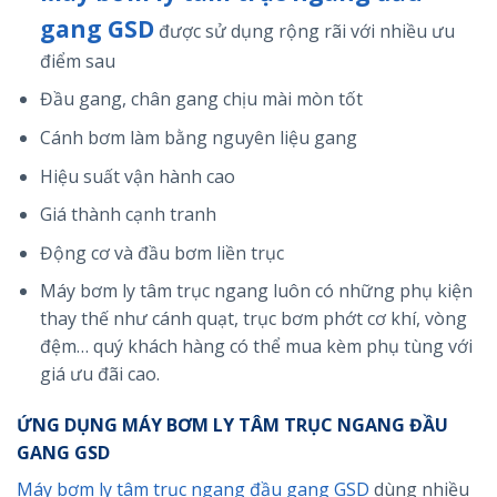
gang GSD
được sử dụng rộng rãi với nhiều ưu
điểm sau
Đầu gang, chân gang chịu mài mòn tốt
Cánh bơm làm bằng nguyên liệu gang
Hiệu suất vận hành cao
Giá thành cạnh tranh
Động cơ và đầu bơm liền trục
Máy bơm ly tâm trục ngang luôn có những phụ kiện
thay thế như cánh quạt, trục bơm phớt cơ khí, vòng
đệm… quý khách hàng có thể mua kèm phụ tùng với
giá ưu đãi cao.
ỨNG DỤNG MÁY BƠM LY TÂM TRỤC NGANG ĐẦU
GANG GSD
Máy bơm ly tâm trục ngang đầu gang GSD
dùng nhiều