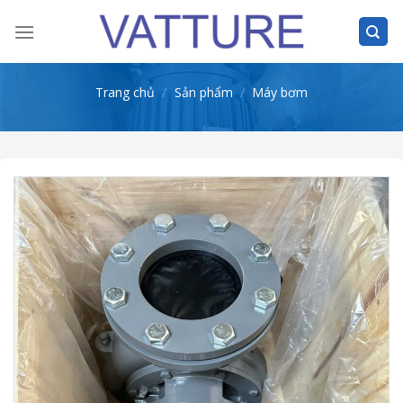
Skip
to
content
Trang chủ
/
Sản phẩm
/
Máy bơm