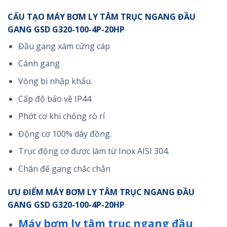
CẤU TẠO MÁY BƠM LY TÂM TRỤC NGANG ĐẦU
GANG GSD G320-100-4P-20HP
Đầu gang xám cứng cáp
Cánh gang
Vòng bi nhập khẩu.
Cấp độ bảo vệ IP44
Phớt cơ khí chống rò rỉ
Động cơ 100% dây đồng.
Trục động cơ được làm từ Inox AISI 304.
Chân đế gang chắc chắn
ƯU ĐIỂM MÁY BƠM LY TÂM TRỤC NGANG ĐẦU
GANG GSD G320-100-4P-20HP
Máy bơm ly tâm trục ngang đầu