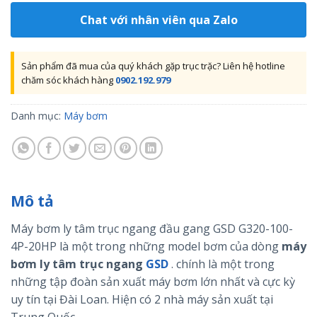
Chat với nhân viên qua Zalo
Sản phẩm đã mua của quý khách gặp trục trặc? Liên hệ hotline
chăm sóc khách hàng
0902.192.979
Danh mục:
Máy bơm
Mô tả
Máy bơm ly tâm trục ngang đầu gang GSD G320-100-
4P-20HP là một trong những model bơm của dòng
máy
bơm ly tâm trục ngang
GSD
. chính là một trong
những tập đoàn sản xuất máy bơm lớn nhất và cực kỳ
uy tín tại Đài Loan. Hiện có 2 nhà máy sản xuất tại