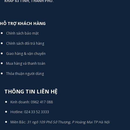
KHẮP 63 TỈNH, THÀNH PHỐ.
HỖ TRỢ KHÁCH HÀNG
Chính sách bảo mật
Chính sách đổi trả hàng
Giao hàng & vận chuyển
Mua hàng và thanh toán
Thỏa thuận người dùng
THÔNG TIN LIÊN HỆ
Kinh doanh: 0962 417 088
Hotline: 024 33 52 3333
Miền Bắc:
31 ngõ 109 Phố Sở Thượng, P Hoàng Mai TP Hà Nội