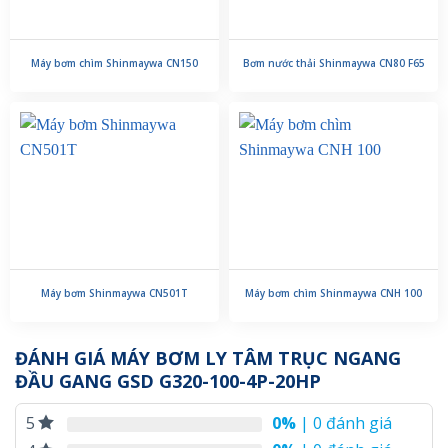
Máy bơm chìm Shinmaywa CN150
Bơm nước thải Shinmaywa CN80 F65
Máy bơm Shinmaywa CN501T
Máy bơm chìm Shinmaywa CNH 100
ĐÁNH GIÁ MÁY BƠM LY TÂM TRỤC NGANG
ĐẦU GANG GSD G320-100-4P-20HP
0%
| 0 đánh giá
5