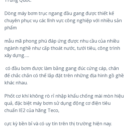
Trung Quốc.
Dòng máy bơm trục ngang đầu gang được thiết kế
chuyên phục vụ các lĩnh vực công nghiệp với nhiều sản
phẩm
mẫu mã phong phú đáp ứng được nhu cầu của nhiều
ngành nghề như cấp thoát nước, tưới tiêu, công trình
xây dựng…..
có đầu bơm được làm bằng gang đúc cứng cáp, chân
đế chắc chắn có thể lắp đặt trên những địa hình gồ ghề
khác nhau.
Phốt cơ khí không rò rỉ nhập khẩu chống mài mòn hiệu
quả, đặc biệt máy bơm sử dụng động cơ điện tiêu
chuẩn IE2 của hãng Teco,
cực kỳ bền bỉ và có uy tín trên thị trường hiện nay.