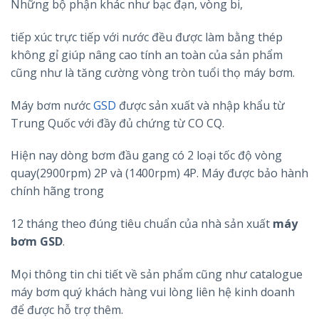
Những bộ phận khác như bạc đạn, vòng bi,
tiếp xúc trực tiếp với nước đều được làm bằng thép
không gỉ giúp nâng cao tính an toàn của sản phẩm
cũng như là tăng cường vòng tròn tuổi thọ máy bơm.
Máy bơm nước
GSD
được sản xuất và nhập khẩu từ
Trung Quốc với đầy đủ chứng từ CO CQ.
Hiện nay dòng bơm đầu gang có 2 loại tốc độ vòng
quay(2900rpm) 2P và (1400rpm) 4P. Máy được bảo hành
chính hãng trong
12 tháng theo đúng tiêu chuẩn của nhà sản xuất
máy
bơm GSD
.
Mọi thông tin chi tiết về sản phẩm cũng như catalogue
máy bơm quý khách hàng vui lòng liên hệ kinh doanh
để được hỗ trợ thêm.