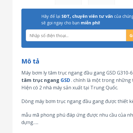
Hãy để lại
SĐT, chuyên viên tư vấn
của chúng
sẽ gọi ngay cho bạn
miễn phí!
Mô tả
Máy bơm ly tâm trục ngang đầu gang
GSD G310-6
tâm trục ngang
GSD
. chính là một trong những 
Hiện có 2 nhà máy sản xuất tại Trung Quốc.
Dòng máy bơm trục ngang đầu gang được thiết kế 
mẫu mã phong phú đáp ứng được nhu cầu của nhiề
dựng…..