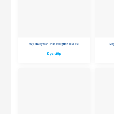
Máy khuấy trộn chìm Evergush EFM-30T
Máy
Đọc tiếp