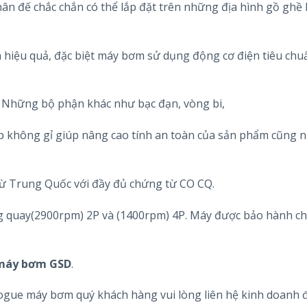
n đế chắc chắn có thể lắp đặt trên những địa hình gồ ghề
 hiệu quả, đặc biệt máy bơm sử dụng động cơ điện tiêu chu
ay. Những bộ phận khác như bạc đạn, vòng bi,
ép không gỉ giúp nâng cao tính an toàn của sản phẩm cũng n
ừ Trung Quốc với đầy đủ chứng từ CO CQ.
g quay(2900rpm) 2P và (1400rpm) 4P. Máy được bảo hành ch
máy bơm GSD
.
alogue máy bơm quý khách hàng vui lòng liên hệ kinh doanh 