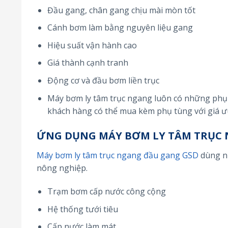
Đầu gang, chân gang chịu mài mòn tốt
Cánh bơm làm bằng nguyên liệu gang
Hiệu suất vận hành cao
Giá thành cạnh tranh
Động cơ và đầu bơm liền trục
Máy bơm ly tâm trục ngang luôn có những phụ 
khách hàng có thể mua kèm phụ tùng với giá ưu
ỨNG DỤNG MÁY BƠM LY TÂM TRỤC 
Máy bơm ly tâm trục ngang đầu gang GSD
dùng nh
nông nghiệp.
Trạm bơm cấp nước công cộng
Hệ thống tưới tiêu
Cấp nước làm mát