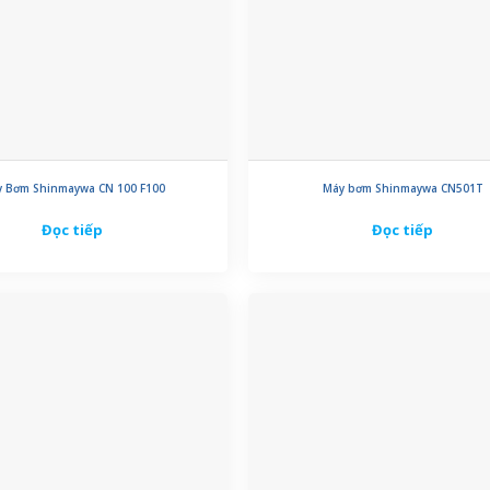
 Bơm Shinmaywa CN 100 F100
Máy bơm Shinmaywa CN501T
Đọc tiếp
Đọc tiếp