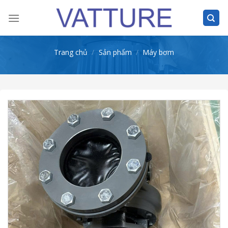
Skip
to
content
Trang chủ
/
Sản phẩm
/
Máy bơm