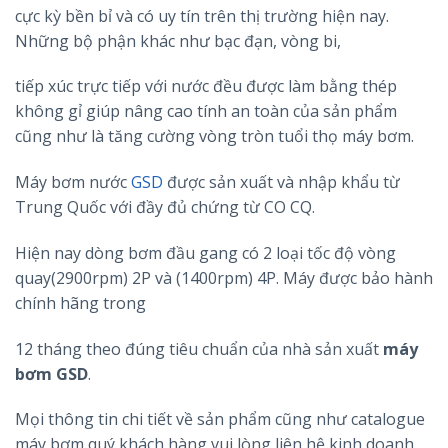
cực kỳ bền bỉ và có uy tín trên thị trường hiện nay.
Những bộ phận khác như bạc đạn, vòng bi,
tiếp xúc trực tiếp với nước đều được làm bằng thép
không gỉ giúp nâng cao tính an toàn của sản phẩm
cũng như là tăng cường vòng tròn tuổi thọ máy bơm.
Máy bơm nước
GSD
được sản xuất và nhập khẩu từ
Trung Quốc với đầy đủ chứng từ CO CQ.
Hiện nay dòng bơm đầu gang có 2 loại tốc độ vòng
quay(2900rpm) 2P và (1400rpm) 4P. Máy được bảo hành
chính hãng trong
12 tháng theo đúng tiêu chuẩn của nhà sản xuất
máy
bơm GSD
.
Mọi thông tin chi tiết về sản phẩm cũng như catalogue
máy bơm quý khách hàng vui lòng liên hệ kinh doanh