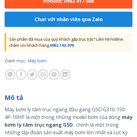
Hotline: 0962 417 088
Chat với nhân viên qua Zalo
Sản phẩm đã mua của quý khách gặp trục trặc? Liên hệ hotline
chăm sóc khách hàng
0902.192.979
Danh mục:
Máy bơm
Mô tả
Máy bơm ly tâm trục ngang đầu gang GSD G310-150-
4P-10HP là một trong những model bơm của dòng
máy
bơm ly tâm trục ngang
GSD
. chính là một trong
những tập đoàn sản xuất máy bơm lớn nhất và cực kỳ