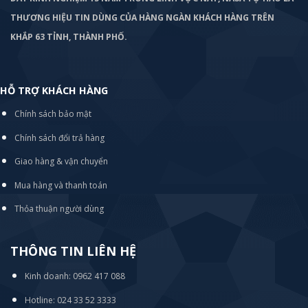
THƯƠNG HIỆU TIN DÙNG CỦA HÀNG NGÀN KHÁCH HÀNG TRÊN
KHẮP 63 TỈNH, THÀNH PHỐ.
HỖ TRỢ KHÁCH HÀNG
Chính sách bảo mật
Chính sách đổi trả hàng
Giao hàng & vận chuyển
Mua hàng và thanh toán
Thỏa thuận người dùng
THÔNG TIN LIÊN HỆ
Kinh doanh: 0962 417 088
Hotline: 024 33 52 3333