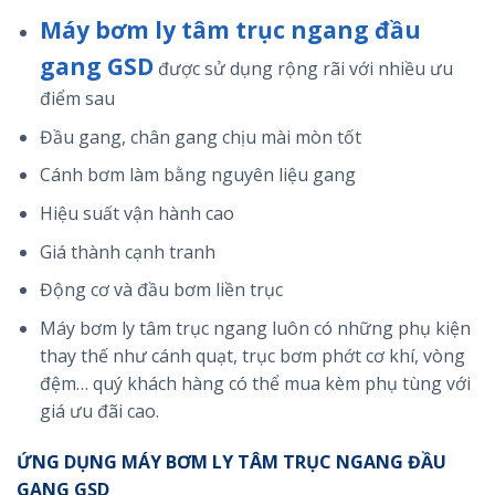
Máy bơm ly tâm trục ngang đầu
gang GSD
được sử dụng rộng rãi với nhiều ưu
điểm sau
Đầu gang, chân gang chịu mài mòn tốt
Cánh bơm làm bằng nguyên liệu gang
Hiệu suất vận hành cao
Giá thành cạnh tranh
Động cơ và đầu bơm liền trục
Máy bơm ly tâm trục ngang luôn có những phụ kiện
thay thế như cánh quạt, trục bơm phớt cơ khí, vòng
đệm… quý khách hàng có thể mua kèm phụ tùng với
giá ưu đãi cao.
ỨNG DỤNG MÁY BƠM LY TÂM TRỤC NGANG ĐẦU
GANG GSD