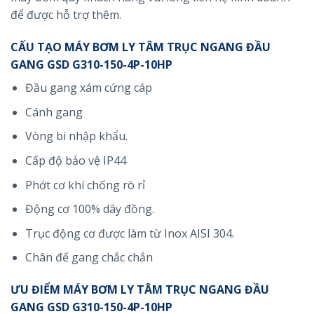
để được hỗ trợ thêm.
CẤU TẠO MÁY BƠM LY TÂM TRỤC NGANG ĐẦU
GANG GSD G310-150-4P-10HP
Đầu gang xám cứng cáp
Cánh gang
Vòng bi nhập khẩu.
Cấp độ bảo vệ IP44
Phớt cơ khí chống rò rỉ
Động cơ 100% dây đồng.
Trục động cơ được làm từ Inox AISI 304.
Chân đế gang chắc chắn
ƯU ĐIỂM MÁY BƠM LY TÂM TRỤC NGANG ĐẦU
GANG GSD G310-150-4P-10HP