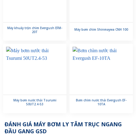
Máy khuấy trộn chìm Evergush EFM-
Máy bơm chìm Shinmaywa CNH 100
20T
Máy bơm nước thải Tsurumi
Bơm chìm nước thải Evergush EF-
50UT2.4-53
10TA
ĐÁNH GIÁ MÁY BƠM LY TÂM TRỤC NGANG
ĐẦU GANG GSD