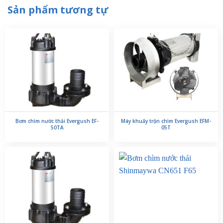
Sản phẩm tương tự
Bơm chìm nước thải Evergush EF-
Máy khuấy trộn chìm Evergush EFM-
50TA
05T