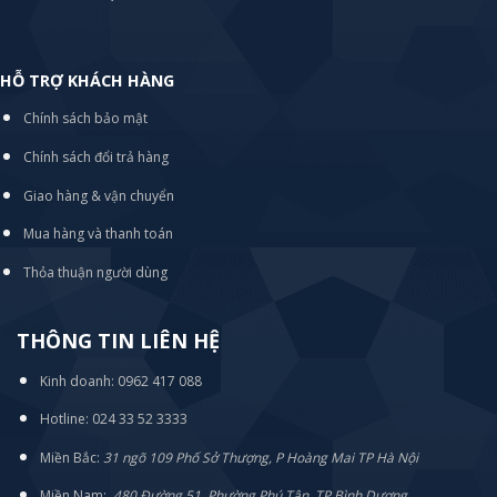
HỖ TRỢ KHÁCH HÀNG
Chính sách bảo mật
Chính sách đổi trả hàng
Giao hàng & vận chuyển
Mua hàng và thanh toán
Thỏa thuận người dùng
THÔNG TIN LIÊN HỆ
Kinh doanh: 0962 417 088
Hotline: 024 33 52 3333
Miền Bắc:
31 ngõ 109 Phố Sở Thượng, P Hoàng Mai TP Hà Nội
Miền Nam:
480 Đường 51, Phường Phú Tân, TP Bình Dương