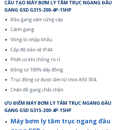
CẤU TẠO MÁY BƠM LY TÂM TRỤC NGANG ĐẦU
GANG GSD G315-200-4P-15HP
Đầu gang xám cứng cáp
Cánh gang
Vòng bi nhập khẩu.
Cấp độ bảo vệ IP44
Phớt cơ khí chống rò rỉ
Động cơ 100% dây đồng.
Trục động cơ được làm từ Inox AISI 304.
Chân đế gang chắc chắn
ƯU ĐIỂM MÁY BƠM LY TÂM TRỤC NGANG ĐẦU
GANG GSD G315-200-4P-15HP
Máy bơm ly tâm trục ngang đầu