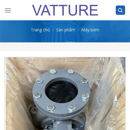
Skip
to
content
Trang chủ
/
Sản phẩm
/
Máy bơm