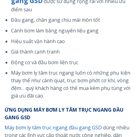
gang GSD
được sử dụng rộng rãi với nhiều ưu
điểm sau
Đầu gang, chân gang chịu mài mòn tốt
Cánh bơm làm bằng nguyên liệu gang
Hiệu suất vận hành cao
Giá thành cạnh tranh
Động cơ và đầu bơm liền trục
Máy bơm ly tâm trục ngang luôn có những phụ kiện
thay thế như cánh quạt, trục bơm phớt cơ khí, vòng
đệm… quý khách hàng có thể mua kèm phụ tùng với
giá ưu đãi cao.
ỨNG DỤNG MÁY BƠM LY TÂM TRỤC NGANG ĐẦU
GANG GSD
Máy bơm ly tâm trục ngang đầu gang GSD
dùng nhiều
trong các lĩnh vực cấp thoát nước công nghiệp, dân