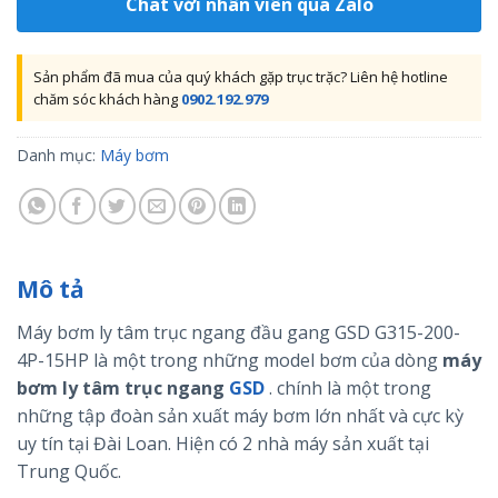
Chat với nhân viên qua Zalo
Sản phẩm đã mua của quý khách gặp trục trặc? Liên hệ hotline
chăm sóc khách hàng
0902.192.979
Danh mục:
Máy bơm
Mô tả
Máy bơm ly tâm trục ngang đầu gang GSD G315-200-
4P-15HP là một trong những model bơm của dòng
máy
bơm ly tâm trục ngang
GSD
. chính là một trong
những tập đoàn sản xuất máy bơm lớn nhất và cực kỳ
uy tín tại Đài Loan. Hiện có 2 nhà máy sản xuất tại
Trung Quốc.