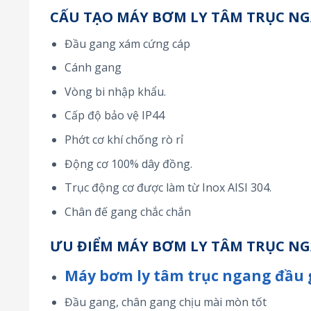
CẤU TẠO MÁY BƠM LY TÂM TRỤC NGA
Đầu gang xám cứng cáp
Cánh gang
Vòng bi nhập khẩu.
Cấp độ bảo vệ IP44
Phớt cơ khí chống rò rỉ
Động cơ 100% dây đồng.
Trục động cơ được làm từ Inox AISI 304.
Chân đế gang chắc chắn
ƯU ĐIỂM MÁY BƠM LY TÂM TRỤC NGA
Máy bơm ly tâm trục ngang đầu
Đầu gang, chân gang chịu mài mòn tốt