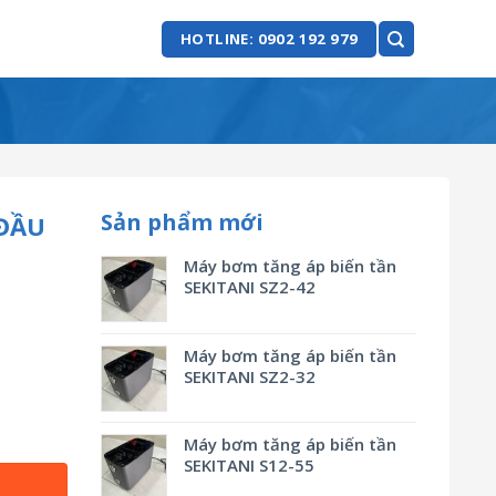
HOTLINE: 0902 192 979
Sản phẩm mới
ĐẦU
Máy bơm tăng áp biến tần
SEKITANI SZ2-42
Máy bơm tăng áp biến tần
SEKITANI SZ2-32
Máy bơm tăng áp biến tần
SEKITANI S12-55