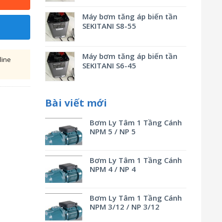
Máy bơm tăng áp biến tần
SEKITANI S8-55
Máy bơm tăng áp biến tần
line
SEKITANI S6-45
Bài viết mới
Bơm Ly Tâm 1 Tầng Cánh
NPM 5 / NP 5
Bơm Ly Tâm 1 Tầng Cánh
NPM 4 / NP 4
Bơm Ly Tâm 1 Tầng Cánh
NPM 3/12 / NP 3/12