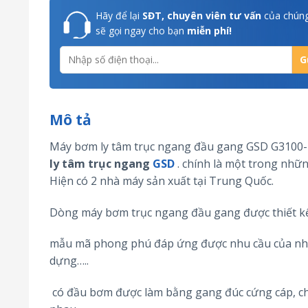
Hãy để lại
SĐT, chuyên viên tư vấn
của chúng
sẽ gọi ngay cho bạn
miễn phí!
Mô tả
Máy bơm ly tâm trục ngang đầu gang GSD G3100
ly tâm trục ngang
GSD
. chính là một trong nhữn
Hiện có 2 nhà máy sản xuất tại Trung Quốc.
Dòng máy bơm trục ngang đầu gang được thiết kế 
mẫu mã phong phú đáp ứng được nhu cầu của nhiề
dựng…..
có đầu bơm được làm bằng gang đúc cứng cáp, châ