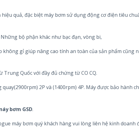
 hiệu quả, đặc biệt máy bơm sử dụng động cơ điện tiêu chu
ay. Những bộ phận khác như bạc đạn, vòng bi,
ép không gỉ giúp nâng cao tính an toàn của sản phẩm cũng n
ừ Trung Quốc với đầy đủ chứng từ CO CQ.
g quay(2900rpm) 2P và (1400rpm) 4P. Máy được bảo hành ch
máy bơm GSD
.
alogue máy bơm quý khách hàng vui lòng liên hệ kinh doanh 