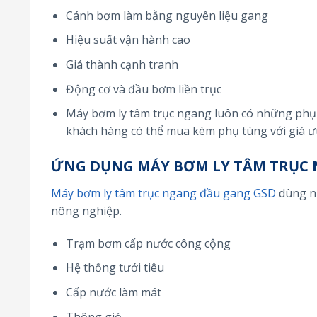
Cánh bơm làm bằng nguyên liệu gang
Hiệu suất vận hành cao
Giá thành cạnh tranh
Động cơ và đầu bơm liền trục
Máy bơm ly tâm trục ngang luôn có những phụ 
khách hàng có thể mua kèm phụ tùng với giá ưu
ỨNG DỤNG MÁY BƠM LY TÂM TRỤC 
Máy bơm ly tâm trục ngang đầu gang GSD
dùng nh
nông nghiệp.
Trạm bơm cấp nước công cộng
Hệ thống tưới tiêu
Cấp nước làm mát
Thông gió