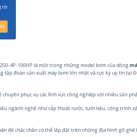
 tôi
-250-4P-100HP là một trong những model bơm của dòng
má
g tập đoàn sản xuất máy bơm lớn nhất và cực kỳ uy tín tại Đ
chuyên phục vụ các lĩnh vực công nghiệp với nhiều sản ph
u ngành nghề như cấp thoát nước, tưới tiêu, công trình x
n đế chắc chắn có thể lắp đặt trên những địa hình gồ ghề