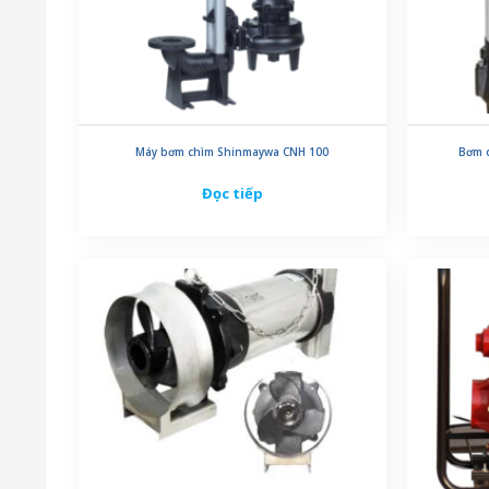
Máy bơm chìm Shinmaywa CNH 100
Bơm c
Đọc tiếp