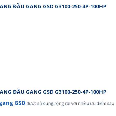
NG ĐẦU GANG GSD G3100-250-4P-100HP
NG ĐẦU GANG GSD G3100-250-4P-100HP
 gang GSD
được sử dụng rộng rãi với nhiều ưu điểm sau