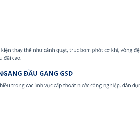
kiện thay thế như cánh quạt, trục bơm phớt cơ khí, vòng đ
 đãi cao.
NGANG ĐẦU GANG GSD
iều trong các lĩnh vực cấp thoát nước công nghiệp, dân dụ