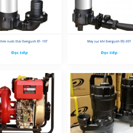
hìm nước thải Evergush EF- 10T
Máy sục khí Evergush EFJ-30T
Đọc tiếp
Đọc tiếp