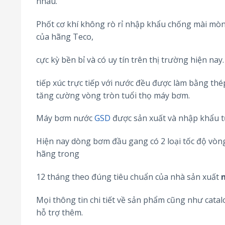
nhau.
Phốt cơ khí không rò rỉ nhập khẩu chống mài mòn
của hãng Teco,
cực kỳ bền bỉ và có uy tín trên thị trường hiện n
tiếp xúc trực tiếp với nước đều được làm bằng th
tăng cường vòng tròn tuổi thọ máy bơm.
Máy bơm nước
GSD
được sản xuất và nhập khẩu t
Hiện nay dòng bơm đầu gang có 2 loại tốc độ vòn
hãng trong
12 tháng theo đúng tiêu chuẩn của nhà sản xuất
Mọi thông tin chi tiết về sản phẩm cũng như cat
hỗ trợ thêm.