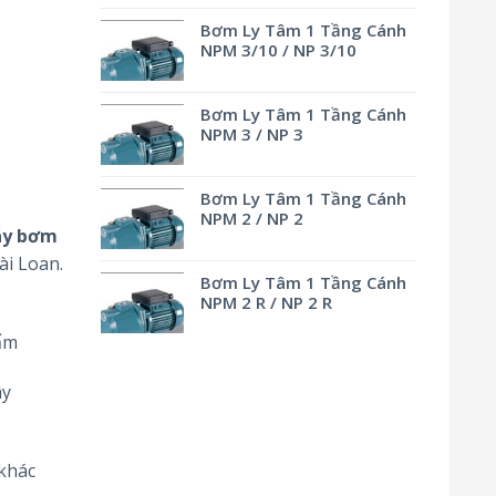
Bơm Ly Tâm 1 Tầng Cánh
NPM 3/10 / NP 3/10
Bơm Ly Tâm 1 Tầng Cánh
NPM 3 / NP 3
Bơm Ly Tâm 1 Tầng Cánh
NPM 2 / NP 2
y bơm
ài Loan.
Bơm Ly Tâm 1 Tầng Cánh
NPM 2 R / NP 2 R
ẩm
ây
 khác