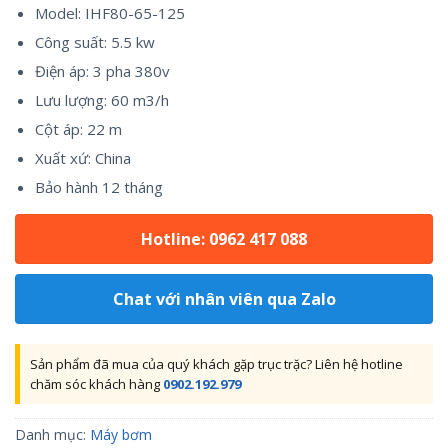
Model: IHF80-65-125
Công suất: 5.5 kw
Điện áp: 3 pha 380v
Lưu lượng: 60 m3/h
Cột áp: 22 m
Xuất xứ: China
Bảo hành 12 tháng
Hotline: 0962 417 088
Chat với nhân viên qua Zalo
Sản phẩm đã mua của quý khách gặp trục trặc? Liên hệ hotline
chăm sóc khách hàng
0902.192.979
Danh mục:
Máy bơm