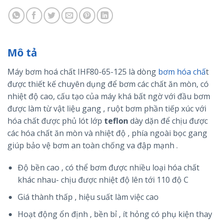
Mô tả
Máy bơm hoá chất IHF80-65-125 là dòng
bơm hóa chấ
t
được thiết kế chuyên dụng để bơm các chất ăn mòn, có
nhiệt độ cao, cấu tạo của máy khá bất ngờ với đầu bơm
được làm từ vật liệu gang , ruột bơm phần tiếp xúc với
hóa chất được phủ lót lớp
teflon
dày dặn để chịu được
các hóa chất ăn mòn và nhiệt độ , phía ngoài bọc gang
giúp bảo vệ bơm an toàn chống va đập mạnh .
Độ bền cao , có thể bơm được nhiều loại hóa chất
khác nhau- chịu được nhiệt độ lên tới 110 độ C
Giá thành thấp , hiệu suất làm việc cao
Hoạt động ổn định , bền bỉ , ít hỏng có phụ kiện thay