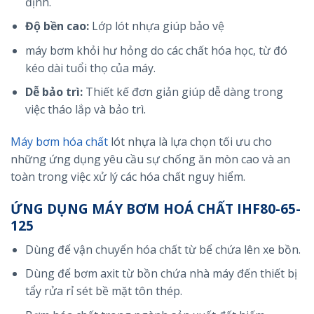
định.
Độ bền cao:
Lớp lót nhựa giúp bảo vệ
máy bơm khỏi hư hỏng do các chất hóa học, từ đó
kéo dài tuổi thọ của máy.
Dễ bảo trì:
Thiết kế đơn giản giúp dễ dàng trong
việc tháo lắp và bảo trì.
Máy bơm hóa chất
lót nhựa là lựa chọn tối ưu cho
những ứng dụng yêu cầu sự chống ăn mòn cao và an
toàn trong việc xử lý các hóa chất nguy hiểm.
ỨNG DỤNG MÁY BƠM HOÁ CHẤT IHF80-65-
125
Dùng để vận chuyển hóa chất từ bể chứa lên xe bồn.
Dùng để bơm axit từ bồn chứa nhà máy đến thiết bị
tẩy rửa rỉ sét bề mặt tôn thép.