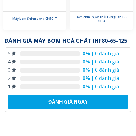
Bơm chìm nước thải Evergush EF-
Máy bơm Shinmaywa CN501T
30TA
ĐÁNH GIÁ MÁY BƠM HOÁ CHẤT IHF80-65-125
0%
| 0 đánh giá
5
0%
| 0 đánh giá
4
0%
| 0 đánh giá
3
0%
| 0 đánh giá
2
0%
| 0 đánh giá
1
ĐÁNH GIÁ NGAY