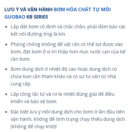
LƯU Ý VÀ VẬN HÀNH
BƠM HÓA CHẤT TỰ MỒI
GUOBAO
KB SERIES
Lắp đặt bơm cố định và chắc chắn, phải đảm bảo các
kết nối đường ống là kín.
Phòng chống không để vật rắn có thể lọt được vào
bơm, đặt bơm ở vị trí thấp hơn mực nước cạn của bể
cần bơm.
Bơm dung dịch ở nhiệt độ cao hoặc dung dịch có
chứa bùn cần tham khảo và có sự tư vấn từ nhà
cung cấp.
Lắp công tắc từ và rơ le nhiệt đúng giải để điều
khiển và bảo vệ bơm.
Đặc biệt lưu ý mồi dung dịch cho bơm ở lần đầu tiên
vận hành, không để tình trạng chạy thiếu dung dịch.
(không để chạy khô)!