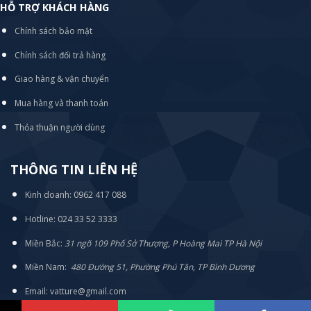
HỖ TRỢ KHÁCH HÀNG
Chính sách bảo mật
Chính sách đổi trả hàng
Giao hàng & vận chuyển
Mua hàng và thanh toán
Thỏa thuận người dùng
THÔNG TIN LIÊN HỆ
Kinh doanh: 0962 417 088
Hotline: 024 33 52 3333
Miền Bắc:
31 ngõ 109 Phố Sở Thượng, P Hoàng Mai TP Hà Nội
Miền Nam:
480 Đường 51, Phường Phú Tân, TP Bình Dương
Email: vatture@gmail.com