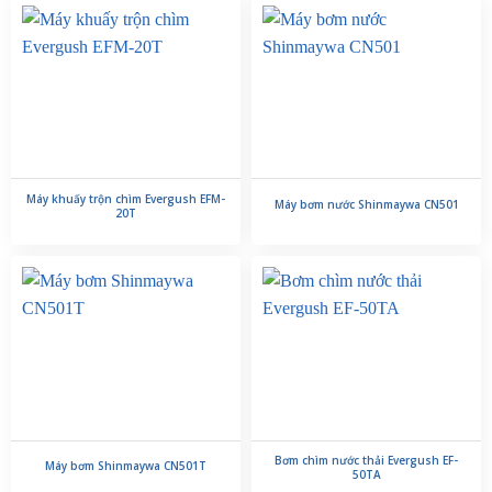
Máy khuấy trộn chìm Evergush EFM-
Máy bơm nước Shinmaywa CN501
20T
Bơm chìm nước thải Evergush EF-
Máy bơm Shinmaywa CN501T
50TA