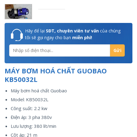
Hãy để lại
SĐT, chuyên viên tư vấn
của chúng
tôi sẽ gọi ngay cho bạn
miễn phí!
MÁY BƠM HOÁ CHẤT GUOBAO
KB50032L
Máy bơm hoá chất Guobao
Model: KB50032L
Công suất: 2.2 kw
Điện áp: 3 pha 380v
Lưu lượng: 380 lít/min
Cột áp: 21 m