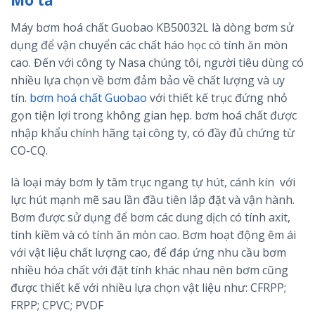
Máy bơm hoá chất Guobao KB50032L là dòng bơm sử
dụng để vận chuyển các chất háo học có tính ăn mòn
cao. Đến với công ty Nasa chúng tôi, người tiêu dùng có
nhiều lựa chọn về bơm đảm bảo về chất lượng và uy
tín.
bơm hoá chất Guobao
với thiết kế trục đứng nhỏ
gọn tiện lợi trong không gian hẹp. bơm hoá chất được
nhập khẩu chính hãng tại công ty, có đầy đủ chứng từ
CO-CQ.
là loại máy bơm ly tâm trục ngang tự hút, cánh kín với
lực hút mạnh mẽ sau lần đầu tiên lắp đặt và vận hành.
Bơm được sử dụng để bơm các dung dịch có tính axit,
tính kiềm và có tính ăn mòn cao. Bơm hoạt động êm ái
với vật liệu chất lượng cao, để đáp ứng nhu cầu bơm
nhiều hóa chất với đặt tính khác nhau nên bơm cũng
được thiết kế với nhiều lựa chọn vật liệu như: CFRPP;
FRPP; CPVC; PVDF