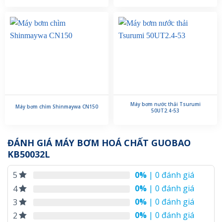
Máy bơm nước thải Tsurumi
Máy bơm chìm Shinmaywa CN150
50UT2.4-53
ĐÁNH GIÁ MÁY BƠM HOÁ CHẤT GUOBAO
KB50032L
0%
| 0 đánh giá
5
0%
| 0 đánh giá
4
0%
| 0 đánh giá
3
0%
| 0 đánh giá
2