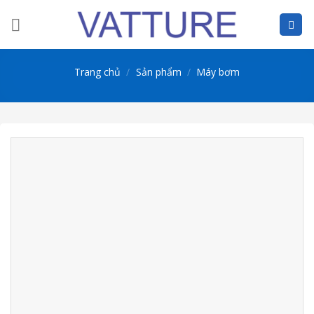
Skip
to
content
Trang chủ
/
Sản phẩm
/
Máy bơm