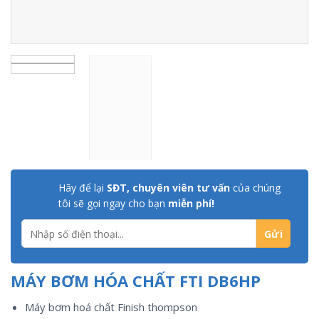
Hãy để lại
SĐT, chuyên viên tư vấn
của chúng
tôi sẽ gọi ngay cho bạn
miễn phí!
MÁY BƠM HÓA CHẤT FTI DB6HP
Máy bơm hoá chất Finish thompson