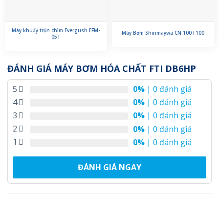
Máy khuấy trộn chìm Evergush EFM-
Máy Bơm Shinmaywa CN 100 F100
05T
ĐÁNH GIÁ MÁY BƠM HÓA CHẤT FTI DB6HP
5
0%
| 0 đánh giá
4
0%
| 0 đánh giá
3
0%
| 0 đánh giá
2
0%
| 0 đánh giá
1
0%
| 0 đánh giá
ĐÁNH GIÁ NGAY