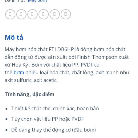
Danh mục:
Máy bơm
Mô tả
Máy bơm hóa chất FTI DB6HP là dòng bơm hóa chất
dẫn động từ được sản xuất bới Finish Thompson xuất
xứ Hoa Kỳ . Bơm với chất liệu PP, PVDF có
thể
bơm
nhiều loại hóa chất, chất lỏng, axit mạnh như
axit sulfuric, axit acetic.
Tính năng, đặc điểm
Thiết kế chặt chẽ, chính xác, hoàn hảo
Tùy chọn vật liệu PP hoặc PVDF
Dễ dàng thay thế động cơ (đầu bơm)