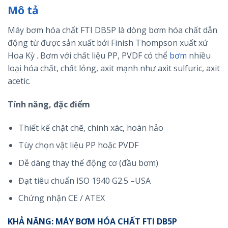
Mô tả
Máy bơm hóa chất FTI DB5P là dòng bơm hóa chất dẫn
động từ được sản xuất bới Finish Thompson xuất xứ
Hoa Kỳ . Bơm với chất liệu PP, PVDF có thể
bơm
nhiều
loại hóa chất, chất lỏng, axit mạnh như axit sulfuric, axit
acetic.
Tính năng, đặc điểm
Thiết kế chặt chẽ, chính xác, hoàn hảo
Tùy chọn vật liệu PP hoặc PVDF
Dễ dàng thay thế động cơ (đầu bơm)
Đạt tiêu chuẩn ISO 1940 G2.5 –USA
Chứng nhận CE / ATEX
KHẢ NĂNG: MÁY BƠM HÓA CHẤT FTI DB5P