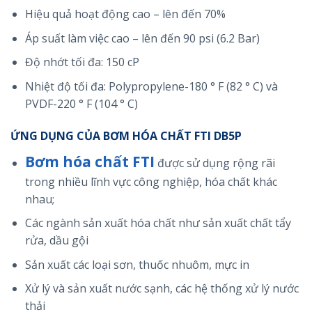
Hiệu quả hoạt động cao – lên đến 70%
Áp suất làm việc cao – lên đến 90 psi (6.2 Bar)
Độ nhớt tối đa: 150 cP
Nhiệt độ tối đa: Polypropylene-180 ° F (82 ° C) và
PVDF-220 ° F (104 ° C)
ỨNG DỤNG CỦA BƠM HÓA CHẤT FTI DB5P
Bơm hóa chất FTI
được sử dụng rộng rãi
trong nhiều lĩnh vực công nghiệp, hóa chất khác
nhau;
Các ngành sản xuất hóa chất như sản xuất chất tẩy
rửa, dầu gội
Sản xuất các loại sơn, thuốc nhuôm, mực in
Xử lý và sản xuất nước sạnh, các hệ thống xử lý nước
thải