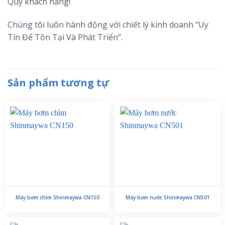
Quý khách hàng!
Chúng tôi luôn hành động với chiết lý kinh doanh “Uy
Tín Để Tồn Tại Và Phát Triển”.
Sản phẩm tương tự
Máy bơm chìm Shinmaywa CN150
Máy bơm nước Shinmaywa CN501