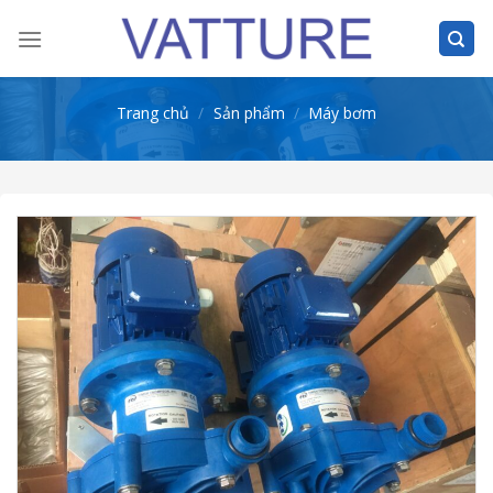
Skip
to
content
Trang chủ
/
Sản phẩm
/
Máy bơm