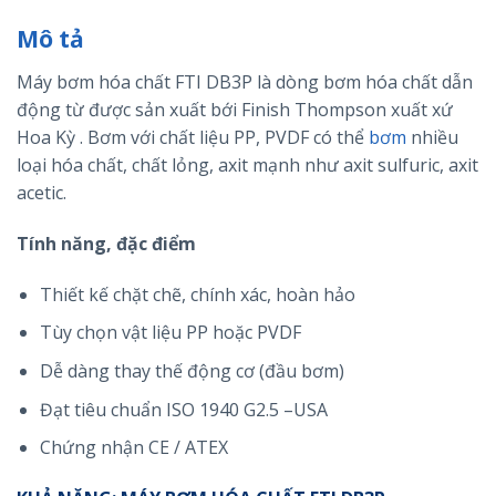
Mô tả
Máy bơm hóa chất FTI DB3P là dòng bơm hóa chất dẫn
động từ được sản xuất bới Finish Thompson xuất xứ
Hoa Kỳ . Bơm với chất liệu PP, PVDF có thể
bơm
nhiều
loại hóa chất, chất lỏng, axit mạnh như axit sulfuric, axit
acetic.
Tính năng, đặc điểm
Thiết kế chặt chẽ, chính xác, hoàn hảo
Tùy chọn vật liệu PP hoặc PVDF
Dễ dàng thay thế động cơ (đầu bơm)
Đạt tiêu chuẩn ISO 1940 G2.5 –USA
Chứng nhận CE / ATEX