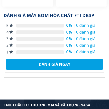
ĐÁNH GIÁ MÁY BƠM HÓA CHẤT FTI DB3P
0%
| 0 đánh giá
5
0%
| 0 đánh giá
4
0%
| 0 đánh giá
3
0%
| 0 đánh giá
2
0%
| 0 đánh giá
1
ĐÁNH GIÁ NGAY
TNHH ĐẦU TƯ THƯƠNG MẠI VÀ XÂU DỰNG NASA