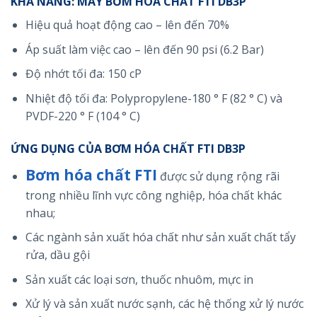
KHẢ NĂNG: MÁY BƠM HÓA CHẤT FTI DB3P
Hiệu quả hoạt động cao – lên đến 70%
Áp suất làm việc cao – lên đến 90 psi (6.2 Bar)
Độ nhớt tối đa: 150 cP
Nhiệt độ tối đa: Polypropylene-180 ° F (82 ° C) và
PVDF-220 ° F (104 ° C)
ỨNG DỤNG CỦA BƠM HÓA CHẤT FTI DB3P
Bơm hóa chất FTI
được sử dụng rộng rãi
trong nhiều lĩnh vực công nghiệp, hóa chất khác
nhau;
Các ngành sản xuất hóa chất như sản xuất chất tẩy
rửa, dầu gội
Sản xuất các loại sơn, thuốc nhuôm, mực in
Xử lý và sản xuất nước sạnh, các hệ thống xử lý nước