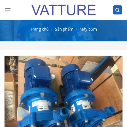
Skip
to
content
Trang chủ
/
Sản phẩm
/
Máy bơm