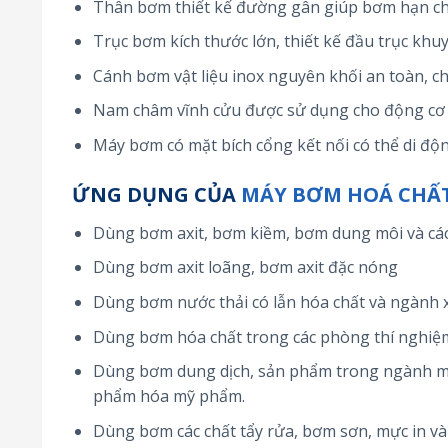
Thân bơm thiết kế đường gân giúp bơm hạn ch
Trục bơm kích thước lớn, thiết kế đầu trục k
Cánh bơm vật liệu inox nguyên khối an toàn, c
Nam châm vĩnh cửu được sử dụng cho động cơ v
Máy bơm có mặt bích cổng kết nối có thể di độn
ỨNG DỤNG CỦA
MÁY BƠM HOÁ CHẤ
Dùng bơm axit, bơm kiềm, bơm dung môi và các l
Dùng bơm axit loãng, bơm axit đặc nóng
Dùng bơm nước thải có lẫn hóa chất và ngành x
Dùng bơm hóa chất trong các phòng thí nghiệm 
Dùng bơm dung dịch, sản phẩm trong ngành m
phẩm hóa mỹ phẩm.
Dùng bơm các chất tẩy rửa, bơm sơn, mực in và