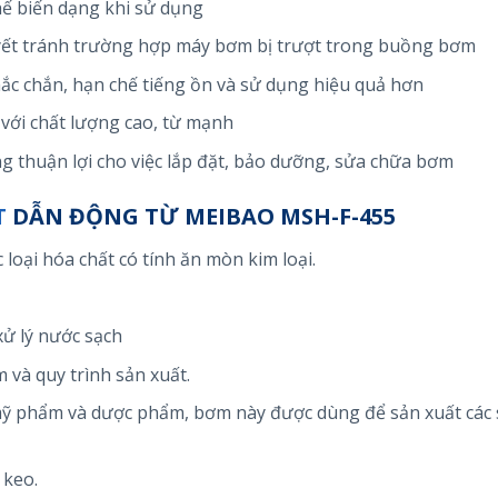
ế biến dạng khi sử dụng
huyết tránh trường hợp máy bơm bị trượt trong buồng bơm
hắc chắn, hạn chế tiếng ồn và sử dụng hiệu quả hơn
ới chất lượng cao, từ mạnh
g thuận lợi cho việc lắp đặt, bảo dưỡng, sửa chữa bơm
T
DẪN ĐỘNG TỪ MEIBAO MSH-F-455
oại hóa chất có tính ăn mòn kim loại.
ử lý nước sạch
và quy trình sản xuất.
ỹ phẩm và dược phẩm, bơm này được dùng để sản xuất các 
 keo.