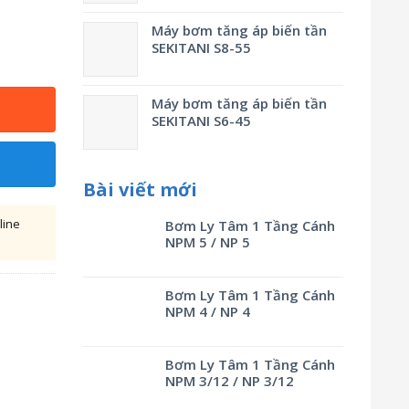
Máy bơm tăng áp biến tần
SEKITANI S8-55
Máy bơm tăng áp biến tần
SEKITANI S6-45
Bài viết mới
line
Bơm Ly Tâm 1 Tầng Cánh
NPM 5 / NP 5
Bơm Ly Tâm 1 Tầng Cánh
NPM 4 / NP 4
Bơm Ly Tâm 1 Tầng Cánh
NPM 3/12 / NP 3/12