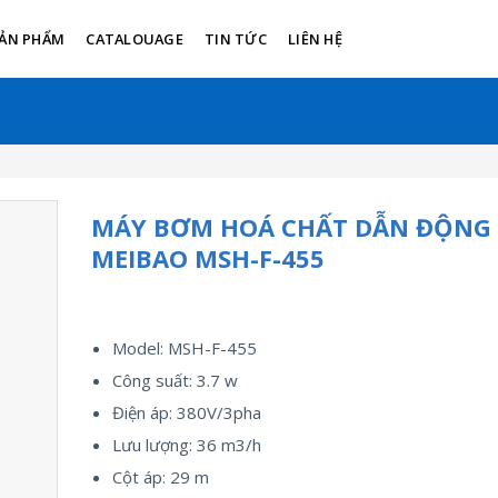
ẢN PHẨM
CATALOUAGE
TIN TỨC
LIÊN HỆ
MÁY BƠM HOÁ CHẤT DẪN ĐỘNG
MEIBAO MSH-F-455
Model: MSH-F-455
Công suất: 3.7 w
Điện áp: 380V/3pha
Lưu lượng: 36 m3/h
Cột áp: 29 m