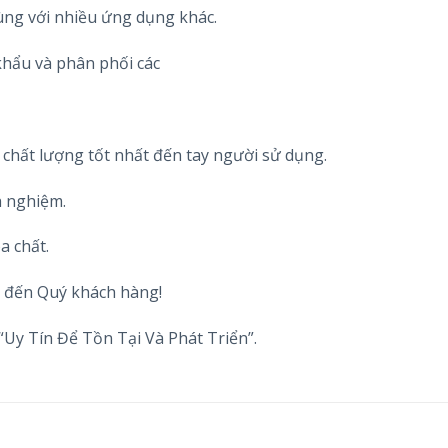
cùng với nhiều ứng dụng khác.
hẩu và phân phối các
 chất lượng tốt nhất đến tay người sử dụng.
h nghiệm.
a chất.
t đến Quý khách hàng!
“Uy Tín Để Tồn Tại Và Phát Triển”.