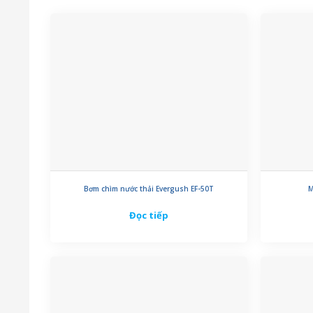
Bơm chìm nước thải Evergush EF-50T
M
Đọc tiếp