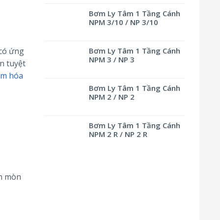
Bơm Ly Tâm 1 Tầng Cánh
NPM 3/10 / NP 3/10
 có ứng
Bơm Ly Tâm 1 Tầng Cánh
NPM 3 / NP 3
n tuyệt
m hóa
Bơm Ly Tâm 1 Tầng Cánh
NPM 2 / NP 2
Bơm Ly Tâm 1 Tầng Cánh
NPM 2 R / NP 2 R
ăn mòn