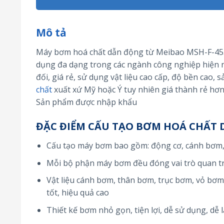
Mô tả
Máy bơm hoá chất dẫn động từ Meibao MSH-F-455 
dụng đa dạng trong các ngành công nghiệp hiện n
đối, giá rẻ, sử dụng vật liệu cao cấp, độ bền ca
chất
xuất xứ Mỹ hoặc Ý tuy nhiên giá thành rẻ hơn
Sản phẩm được nhập khẩu
ĐẶC ĐIỂM CẤU TẠO BƠM HOÁ CHẤT 
Cấu tạo máy bơm bao gồm: động cơ, cánh bơm, 
Mỗi bộ phận máy bơm đều đóng vai trò quan t
Vật liệu cánh bơm, thân bơm, trục bơm, vỏ bơm 
tốt, hiệu quả cao
Thiết kế bơm nhỏ gọn, tiện lợi, dễ sử dụng, dễ 