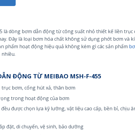
là dòng bơm dẫn động từ công suất nhỏ thiết kế liền trục
ay. Đây là loại bơm hóa chất không sử dụng phớt bơm và kí
o, sản phẩm hoạt động hiệu quả không kém gì các sản phẩm
bơ
 nhiều.
DẪN ĐỘNG TỪ MEIBAO MSH-F-455
trục bơm, cổng hút xả, thân bơm
rọng trong hoạt động của bơm
đều được chọn lựa kỹ lưỡng, vật liệu cao cấp, bền bỉ, chịu 
lắp đặt, di chuyển, vệ sinh, bảo dưỡng