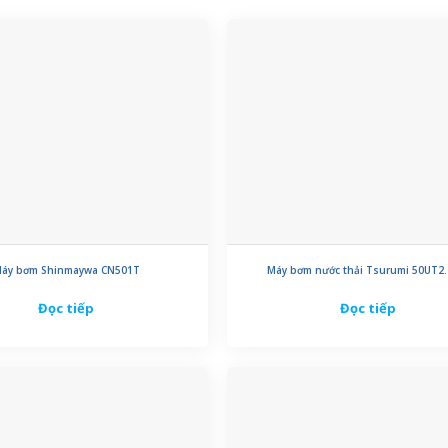
áy bơm Shinmaywa CN501T
Máy bơm nước thải Tsurumi 50UT2.
Đọc tiếp
Đọc tiếp