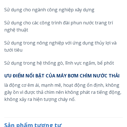
Sử dụng cho ngành công nghiệp xây dựng
Sử dụng cho các công trình đài phun nước trang trí
nghệ thuật
Sử dụng trong nông nghiệp với ứng dụng thủy lợi và
tưới tiêu
Sử dụng trong hệ thống gò, lĩnh vực ngấm, bể phốt
ƯU ĐIỂM NỔI BẬT CỦA MÁY BƠM CHÌM NƯỚC THẢI
là động cơ êm ái, mạnh mẽ, hoạt động ổn định, không
gây ồn vì được thả chìm nên không phát ra tiếng động,
không xảy ra hiện tượng cháy nổ.
Sản phẩm tương tự