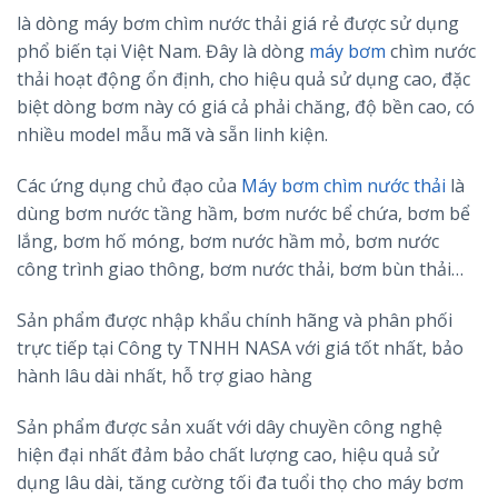
là dòng máy bơm chìm nước thải giá rẻ được sử dụng
phổ biến tại Việt Nam. Đây là dòng
máy bơm
chìm nước
thải hoạt động ổn định, cho hiệu quả sử dụng cao, đặc
biệt dòng bơm này có giá cả phải chăng, độ bền cao, có
nhiều model mẫu mã và sẵn linh kiện.
Các ứng dụng chủ đạo của
Máy bơm chìm nước thải
là
dùng bơm nước tầng hầm, bơm nước bể chứa, bơm bể
lắng, bơm hố móng, bơm nước hầm mỏ, bơm nước
công trình giao thông, bơm nước thải, bơm bùn thải…
Sản phẩm được nhập khẩu chính hãng và phân phối
trực tiếp tại Công ty TNHH NASA với giá tốt nhất, bảo
hành lâu dài nhất, hỗ trợ giao hàng
Sản phẩm được sản xuất với dây chuyền công nghệ
hiện đại nhất đảm bảo chất lượng cao, hiệu quả sử
dụng lâu dài, tăng cường tối đa tuổi thọ cho máy bơm