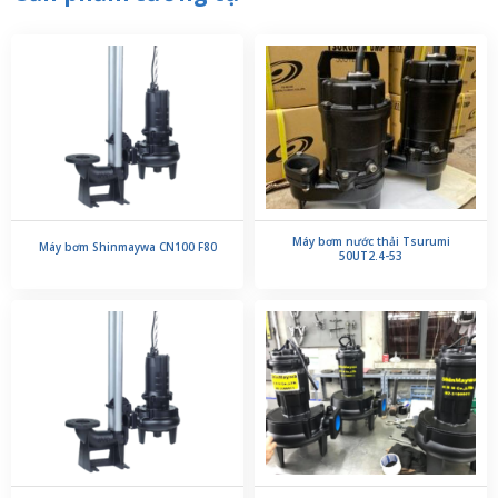
Máy bơm nước thải Tsurumi
Máy bơm Shinmaywa CN100 F80
50UT2.4-53