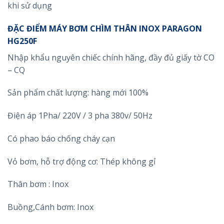
khi sử dụng
ĐẶC ĐIỂM MÁY BƠM CHÌM THÂN INOX PARAGON
HG250F
Nhập khẩu nguyên chiếc chính hãng, đầy đủ giấy tờ CO
– CQ
Sản phẩm chất lượng: hàng mới 100%
Điện áp 1Pha/ 220V / 3 pha 380v/ 50Hz
Có phao báo chống cháy cạn
Vỏ bơm, hỗ trợ động cơ: Thép không gỉ
Thân bơm : Inox
Buồng,Cánh bơm: Inox