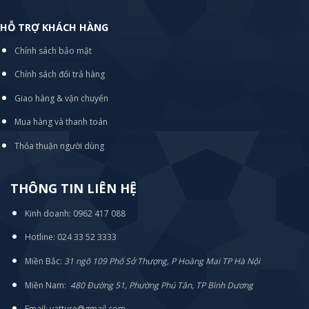
HỖ TRỢ KHÁCH HÀNG
Chính sách bảo mật
Chính sách đổi trả hàng
Giao hàng & vận chuyển
Mua hàng và thanh toán
Thỏa thuận người dùng
THÔNG TIN LIÊN HỆ
Kinh doanh: 0962 417 088
Hotline: 024 33 52 3333
Miền Bắc:
31 ngõ 109 Phố Sở Thượng, P Hoàng Mai TP Hà Nội
Miền Nam:
480 Đường 51, Phường Phú Tân, TP Bình Dương
Email: vatture@gmail.com