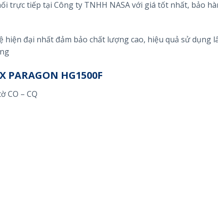
 trực tiếp tại Công ty TNHH NASA với giá tốt nhất, bảo hà
hiện đại nhất đảm bảo chất lượng cao, hiệu quả sử dụng lâ
ụng
X PARAGON HG1500F
tờ CO – CQ