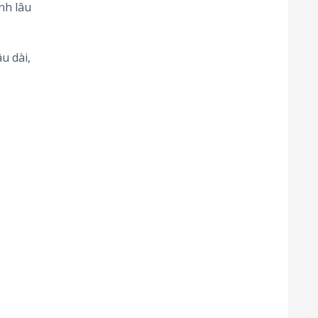
nh lâu
u dài,