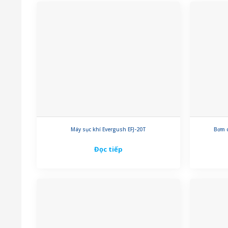
Máy sục khí Evergush EFJ-20T
Bơm c
Đọc tiếp