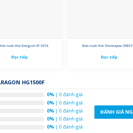
hìm nước thải Evergush EF-30TA
Bơm nước thải Shinmaywa CN80 F
Đọc tiếp
Đọc tiếp
ARAGON HG1500F
0%
| 0 đánh giá
0%
| 0 đánh giá
0%
| 0 đánh giá
ĐÁNH GIÁ NG
0%
| 0 đánh giá
0%
| 0 đánh giá