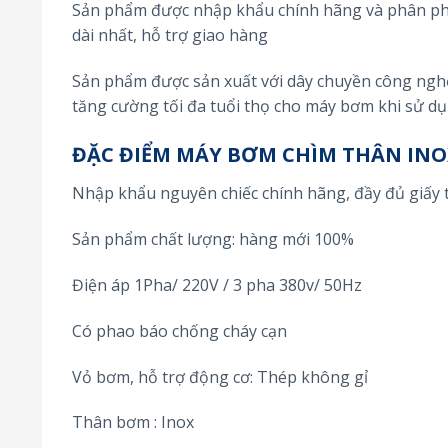
Sản phẩm được nhập khẩu chính hãng và phân phối
dài nhất, hỗ trợ giao hàng
Sản phẩm được sản xuất với dây chuyền công nghệ 
tăng cường tối đa tuổi thọ cho máy bơm khi sử d
ĐẶC ĐIỂM MÁY BƠM CHÌM THÂN INO
Nhập khẩu nguyên chiếc chính hãng, đầy đủ giấy 
Sản phẩm chất lượng: hàng mới 100%
Điện áp 1Pha/ 220V / 3 pha 380v/ 50Hz
Có phao báo chống cháy cạn
Vỏ bơm, hỗ trợ động cơ: Thép không gỉ
Thân bơm : Inox