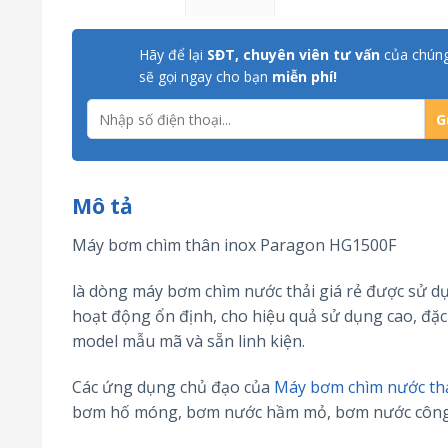
Hãy để lại
SĐT, chuyên viên tư vấn
của chúng
sẽ gọi ngay cho bạn
miễn phí!
Mô tả
Máy bơm chìm thân inox Paragon HG1500F
là dòng máy bơm chìm nước thải giá rẻ được sử dụ
hoạt động ổn định, cho hiệu quả sử dụng cao, đặc
model mẫu mã và sẵn linh kiện.
Các ứng dụng chủ đạo của
Máy bơm chìm nước th
bơm hố móng, bơm nước hầm mỏ, bơm nước công t