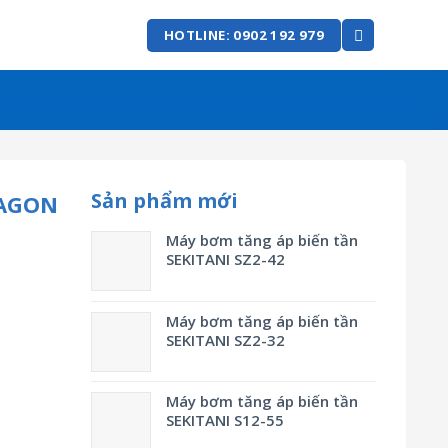
HOTLINE: 0902 192 979
Sản phẩm mới
RAGON
Máy bơm tăng áp biến tần
SEKITANI SZ2-42
Máy bơm tăng áp biến tần
SEKITANI SZ2-32
Máy bơm tăng áp biến tần
SEKITANI S12-55