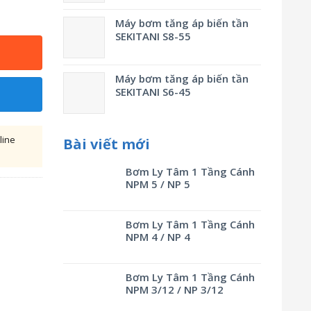
Máy bơm tăng áp biến tần
SEKITANI S8-55
Máy bơm tăng áp biến tần
SEKITANI S6-45
line
Bài viết mới
Bơm Ly Tâm 1 Tầng Cánh
NPM 5 / NP 5
Bơm Ly Tâm 1 Tầng Cánh
NPM 4 / NP 4
Bơm Ly Tâm 1 Tầng Cánh
NPM 3/12 / NP 3/12