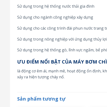
Sử dụng trong hệ thống nước thải gia đình
Sử dụng cho ngành công nghiệp xây dựng
Sử dụng cho các công trình đài phun nước trang t
Sử dụng trong nông nghiệp với ứng dụng thủy lợi 
Sử dụng trong hệ thống gò, lĩnh vực ngấm, bể ph
ƯU ĐIỂM NỔI BẬT CỦA MÁY BƠM CH
là động cơ êm ái, mạnh mẽ, hoạt động ổn định, k
xảy ra hiện tượng cháy nổ.
Sản phẩm tương tự