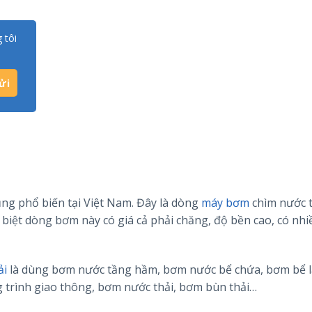
 tôi
ng phổ biến tại Việt Nam. Đây là dòng
máy bơm
chìm nước t
 biệt dòng bơm này có giá cả phải chăng, độ bền cao, có nhi
ải
là dùng bơm nước tầng hầm, bơm nước bể chứa, bơm bể l
rình giao thông, bơm nước thải, bơm bùn thải…