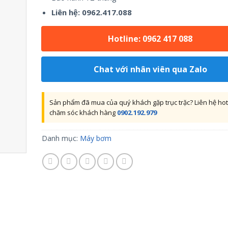
Liên hệ: 0962.417.088
Hotline: 0962 417 088
Chat với nhân viên qua Zalo
Sản phẩm đã mua của quý khách gặp trục trặc? Liên hệ hot
chăm sóc khách hàng
0902.192.979
Danh mục:
Máy bơm