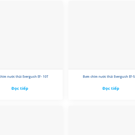
hìm nước thải Evergush EF- 10T
Bơm chìm nước thải Evergush EF-
Đọc tiếp
Đọc tiếp