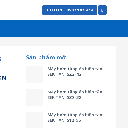
HOTLINE: 0902 192 979
Sản phẩm mới
X
Máy bơm tăng áp biến tần
SEKITANI SZ2-42
ON
Máy bơm tăng áp biến tần
SEKITANI SZ2-32
Máy bơm tăng áp biến tần
SEKITANI S12-55