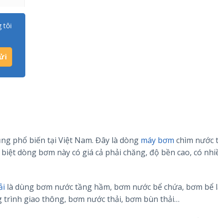
 tôi
ng phổ biến tại Việt Nam. Đây là dòng
máy bơm
chìm nước t
 biệt dòng bơm này có giá cả phải chăng, độ bền cao, có nhi
ải
là dùng bơm nước tầng hầm, bơm nước bể chứa, bơm bể l
rình giao thông, bơm nước thải, bơm bùn thải…