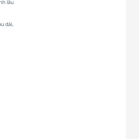
nh lâu
u dài,