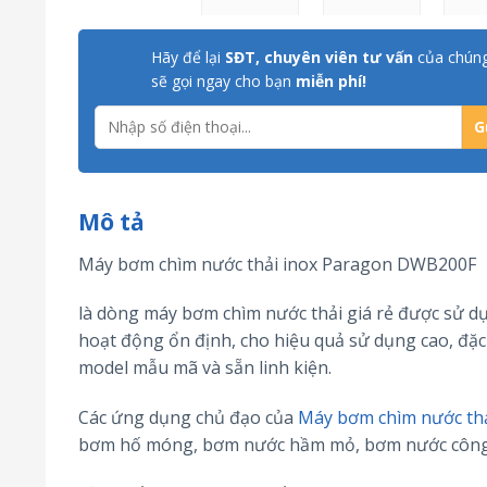
Hãy để lại
SĐT, chuyên viên tư vấn
của chúng
sẽ gọi ngay cho bạn
miễn phí!
Mô tả
Máy bơm chìm nước thải inox Paragon DWB200F
là dòng máy bơm chìm nước thải giá rẻ được sử dụ
hoạt động ổn định, cho hiệu quả sử dụng cao, đặc
model mẫu mã và sẵn linh kiện.
Các ứng dụng chủ đạo của
Máy bơm chìm nước th
bơm hố móng, bơm nước hầm mỏ, bơm nước công t