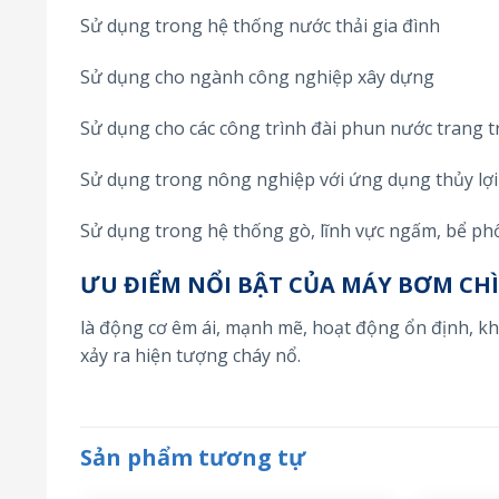
Sử dụng trong hệ thống nước thải gia đình
Sử dụng cho ngành công nghiệp xây dựng
Sử dụng cho các công trình đài phun nước trang t
Sử dụng trong nông nghiệp với ứng dụng thủy lợi 
Sử dụng trong hệ thống gò, lĩnh vực ngấm, bể ph
ƯU ĐIỂM NỔI BẬT CỦA MÁY BƠM CH
là động cơ êm ái, mạnh mẽ, hoạt động ổn định, k
xảy ra hiện tượng cháy nổ.
Sản phẩm tương tự