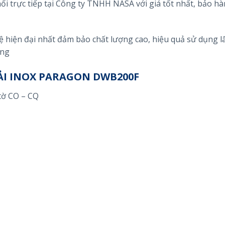
 trực tiếp tại Công ty TNHH NASA với giá tốt nhất, bảo hà
hiện đại nhất đảm bảo chất lượng cao, hiệu quả sử dụng lâ
ụng
ẢI INOX PARAGON DWB200F
tờ CO – CQ