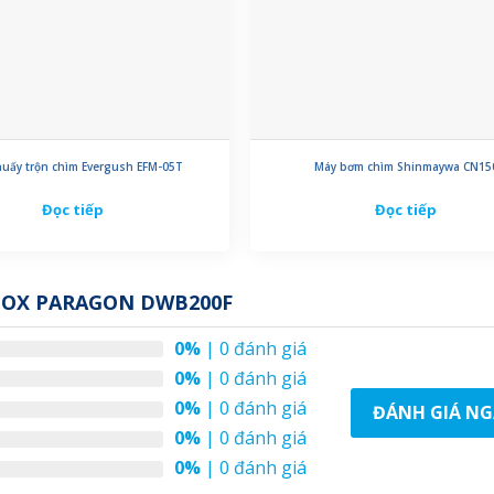
uấy trộn chìm Evergush EFM-05T
Máy bơm chìm Shinmaywa CN15
Đọc tiếp
Đọc tiếp
NOX PARAGON DWB200F
0%
| 0 đánh giá
0%
| 0 đánh giá
0%
| 0 đánh giá
ĐÁNH GIÁ NG
0%
| 0 đánh giá
0%
| 0 đánh giá