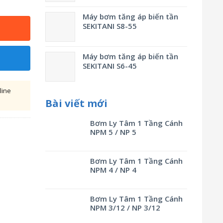
Máy bơm tăng áp biến tần
SEKITANI S8-55
Máy bơm tăng áp biến tần
SEKITANI S6-45
line
Bài viết mới
Bơm Ly Tâm 1 Tầng Cánh
NPM 5 / NP 5
Bơm Ly Tâm 1 Tầng Cánh
NPM 4 / NP 4
Bơm Ly Tâm 1 Tầng Cánh
NPM 3/12 / NP 3/12