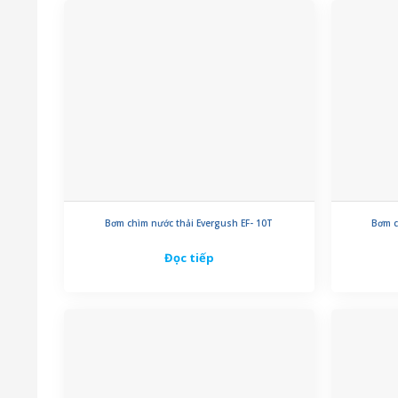
Bơm chìm nước thải Evergush EF- 10T
Bơm c
Đọc tiếp