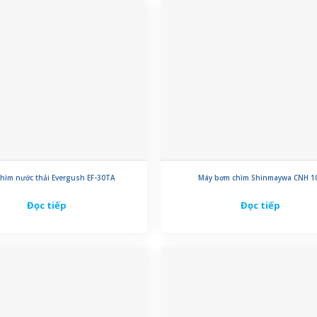
hìm nước thải Evergush EF-30TA
Máy bơm chìm Shinmaywa CNH 1
Đọc tiếp
Đọc tiếp