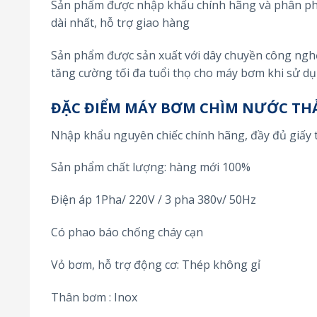
Sản phẩm được nhập khẩu chính hãng và phân phối
dài nhất, hỗ trợ giao hàng
Sản phẩm được sản xuất với dây chuyền công nghệ 
tăng cường tối đa tuổi thọ cho máy bơm khi sử d
ĐẶC ĐIỂM MÁY BƠM CHÌM NƯỚC TH
Nhập khẩu nguyên chiếc chính hãng, đầy đủ giấy 
Sản phẩm chất lượng: hàng mới 100%
Điện áp 1Pha/ 220V / 3 pha 380v/ 50Hz
Có phao báo chống cháy cạn
Vỏ bơm, hỗ trợ động cơ: Thép không gỉ
Thân bơm : Inox