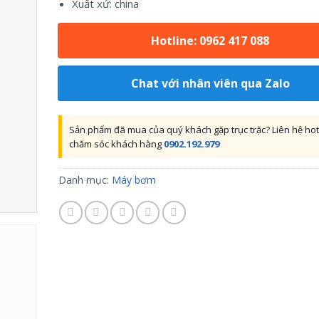
Xuất xứ: china
Hotline: 0962 417 088
Chat với nhân viên qua Zalo
Sản phẩm đã mua của quý khách gặp trục trặc? Liên hệ hot
chăm sóc khách hàng
0902.192.979
Danh mục:
Máy bơm