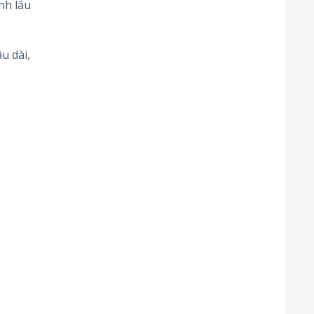
nh lâu
u dài,