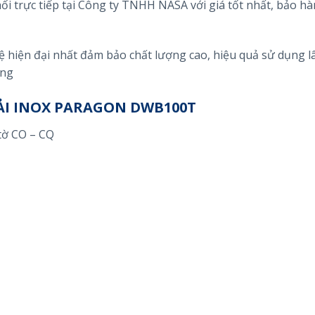
 trực tiếp tại Công ty TNHH NASA với giá tốt nhất, bảo hà
hiện đại nhất đảm bảo chất lượng cao, hiệu quả sử dụng lâ
ụng
ẢI INOX PARAGON DWB100T
tờ CO – CQ