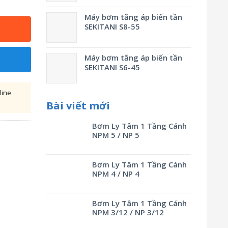
Máy bơm tăng áp biến tần
SEKITANI S8-55
Máy bơm tăng áp biến tần
SEKITANI S6-45
line
Bài viết mới
Bơm Ly Tâm 1 Tầng Cánh
NPM 5 / NP 5
Bơm Ly Tâm 1 Tầng Cánh
NPM 4 / NP 4
Bơm Ly Tâm 1 Tầng Cánh
NPM 3/12 / NP 3/12