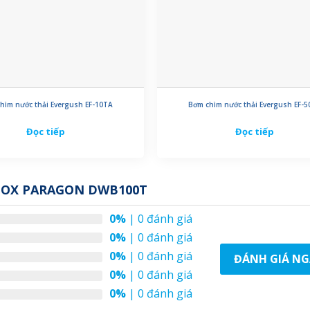
hìm nước thải Evergush EF-10TA
Bơm chìm nước thải Evergush EF-
Đọc tiếp
Đọc tiếp
NOX PARAGON DWB100T
0%
| 0 đánh giá
0%
| 0 đánh giá
0%
| 0 đánh giá
ĐÁNH GIÁ NG
0%
| 0 đánh giá
0%
| 0 đánh giá