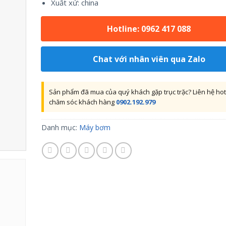
Xuất xứ: china
Hotline: 0962 417 088
Chat với nhân viên qua Zalo
Sản phẩm đã mua của quý khách gặp trục trặc? Liên hệ hot
chăm sóc khách hàng
0902.192.979
Danh mục:
Máy bơm