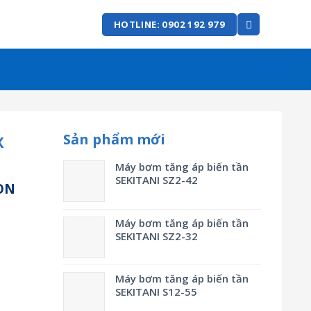
HOTLINE: 0902 192 979
Sản phẩm mới
X
Máy bơm tăng áp biến tần
SEKITANI SZ2-42
ON
Máy bơm tăng áp biến tần
SEKITANI SZ2-32
Máy bơm tăng áp biến tần
SEKITANI S12-55