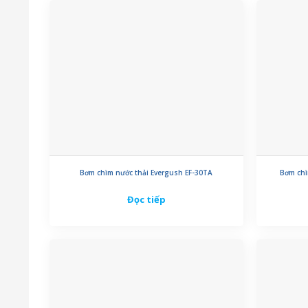
Bơm chìm nước thải Evergush EF-30TA
Bơm chì
Đọc tiếp