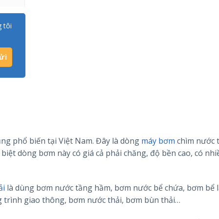
 tôi
ng phổ biến tại Việt Nam. Đây là dòng
máy bơm
chìm nước t
 biệt dòng bơm này có giá cả phải chăng, độ bền cao, có nhi
ải
là dùng bơm nước tầng hầm, bơm nước bể chứa, bơm bể l
rình giao thông, bơm nước thải, bơm bùn thải…