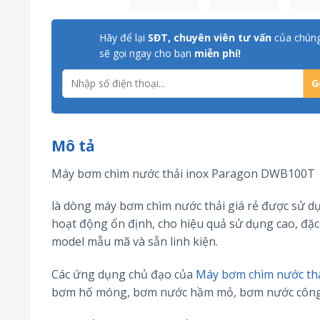
Hãy để lại
SĐT, chuyên viên tư vấn
của chúng
sẽ gọi ngay cho bạn
miễn phí!
Mô tả
Máy bơm chìm nước thải inox Paragon DWB100T
là dòng máy bơm chìm nước thải giá rẻ được sử dụ
hoạt động ổn định, cho hiệu quả sử dụng cao, đặc
model mẫu mã và sẵn linh kiện.
Các ứng dụng chủ đạo của
Máy bơm chìm nước th
bơm hố móng, bơm nước hầm mỏ, bơm nước công t