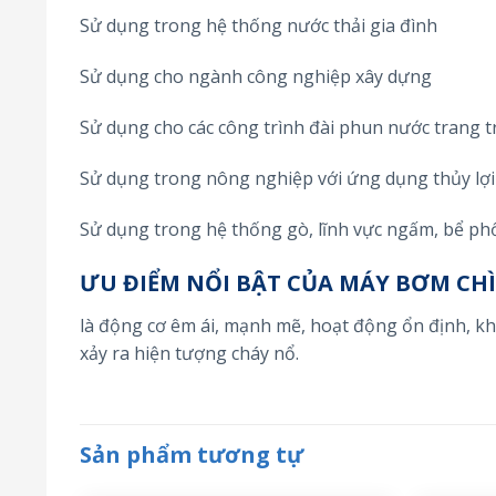
Sử dụng trong hệ thống nước thải gia đình
Sử dụng cho ngành công nghiệp xây dựng
Sử dụng cho các công trình đài phun nước trang t
Sử dụng trong nông nghiệp với ứng dụng thủy lợi 
Sử dụng trong hệ thống gò, lĩnh vực ngấm, bể ph
ƯU ĐIỂM NỔI BẬT CỦA MÁY BƠM CH
là động cơ êm ái, mạnh mẽ, hoạt động ổn định, k
xảy ra hiện tượng cháy nổ.
Sản phẩm tương tự