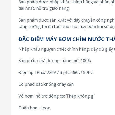
Sản phẩm được nhập khẩu chính hãng và phân phối
dài nhất, hỗ trợ giao hàng
Sản phẩm được sản xuất với dây chuyền công nghệ 
tăng cường tối đa tuổi thọ cho máy bơm khi sử d
ĐẶC ĐIỂM MÁY BƠM CHÌM NƯỚC TH
Nhập khẩu nguyên chiếc chính hãng, đầy đủ giấy 
Sản phẩm chất lượng: hàng mới 100%
Điện áp 1Pha/ 220V / 3 pha 380v/ 50Hz
Có phao báo chống cháy cạn
Vỏ bơm, hỗ trợ động cơ: Thép không gỉ
Thân bơm : Inox