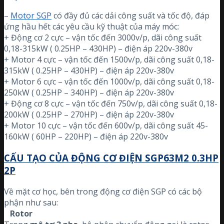
–
Motor SGP
có đầy đủ các dải công suất và tốc độ, đáp
ứng hầu hết các yêu cầu kỹ thuật của máy móc:
+ Động cơ 2 cực – vận tốc đến 3000v/p, dãi công suất
0,18-315kW ( 0.25HP – 430HP) – điện áp 220v-380v
+ Motor 4 cực – vận tốc đến 1500v/p, dãi công suất 0,18-
315kW ( 0.25HP – 430HP) – điện áp 220v-380v
+ Motor 6 cực – vận tốc đến 1000v/p, dãi công suất 0,18-
250kW ( 0.25HP – 340HP) – điện áp 220v-380v
+ Động cơ 8 cực – vận tốc đến 750v/p, dãi công suất 0,18-
200kW ( 0.25HP – 270HP) – điện áp 220v-380v
+ Motor 10 cực – vận tốc đến 600v/p, dãi công suất 45-
160kW ( 60HP – 220HP) – điện áp 220v-380v
CẤU TẠO CỦA ĐỘNG CƠ ĐIỆN SGP63M2 0.3HP
2P
Về mặt cơ học, bên trong động cơ điện SGP có các bộ
phận như sau:
Rotor