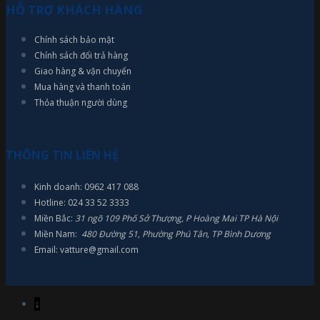
HỖ TRỢ KHÁCH HÀNG
Chính sách bảo mật
Chính sách đổi trả hàng
Giao hàng & vận chuyển
Mua hàng và thanh toán
Thỏa thuận người dùng
THÔNG TIN LIÊN HỆ
Kinh doanh: 0962 417 088
Hotline: 024 33 52 3333
Miền Bắc:
31 ngõ 109 Phố Sở Thượng, P Hoàng Mai TP Hà Nội
Miền Nam:
480 Đường 51, Phường Phú Tân, TP Bình Dương
Email: vatture@gmail.com
↓