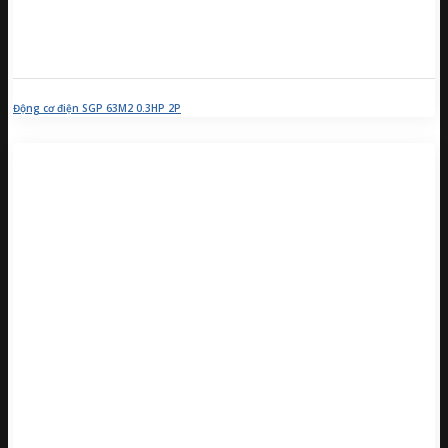
Động cơ điện SGP 63M2 0.3HP 2P