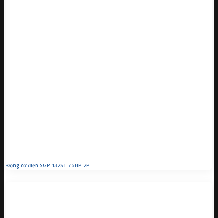
Động cơ điện SGP 132S1 7.5HP 2P