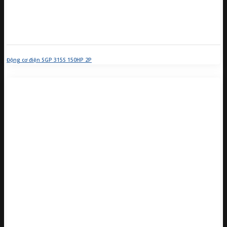
Động cơ điện SGP 315S 150HP 2P