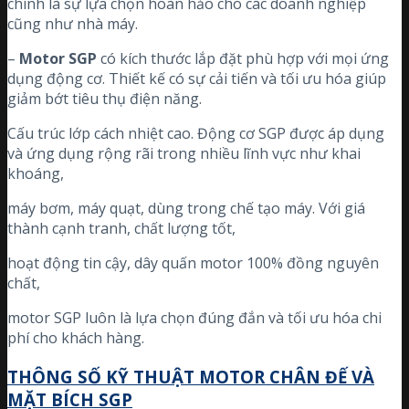
chính là sự lựa chọn hoàn hảo cho các doanh nghiệp
cũng như nhà máy.
–
Motor SGP
có kích thước lắp đặt phù hợp với mọi ứng
dụng động cơ. Thiết kế có sự cải tiến và tối ưu hóa giúp
giảm bớt tiêu thụ điện năng.
Cấu trúc lớp cách nhiệt cao. Động cơ SGP được áp dụng
và ứng dụng rộng rãi trong nhiều lĩnh vực như khai
khoáng,
máy bơm, máy quạt, dùng trong chế tạo máy. Với giá
thành cạnh tranh, chất lượng tốt,
hoạt động tin cậy, dây quấn motor 100% đồng nguyên
chất,
motor SGP luôn là lựa chọn đúng đắn và tối ưu hóa chi
phí cho khách hàng.
THÔNG SỐ KỸ THUẬT MOTOR CHÂN ĐẾ VÀ
MẶT BÍCH SGP