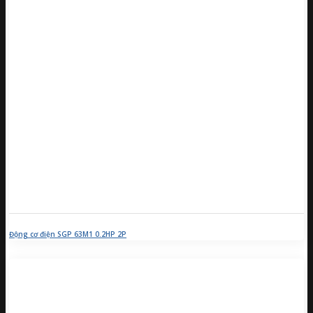
Động cơ điện SGP 63M1 0.2HP 2P