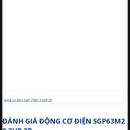
Động cơ điện SGP 71M1 0.5HP 2P
ĐÁNH GIÁ ĐỘNG CƠ ĐIỆN SGP63M2