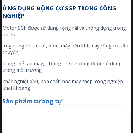
ỨNG DỤNG ĐỘNG CƠ SGP TRONG CÔNG
NGHIỆP
Motor SGP được sử dụng rộng rãi và thông dụng trong
nhiều
ứng dụng như quạt, bơm, máy nén khí, máy công cụ, vận
chuyển,
trong chế tạo máy,… Động cơ SGP cũng được sử dụng
trong môi trường
khắc nghiệt dầu, hóa chất, nhà máy thép, công nghiệp
khai khoáng
Sản phẩm tương tự