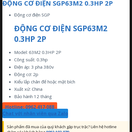
ĐỘNG CƠ ĐIỆN SGP63M2 0.3HP 2P
Động cơ điện SGP
ĐỘNG CƠ ĐIỆN SGP63M2
0.3HP 2P
Model: 63M2 0.3HP 2P
Công suất: 0.3hp
Điện áp: 3 pha 380v
Động cơ: 2p
Kiểu lắp chân đế hoặc mặt bích
Xuất xứ: China
Bảo hành 12 tháng
Hotline: 0962 417 088
Chat với nhân viên qua Zalo
Sản phẩm đã mua của quý khách gặp trục trặc? Liên hệ hotline