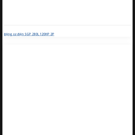
Động cơ điện SGP 280L 120HP 2P