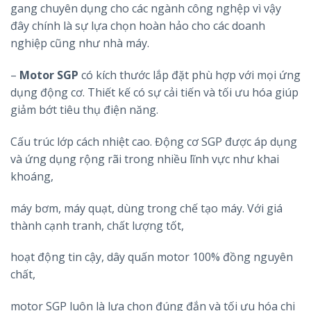
gang chuyên dụng cho các ngành công nghệp vì vậy
đây chính là sự lựa chọn hoàn hảo cho các doanh
nghiệp cũng như nhà máy.
–
Motor SGP
có kích thước lắp đặt phù hợp với mọi ứng
dụng động cơ. Thiết kế có sự cải tiến và tối ưu hóa giúp
giảm bớt tiêu thụ điện năng.
Cấu trúc lớp cách nhiệt cao. Động cơ SGP được áp dụng
và ứng dụng rộng rãi trong nhiều lĩnh vực như khai
khoáng,
máy bơm, máy quạt, dùng trong chế tạo máy. Với giá
thành cạnh tranh, chất lượng tốt,
hoạt động tin cậy, dây quấn motor 100% đồng nguyên
chất,
motor SGP luôn là lựa chọn đúng đắn và tối ưu hóa chi