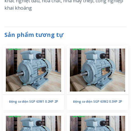
khắc nghiệt dầu, hóa chất, nhà máy thép, công nghiệp
khai khoáng
Sản phẩm tương tự
Động cơ điện SGP 63M1 0.2HP 2P
Động cơ điện SGP 63M2 0.3HP 2P