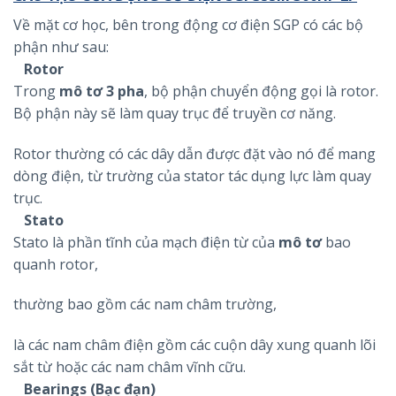
Về mặt cơ học, bên trong động cơ điện SGP có các bộ
phận như sau:
Rotor
Trong
mô tơ 3 pha
, bộ phận chuyển động gọi là rotor.
Bộ phận này sẽ làm quay trục để truyền cơ năng.
Rotor thường có các dây dẫn được đặt vào nó để mang
dòng điện, từ trường của stator tác dụng lực làm quay
trục.
Stato
Stato là phần tĩnh của mạch điện từ của
mô tơ
bao
quanh rotor,
thường bao gồm các nam châm trường,
là các nam châm điện gồm các cuộn dây xung quanh lõi
sắt từ hoặc các nam châm vĩnh cữu.
Bearings (Bạc đạn)