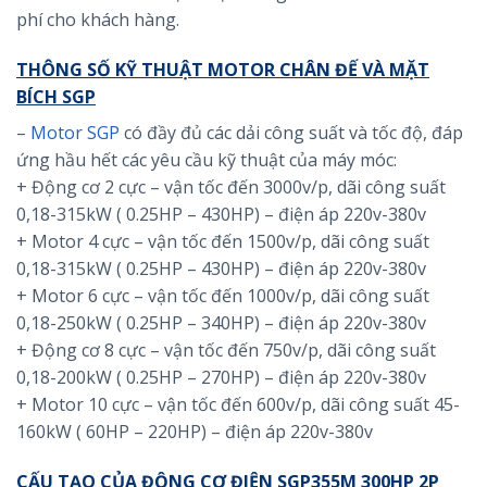
phí cho khách hàng.
THÔNG SỐ KỸ THUẬT MOTOR CHÂN ĐẾ VÀ MẶT
BÍCH SGP
–
Motor SGP
có đầy đủ các dải công suất và tốc độ, đáp
ứng hầu hết các yêu cầu kỹ thuật của máy móc:
+ Động cơ 2 cực – vận tốc đến 3000v/p, dãi công suất
0,18-315kW ( 0.25HP – 430HP) – điện áp 220v-380v
+ Motor 4 cực – vận tốc đến 1500v/p, dãi công suất
0,18-315kW ( 0.25HP – 430HP) – điện áp 220v-380v
+ Motor 6 cực – vận tốc đến 1000v/p, dãi công suất
0,18-250kW ( 0.25HP – 340HP) – điện áp 220v-380v
+ Động cơ 8 cực – vận tốc đến 750v/p, dãi công suất
0,18-200kW ( 0.25HP – 270HP) – điện áp 220v-380v
+ Motor 10 cực – vận tốc đến 600v/p, dãi công suất 45-
160kW ( 60HP – 220HP) – điện áp 220v-380v
CẤU TẠO CỦA ĐỘNG CƠ ĐIỆN SGP355M 300HP 2P