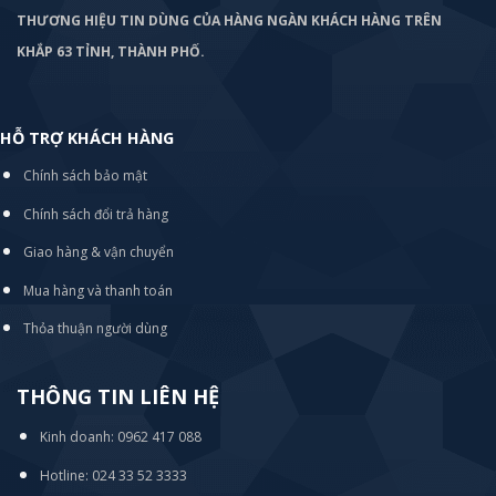
THƯƠNG HIỆU TIN DÙNG CỦA HÀNG NGÀN KHÁCH HÀNG TRÊN
KHẮP 63 TỈNH, THÀNH PHỐ.
HỖ TRỢ KHÁCH HÀNG
Chính sách bảo mật
Chính sách đổi trả hàng
Giao hàng & vận chuyển
Mua hàng và thanh toán
Thỏa thuận người dùng
THÔNG TIN LIÊN HỆ
Kinh doanh: 0962 417 088
Hotline: 024 33 52 3333