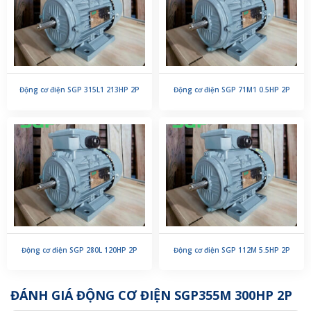
Động cơ điện SGP 315L1 213HP 2P
Động cơ điện SGP 71M1 0.5HP 2P
Động cơ điện SGP 280L 120HP 2P
Động cơ điện SGP 112M 5.5HP 2P
ĐÁNH GIÁ ĐỘNG CƠ ĐIỆN SGP355M 300HP 2P