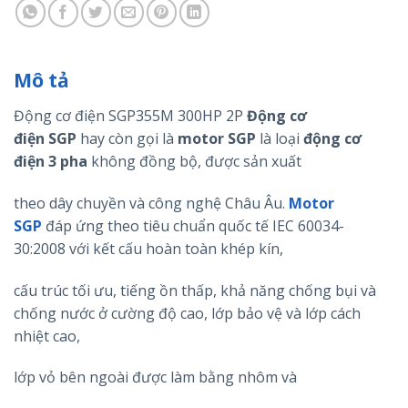
Mô tả
Động cơ điện SGP355M 300HP 2P
Động cơ
điện
SGP
hay còn gọi là
motor
SGP
là loại
động cơ
điện 3 pha
không đồng bộ, được sản xuất
theo dây chuyền và công nghệ Châu Âu.
Motor
SGP
đáp ứng theo tiêu chuẩn quốc tế IEC 60034-
30:2008 với kết cấu hoàn toàn khép kín,
cấu trúc tối ưu, tiếng ồn thấp, khả năng chống bụi và
chống nước ở cường độ cao, lớp bảo vệ và lớp cách
nhiệt cao,
lớp vỏ bên ngoài được làm bằng nhôm và