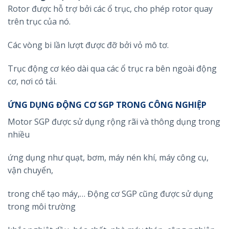
Rotor được hỗ trợ bởi các ổ trục, cho phép rotor quay
trên trục của nó.
Các vòng bi lần lượt được đỡ bởi vỏ mô tơ.
Trục động cơ kéo dài qua các ổ trục ra bên ngoài động
cơ, nơi có tải.
ỨNG DỤNG ĐỘNG CƠ SGP TRONG CÔNG NGHIỆP
Motor SGP được sử dụng rộng rãi và thông dụng trong
nhiều
ứng dụng như quạt, bơm, máy nén khí, máy công cụ,
vận chuyển,
trong chế tạo máy,… Động cơ SGP cũng được sử dụng
trong môi trường