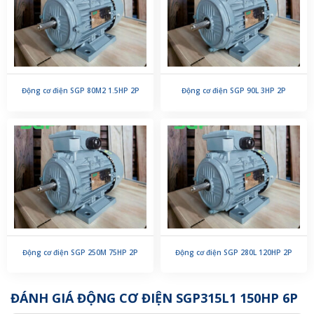
Động cơ điện SGP 80M2 1.5HP 2P
Động cơ điện SGP 90L 3HP 2P
Động cơ điện SGP 250M 75HP 2P
Động cơ điện SGP 280L 120HP 2P
ĐÁNH GIÁ ĐỘNG CƠ ĐIỆN SGP315L1 150HP 6P