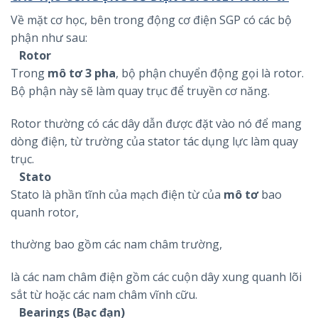
Về mặt cơ học, bên trong động cơ điện SGP có các bộ
phận như sau:
Rotor
Trong
mô tơ 3 pha
, bộ phận chuyển động gọi là rotor.
Bộ phận này sẽ làm quay trục để truyền cơ năng.
Rotor thường có các dây dẫn được đặt vào nó để mang
dòng điện, từ trường của stator tác dụng lực làm quay
trục.
Stato
Stato là phần tĩnh của mạch điện từ của
mô tơ
bao
quanh rotor,
thường bao gồm các nam châm trường,
là các nam châm điện gồm các cuộn dây xung quanh lõi
sắt từ hoặc các nam châm vĩnh cữu.
Bearings (Bạc đạn)