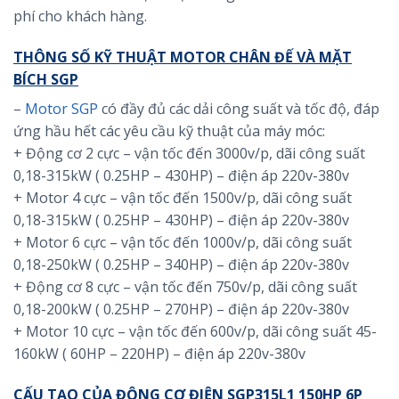
phí cho khách hàng.
THÔNG SỐ KỸ THUẬT MOTOR CHÂN ĐẾ VÀ MẶT
BÍCH SGP
–
Motor SGP
có đầy đủ các dải công suất và tốc độ, đáp
ứng hầu hết các yêu cầu kỹ thuật của máy móc:
+ Động cơ 2 cực – vận tốc đến 3000v/p, dãi công suất
0,18-315kW ( 0.25HP – 430HP) – điện áp 220v-380v
+ Motor 4 cực – vận tốc đến 1500v/p, dãi công suất
0,18-315kW ( 0.25HP – 430HP) – điện áp 220v-380v
+ Motor 6 cực – vận tốc đến 1000v/p, dãi công suất
0,18-250kW ( 0.25HP – 340HP) – điện áp 220v-380v
+ Động cơ 8 cực – vận tốc đến 750v/p, dãi công suất
0,18-200kW ( 0.25HP – 270HP) – điện áp 220v-380v
+ Motor 10 cực – vận tốc đến 600v/p, dãi công suất 45-
160kW ( 60HP – 220HP) – điện áp 220v-380v
CẤU TẠO CỦA ĐỘNG CƠ ĐIỆN SGP315L1 150HP 6P