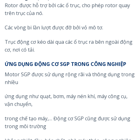
Rotor được hỗ trợ bởi các ổ trục, cho phép rotor quay
trên trục của nó.
Các vòng bi lần lượt được đỡ bởi vỏ mô tơ.
Trục động cơ kéo dài qua các ổ trục ra bên ngoài động
cơ, nơi có tải.
ỨNG DỤNG ĐỘNG CƠ SGP TRONG CÔNG NGHIỆP
Motor SGP được sử dụng rộng rãi và thông dụng trong
nhiều
ứng dụng như quạt, bơm, máy nén khí, máy công cụ,
vận chuyển,
trong chế tạo máy,… Động cơ SGP cũng được sử dụng
trong môi trường