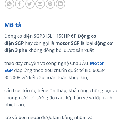
Mô tả
Động cơ điện SGP315L1 150HP 6P
Động cơ
điện
SGP
hay còn gọi là
motor
SGP
là loại
động cơ
điện 3 pha
không đồng bộ, được sản xuất
theo dây chuyền và công nghệ Châu Âu.
Motor
SGP
đáp ứng theo tiêu chuẩn quốc tế IEC 60034-
30:2008 với kết cấu hoàn toàn khép kín,
cấu trúc tối ưu, tiếng ồn thấp, khả năng chống bụi và
chống nước ở cường độ cao, lớp bảo vệ và lớp cách
nhiệt cao,
lớp vỏ bên ngoài được làm bằng nhôm và