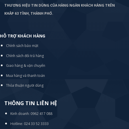
THƯƠNG HIỆU TIN DÙNG CỦA HÀNG NGÀN KHÁCH HÀNG TRÊN
KHẮP 63 TỈNH, THÀNH PHỐ.
HỖ TRỢ KHÁCH HÀNG
Chính sách bảo mật
Chính sách đổi trả hàng
Giao hàng & vận chuyển
Mua hàng và thanh toán
Thỏa thuận người dùng
THÔNG TIN LIÊN HỆ
Kinh doanh: 0962 417 088
Hotline: 024 33 52 3333