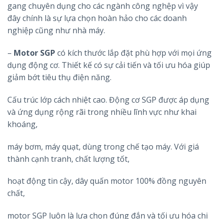
gang chuyên dụng cho các ngành công nghệp vì vậy
đây chính là sự lựa chọn hoàn hảo cho các doanh
nghiệp cũng như nhà máy.
–
Motor SGP
có kích thước lắp đặt phù hợp với mọi ứng
dụng động cơ. Thiết kế có sự cải tiến và tối ưu hóa giúp
giảm bớt tiêu thụ điện năng.
Cấu trúc lớp cách nhiệt cao. Động cơ SGP được áp dụng
và ứng dụng rộng rãi trong nhiều lĩnh vực như khai
khoáng,
máy bơm, máy quạt, dùng trong chế tạo máy. Với giá
thành cạnh tranh, chất lượng tốt,
hoạt động tin cậy, dây quấn motor 100% đồng nguyên
chất,
motor SGP luôn là lựa chọn đúng đắn và tối ưu hóa chi