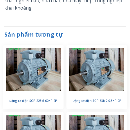
khắc nghiệt dầu, hóa chất, nhà máy thép, công nghiệp
khai khoáng
Sản phẩm tương tự
Động cơ điện SGP 225M 60HP 2P
Động cơ điện SGP 63M2 0.3HP 2P