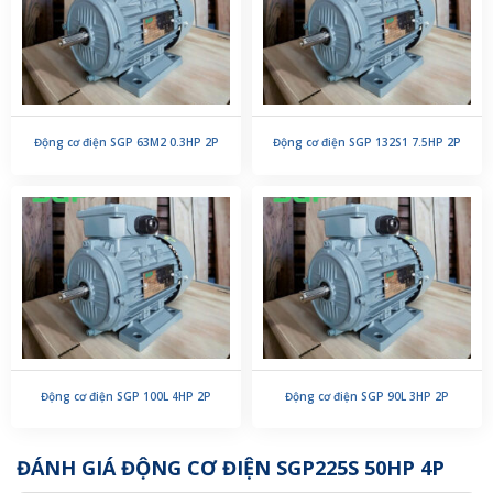
Động cơ điện SGP 63M2 0.3HP 2P
Động cơ điện SGP 132S1 7.5HP 2P
Động cơ điện SGP 100L 4HP 2P
Động cơ điện SGP 90L 3HP 2P
ĐÁNH GIÁ ĐỘNG CƠ ĐIỆN SGP225S 50HP 4P