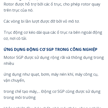
Rotor được hỗ trợ bởi các ổ trục, cho phép rotor quay
trên trục của nó.
Các vòng bi lần lượt được đỡ bởi vỏ mô tơ.
Trục động cơ kéo dài qua các ổ trục ra bên ngoài động
cơ, nơi có tải.
ỨNG DỤNG ĐỘNG CƠ SGP TRONG CÔNG NGHIỆP
Motor SGP được sử dụng rộng rãi và thông dụng trong
nhiều
ứng dụng như quạt, bơm, máy nén khí, máy công cụ,
vận chuyển,
trong chế tạo máy,… Động cơ SGP cũng được sử dụng
trong môi trường