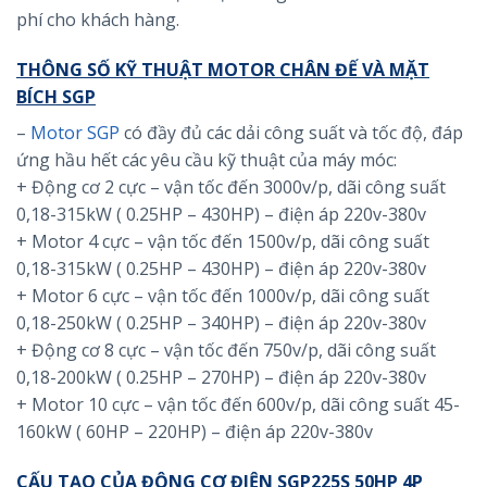
phí cho khách hàng.
THÔNG SỐ KỸ THUẬT MOTOR CHÂN ĐẾ VÀ MẶT
BÍCH SGP
–
Motor SGP
có đầy đủ các dải công suất và tốc độ, đáp
ứng hầu hết các yêu cầu kỹ thuật của máy móc:
+ Động cơ 2 cực – vận tốc đến 3000v/p, dãi công suất
0,18-315kW ( 0.25HP – 430HP) – điện áp 220v-380v
+ Motor 4 cực – vận tốc đến 1500v/p, dãi công suất
0,18-315kW ( 0.25HP – 430HP) – điện áp 220v-380v
+ Motor 6 cực – vận tốc đến 1000v/p, dãi công suất
0,18-250kW ( 0.25HP – 340HP) – điện áp 220v-380v
+ Động cơ 8 cực – vận tốc đến 750v/p, dãi công suất
0,18-200kW ( 0.25HP – 270HP) – điện áp 220v-380v
+ Motor 10 cực – vận tốc đến 600v/p, dãi công suất 45-
160kW ( 60HP – 220HP) – điện áp 220v-380v
CẤU TẠO CỦA ĐỘNG CƠ ĐIỆN SGP225S 50HP 4P