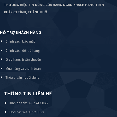
THƯƠNG HIỆU TIN DÙNG CỦA HÀNG NGÀN KHÁCH HÀNG TRÊN
KHẮP 63 TỈNH, THÀNH PHỐ.
HỖ TRỢ KHÁCH HÀNG
Chính sách bảo mật
Chính sách đổi trả hàng
Giao hàng & vận chuyển
Mua hàng và thanh toán
Thỏa thuận người dùng
THÔNG TIN LIÊN HỆ
Kinh doanh: 0962 417 088
Hotline: 024 33 52 3333