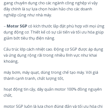
gang chuyên dụng cho các ngành công nghệp vì vậy
đây chính là sự lựa chọn hoàn hảo cho các doanh
nghiệp cũng như nhà máy.
–
Motor SGP
có kích thước lắp đặt phù hợp với mọi ứng
dụng động cơ. Thiết kế có sự cải tiến và tối ưu hóa giúp
giảm bớt tiêu thụ điện năng.
Cấu trúc lớp cách nhiệt cao. Động cơ SGP được áp dụng
và ứng dụng rộng rãi trong nhiều lĩnh vực như khai
khoáng,
máy bơm, máy quạt, dùng trong chế tạo máy. Với giá
thành cạnh tranh, chất lượng tốt,
hoạt động tin cậy, dây quấn motor 100% đồng nguyên
chất,
motor SGP luôn là lựa chọn đúng đắn và tối ưu hóa chi