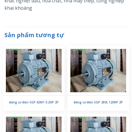
khắc nghiệt dầu, hóa chất, nhà máy thép, công nghiệp
khai khoáng
Sản phẩm tương tự
Động cơ điện SGP 63M1 0.2HP 2P
Động cơ điện SGP 280L 120HP 2P