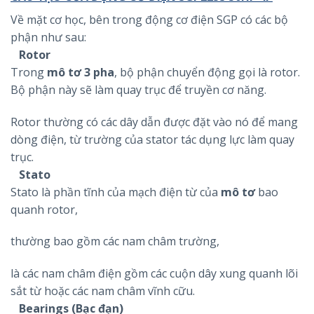
Về mặt cơ học, bên trong động cơ điện SGP có các bộ
phận như sau:
Rotor
Trong
mô tơ 3 pha
, bộ phận chuyển động gọi là rotor.
Bộ phận này sẽ làm quay trục để truyền cơ năng.
Rotor thường có các dây dẫn được đặt vào nó để mang
dòng điện, từ trường của stator tác dụng lực làm quay
trục.
Stato
Stato là phần tĩnh của mạch điện từ của
mô tơ
bao
quanh rotor,
thường bao gồm các nam châm trường,
là các nam châm điện gồm các cuộn dây xung quanh lõi
sắt từ hoặc các nam châm vĩnh cữu.
Bearings (Bạc đạn)