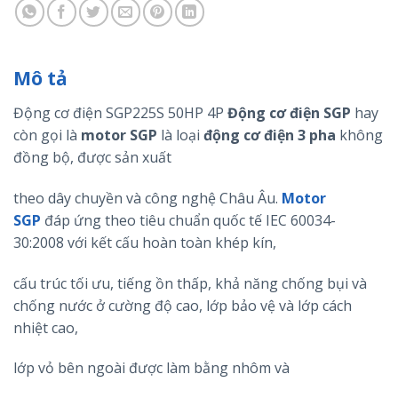
Mô tả
Động cơ điện SGP225S 50HP 4P
Động cơ điện
SGP
hay
còn gọi là
motor
SGP
là loại
động cơ điện 3 pha
không
đồng bộ, được sản xuất
theo dây chuyền và công nghệ Châu Âu.
Motor
SGP
đáp ứng theo tiêu chuẩn quốc tế IEC 60034-
30:2008 với kết cấu hoàn toàn khép kín,
cấu trúc tối ưu, tiếng ồn thấp, khả năng chống bụi và
chống nước ở cường độ cao, lớp bảo vệ và lớp cách
nhiệt cao,
lớp vỏ bên ngoài được làm bằng nhôm và