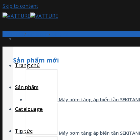
Skip to content
Trang chủ
/
Sản phẩm
/
Động cơ
Sản phẩm mới
Trang chủ
Sản phẩm
Máy bơm tăng áp biến tần SEKITANI
Catalouage
Tin tức
Máy bơm tăng áp biến tần SEKITANI