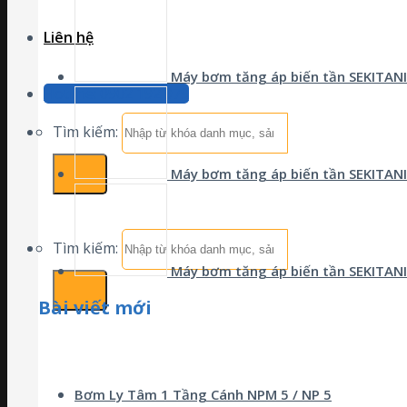
Liên hệ
Máy bơm tăng áp biến tần SEKITANI
Hotline: 0902 192 979
Tìm kiếm:
Máy bơm tăng áp biến tần SEKITANI
Tìm kiếm:
Máy bơm tăng áp biến tần SEKITANI
Bài viết mới
Bơm Ly Tâm 1 Tầng Cánh NPM 5 / NP 5