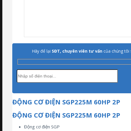
Hãy để lại
SĐT, chuyên viên tư vấn
của chúng tôi 
ĐỘNG CƠ ĐIỆN SGP225M 60HP 2P
ĐỘNG CƠ ĐIỆN SGP225M 60HP 2P
Động cơ điện SGP