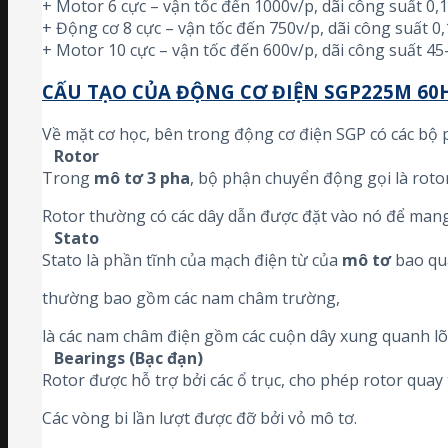
+ Motor 6 cực – vận tốc đến 1000v/p, dãi công suất 0
+ Động cơ 8 cực – vận tốc đến 750v/p, dãi công suất 
+ Motor 10 cực – vận tốc đến 600v/p, dãi công suất 4
CẤU TẠO CỦA ĐỘNG CƠ ĐIỆN SGP225M 60
Về mặt cơ học, bên trong động cơ điện SGP có các bộ
Rotor
Trong
mô tơ 3 pha
, bộ phận chuyển động gọi là roto
Rotor thường có các dây dẫn được đặt vào nó để mang 
Stato
Stato là phần tĩnh của mạch điện từ của
mô tơ
bao qu
thường bao gồm các nam châm trường,
là các nam châm điện gồm các cuộn dây xung quanh lõi
Bearings (Bạc đạn)
Rotor được hỗ trợ bởi các ổ trục, cho phép rotor quay 
Các vòng bi lần lượt được đỡ bởi vỏ mô tơ.