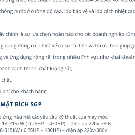
 chống nước ở cường độ cao, lớp bảo vệ và lớp cách nhiệt cao
ây chính là sự lựa chọn hoàn hảo cho các doanh nghiệp cũn
g dụng động cơ. Thiết kế có sự cải tiến và tối ưu hóa giúp g
g và ứng dụng rộng rãi trong nhiều lĩnh vực như khai khoá
hành cạnh tranh, chất lượng tốt,
 chất,
i phí cho khách hàng.
MẶT BÍCH SGP
áp ứng hầu hết các yêu cầu kỹ thuật của máy móc:
 0,18-315kW ( 0.25HP – 430HP) – điện áp 220v-380v
,18-315kW ( 0.25HP – 430HP) – điện áp 220v-380v