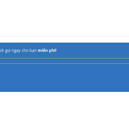
sẽ gọi ngay cho bạn
miễn phí!