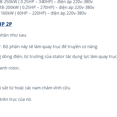
,18-250kW ( 0.25HP – 340HP) – điện áp 220v-380v
0,18-200kW ( 0.25HP – 270HP) – điện áp 220v-380v
5-160kW ( 60HP – 220HP) – điện áp 220v-380v
HP 2P
 phận như sau:
r. Bộ phận này sẽ làm quay trục để truyền cơ năng.
dòng điện, từ trường của stator tác dụng lực làm quay trục
anh rotor,
 sắt từ hoặc các nam châm vĩnh cữu.
trên trục của nó.