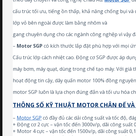
cấu trúc tối ưu, tiếng ồn thấp, khả năng chống bụi và
lớp vỏ bên ngoài được làm bằng nhôm và
gang chuyên dụng cho các ngành công nghệp vì vậy đ
–
Motor SGP
có kích thước lắp đặt phù hợp với mọi ứn
Cấu trúc lớp cách nhiệt cao. Động cơ SGP được áp dụn
máy bơm, máy quạt, dùng trong chế tạo máy. Với giá t
hoạt động tin cậy, dây quấn motor 100% đồng nguyên
motor SGP luôn là lựa chọn đúng đắn và tối ưu hóa ch
THÔNG SỐ KỸ THUẬT MOTOR CHÂN ĐẾ VÀ 
–
Motor SGP
có đầy đủ các dải công suất và tốc độ, đ
+ Động cơ 2 cực – vận tốc đến 3000v/p, dãi công suất
+ Motor 4 cực – vận tốc đến 1500v/p, dãi công suất 0