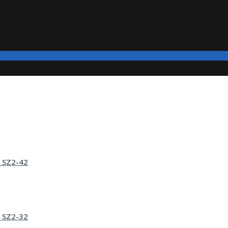
 SZ2-42
 SZ2-32