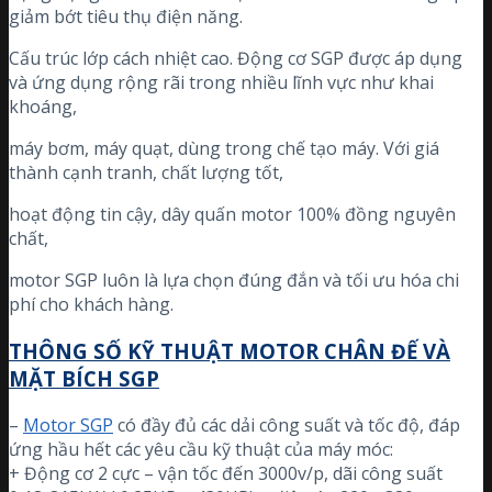
giảm bớt tiêu thụ điện năng.
Cấu trúc lớp cách nhiệt cao. Động cơ SGP được áp dụng
và ứng dụng rộng rãi trong nhiều lĩnh vực như khai
khoáng,
máy bơm, máy quạt, dùng trong chế tạo máy. Với giá
thành cạnh tranh, chất lượng tốt,
hoạt động tin cậy, dây quấn motor 100% đồng nguyên
chất,
motor SGP luôn là lựa chọn đúng đắn và tối ưu hóa chi
phí cho khách hàng.
THÔNG SỐ KỸ THUẬT MOTOR CHÂN ĐẾ VÀ
MẶT BÍCH SGP
–
Motor SGP
có đầy đủ các dải công suất và tốc độ, đáp
ứng hầu hết các yêu cầu kỹ thuật của máy móc:
+ Động cơ 2 cực – vận tốc đến 3000v/p, dãi công suất