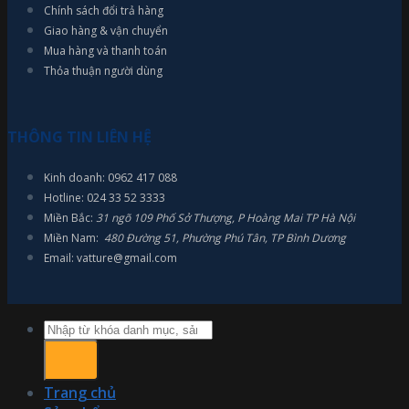
Chính sách đổi trả hàng
Giao hàng & vận chuyển
Mua hàng và thanh toán
Thỏa thuận người dùng
THÔNG TIN LIÊN HỆ
Kinh doanh: 0962 417 088
Hotline: 024 33 52 3333
Miền Bắc:
31 ngõ 109 Phố Sở Thượng, P Hoàng Mai TP Hà Nội
Miền Nam:
480 Đường 51, Phường Phú Tân, TP Bình Dương
Email: vatture@gmail.com
Tìm
kiếm:
Trang chủ