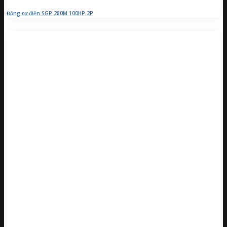
Động cơ điện SGP 280M 100HP 2P