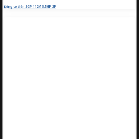
Động cơ điện SGP 112M 5.5HP 2P