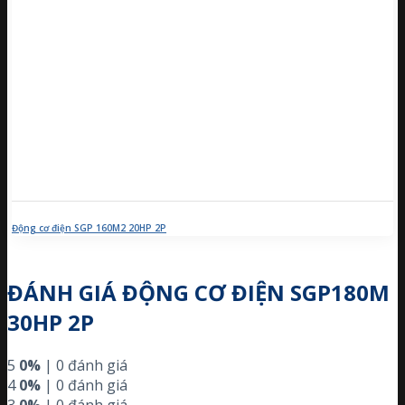
Động cơ điện SGP 160M2 20HP 2P
ĐÁNH GIÁ ĐỘNG CƠ ĐIỆN SGP180M
30HP 2P
5
0%
| 0 đánh giá
4
0%
| 0 đánh giá