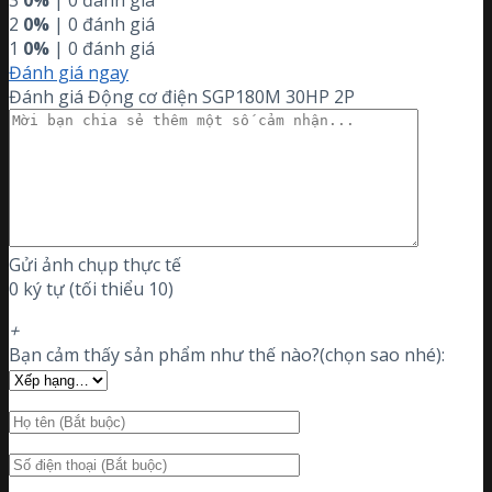
3
0%
| 0 đánh giá
2
0%
| 0 đánh giá
1
0%
| 0 đánh giá
Đánh giá ngay
Đánh giá Động cơ điện SGP180M 30HP 2P
Gửi ảnh chụp thực tế
0 ký tự (tối thiểu 10)
+
Bạn cảm thấy sản phẩm như thế nào?(chọn sao nhé):