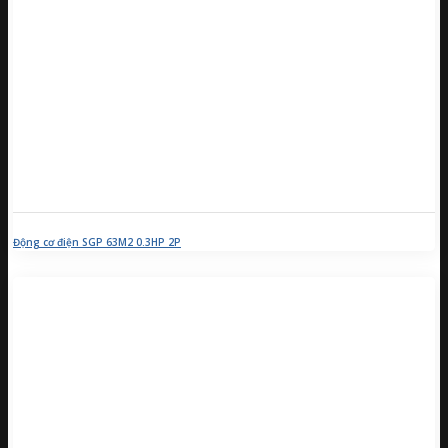
Động cơ điện SGP 63M2 0.3HP 2P