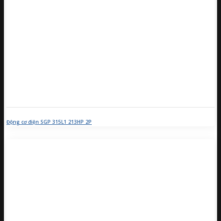
Động cơ điện SGP 315L1 213HP 2P