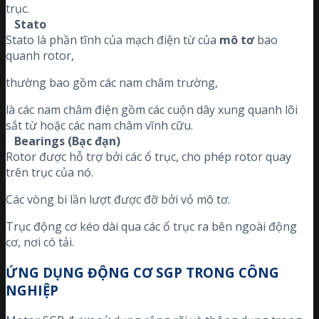
trục.
Stato
Stato là phần tĩnh của mạch điện từ của
mô tơ
bao
quanh rotor,
thường bao gồm các nam châm trường,
là các nam châm điện gồm các cuộn dây xung quanh lõi
sắt từ hoặc các nam châm vĩnh cữu.
Bearings (Bạc đạn)
Rotor được hỗ trợ bởi các ổ trục, cho phép rotor quay
trên trục của nó.
Các vòng bi lần lượt được đỡ bởi vỏ mô tơ.
Trục động cơ kéo dài qua các ổ trục ra bên ngoài động
cơ, nơi có tải.
ỨNG DỤNG ĐỘNG CƠ SGP TRONG CÔNG
NGHIỆP