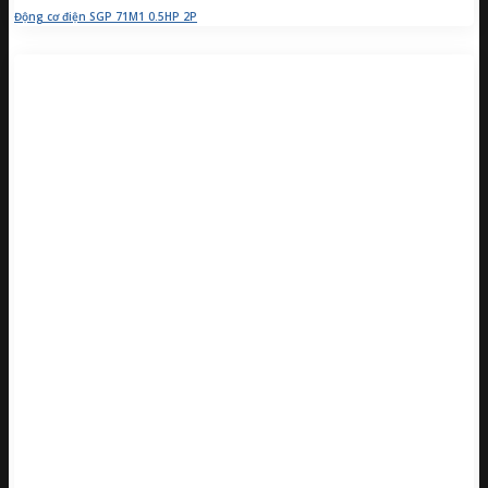
Động cơ điện SGP 71M1 0.5HP 2P