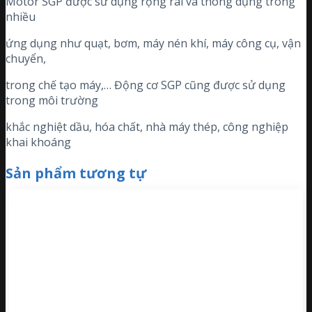
Motor SGP được sử dụng rộng rãi và thông dụng trong
nhiều
ứng dụng như quạt, bơm, máy nén khí, máy công cụ, vận
chuyển,
trong chế tạo máy,… Động cơ SGP cũng được sử dụng
trong môi trường
khắc nghiệt dầu, hóa chất, nhà máy thép, công nghiệp
khai khoáng
Sản phẩm tương tự