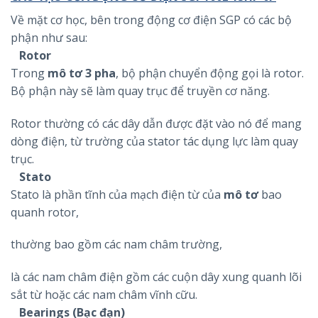
Về mặt cơ học, bên trong động cơ điện SGP có các bộ
phận như sau:
Rotor
Trong
mô tơ 3 pha
, bộ phận chuyển động gọi là rotor.
Bộ phận này sẽ làm quay trục để truyền cơ năng.
Rotor thường có các dây dẫn được đặt vào nó để mang
dòng điện, từ trường của stator tác dụng lực làm quay
trục.
Stato
Stato là phần tĩnh của mạch điện từ của
mô tơ
bao
quanh rotor,
thường bao gồm các nam châm trường,
là các nam châm điện gồm các cuộn dây xung quanh lõi
sắt từ hoặc các nam châm vĩnh cữu.
Bearings (Bạc đạn)