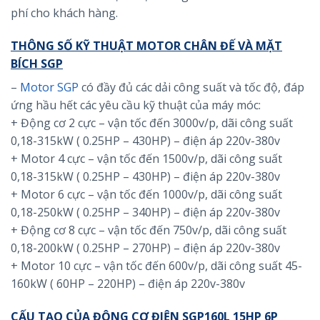
phí cho khách hàng.
THÔNG SỐ KỸ THUẬT MOTOR CHÂN ĐẾ VÀ MẶT
BÍCH SGP
–
Motor SGP
có đầy đủ các dải công suất và tốc độ, đáp
ứng hầu hết các yêu cầu kỹ thuật của máy móc:
+ Động cơ 2 cực – vận tốc đến 3000v/p, dãi công suất
0,18-315kW ( 0.25HP – 430HP) – điện áp 220v-380v
+ Motor 4 cực – vận tốc đến 1500v/p, dãi công suất
0,18-315kW ( 0.25HP – 430HP) – điện áp 220v-380v
+ Motor 6 cực – vận tốc đến 1000v/p, dãi công suất
0,18-250kW ( 0.25HP – 340HP) – điện áp 220v-380v
+ Động cơ 8 cực – vận tốc đến 750v/p, dãi công suất
0,18-200kW ( 0.25HP – 270HP) – điện áp 220v-380v
+ Motor 10 cực – vận tốc đến 600v/p, dãi công suất 45-
160kW ( 60HP – 220HP) – điện áp 220v-380v
CẤU TẠO CỦA ĐỘNG CƠ ĐIỆN SGP160L 15HP 6P