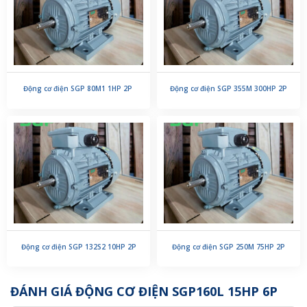
Động cơ điện SGP 80M1 1HP 2P
Động cơ điện SGP 355M 300HP 2P
Động cơ điện SGP 132S2 10HP 2P
Động cơ điện SGP 250M 75HP 2P
ĐÁNH GIÁ ĐỘNG CƠ ĐIỆN SGP160L 15HP 6P