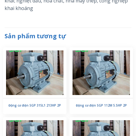
khắc nghiệt dầu, hóa chất, nhà máy thép, công nghiệp
khai khoáng
Sản phẩm tương tự
Động cơ điện SGP 315L1 213HP 2P
Động cơ điện SGP 112M 5.5HP 2P