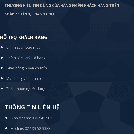
THƯƠNG HIỆU TIN DÙNG CỦA HÀNG NGÀN KHÁCH HÀNG TRÊN
KHẮP 63 TỈNH, THÀNH PHỐ.
HỖ TRỢ KHÁCH HÀNG
Chính sách bảo mật
Chính sách đổi trả hàng
Giao hàng & vận chuyển
Mua hàng và thanh toán
Thỏa thuận người dùng
THÔNG TIN LIÊN HỆ
Kinh doanh: 0962 417 088
Hotline: 024 33 52 3333