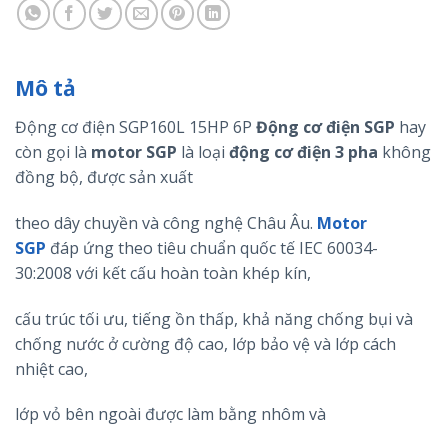
Mô tả
Động cơ điện SGP160L 15HP 6P
Động cơ điện
SGP
hay
còn gọi là
motor
SGP
là loại
động cơ điện 3 pha
không
đồng bộ, được sản xuất
theo dây chuyền và công nghệ Châu Âu.
Motor
SGP
đáp ứng theo tiêu chuẩn quốc tế IEC 60034-
30:2008 với kết cấu hoàn toàn khép kín,
cấu trúc tối ưu, tiếng ồn thấp, khả năng chống bụi và
chống nước ở cường độ cao, lớp bảo vệ và lớp cách
nhiệt cao,
lớp vỏ bên ngoài được làm bằng nhôm và