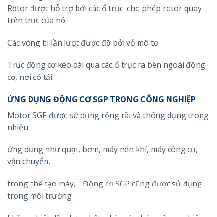
Rotor được hỗ trợ bởi các ổ trục, cho phép rotor quay
trên trục của nó.
Các vòng bi lần lượt được đỡ bởi vỏ mô tơ.
Trục động cơ kéo dài qua các ổ trục ra bên ngoài động
cơ, nơi có tải.
ỨNG DỤNG ĐỘNG CƠ SGP TRONG CÔNG NGHIỆP
Motor SGP được sử dụng rộng rãi và thông dụng trong
nhiều
ứng dụng như quạt, bơm, máy nén khí, máy công cụ,
vận chuyển,
trong chế tạo máy,… Động cơ SGP cũng được sử dụng
trong môi trường