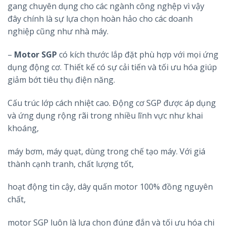
gang chuyên dụng cho các ngành công nghệp vì vậy
đây chính là sự lựa chọn hoàn hảo cho các doanh
nghiệp cũng như nhà máy.
–
Motor SGP
có kích thước lắp đặt phù hợp với mọi ứng
dụng động cơ. Thiết kế có sự cải tiến và tối ưu hóa giúp
giảm bớt tiêu thụ điện năng.
Cấu trúc lớp cách nhiệt cao. Động cơ SGP được áp dụng
và ứng dụng rộng rãi trong nhiều lĩnh vực như khai
khoáng,
máy bơm, máy quạt, dùng trong chế tạo máy. Với giá
thành cạnh tranh, chất lượng tốt,
hoạt động tin cậy, dây quấn motor 100% đồng nguyên
chất,
motor SGP luôn là lựa chọn đúng đắn và tối ưu hóa chi