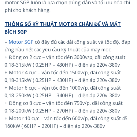
motor SGP luôn là lựa chọn đúng đắn và tối ưu hóa chi
phí cho khách hàng.
THÔNG SỐ KỸ THUẬT MOTOR CHÂN ĐẾ VÀ MẶT
BÍCH SGP
–
Motor SGP
có đầy đủ các dải công suất và tốc độ, đáp
ứng hầu hết các yêu cầu kỹ thuật của máy móc:
+ Động cơ 2 cực – vận tốc đến 3000v/p, dãi công suất
0,18-315kW ( 0.25HP – 430HP) – điện áp 220v-380v
+ Motor 4 cực – vận tốc đến 1500v/p, dãi công suất
0,18-315kW ( 0.25HP – 430HP) – điện áp 220v-380v
+ Motor 6 cực – vận tốc đến 1000v/p, dãi công suất
0,18-250kW ( 0.25HP – 340HP) – điện áp 220v-380v
+ Động cơ 8 cực – vận tốc đến 750v/p, dãi công suất
0,18-200kW ( 0.25HP – 270HP) – điện áp 220v-380v
+ Motor 10 cực – vận tốc đến 600v/p, dãi công suất 45-
160kW ( 60HP – 220HP) – điện áp 220v-380v