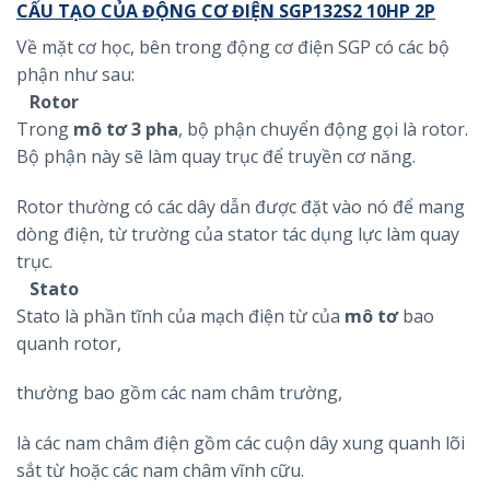
CẤU TẠO CỦA ĐỘNG CƠ ĐIỆN SGP132S2 10HP 2P
Về mặt cơ học, bên trong động cơ điện SGP có các bộ
phận như sau:
Rotor
Trong
mô tơ 3 pha
, bộ phận chuyển động gọi là rotor.
Bộ phận này sẽ làm quay trục để truyền cơ năng.
Rotor thường có các dây dẫn được đặt vào nó để mang
dòng điện, từ trường của stator tác dụng lực làm quay
trục.
Stato
Stato là phần tĩnh của mạch điện từ của
mô tơ
bao
quanh rotor,
thường bao gồm các nam châm trường,
là các nam châm điện gồm các cuộn dây xung quanh lõi
sắt từ hoặc các nam châm vĩnh cữu.