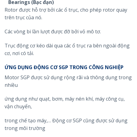
Bearings (Bạc đạn)
Rotor được hỗ trợ bởi các ổ trục, cho phép rotor quay
trên trục của nó.
Các vòng bi lần lượt được đỡ bởi vỏ mô tơ.
Trục động cơ kéo dài qua các ổ trục ra bên ngoài động
cơ, nơi có tải.
ỨNG DỤNG ĐỘNG CƠ SGP TRONG CÔNG NGHIỆP
Motor SGP được sử dụng rộng rãi và thông dụng trong
nhiều
ứng dụng như quạt, bơm, máy nén khí, máy công cụ,
vận chuyển,
trong chế tạo máy,… Động cơ SGP cũng được sử dụng
trong môi trường