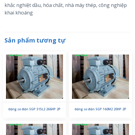
khắc nghiệt dầu, hóa chất, nhà máy thép, công nghiệp
khai khoáng
Sản phẩm tương tự
Động cơ điện SGP 315L2 266HP 2P
Động cơ điện SGP 160M2 20HP 2P