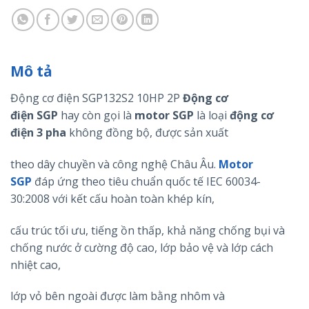
Mô tả
Động cơ điện SGP132S2 10HP 2P
Động cơ
điện
SGP
hay còn gọi là
motor
SGP
là loại
động cơ
điện 3 pha
không đồng bộ, được sản xuất
theo dây chuyền và công nghệ Châu Âu.
Motor
SGP
đáp ứng theo tiêu chuẩn quốc tế IEC 60034-
30:2008 với kết cấu hoàn toàn khép kín,
cấu trúc tối ưu, tiếng ồn thấp, khả năng chống bụi và
chống nước ở cường độ cao, lớp bảo vệ và lớp cách
nhiệt cao,
lớp vỏ bên ngoài được làm bằng nhôm và