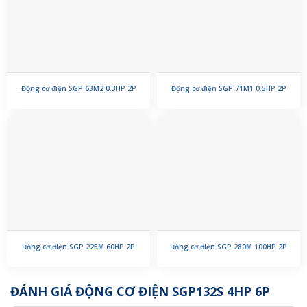
Động cơ điện SGP 63M2 0.3HP 2P
Động cơ điện SGP 71M1 0.5HP 2P
Động cơ điện SGP 225M 60HP 2P
Động cơ điện SGP 280M 100HP 2P
ĐÁNH GIÁ ĐỘNG CƠ ĐIỆN SGP132S 4HP 6P