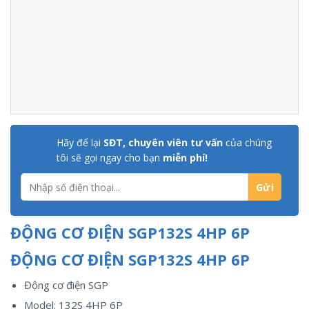
Hãy để lại
SĐT, chuyên viên tư vấn
của chúng
tôi sẽ gọi ngay cho bạn
miễn phí!
ĐỘNG CƠ ĐIỆN SGP132S 4HP 6P
ĐỘNG CƠ ĐIỆN SGP132S 4HP 6P
Động cơ điện SGP
Model: 132S 4HP 6P