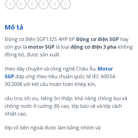
Mô tả
Động cơ điện SGP132S 4HP 6P
Động cơ điện
SGP
hay
còn gọi là
motor
SGP
là loại
động cơ điện 3 pha
không
đồng bộ, được sản xuất
theo dây chuyền và công nghệ Châu Âu.
Motor
SGP
đáp ứng theo tiêu chuẩn quốc tế IEC 60034-
30:2008 với kết cấu hoàn toàn khép kín,
cấu trúc tối ưu, tiếng ồn thấp, khả năng chống bụi và
chống nước ở cường độ cao, lớp bảo vệ và lớp cách
nhiệt cao,
lớp vỏ bên ngoài được làm bằng nhôm và