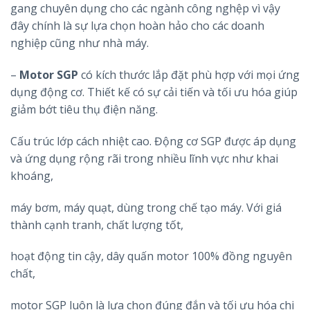
gang chuyên dụng cho các ngành công nghệp vì vậy
đây chính là sự lựa chọn hoàn hảo cho các doanh
nghiệp cũng như nhà máy.
–
Motor SGP
có kích thước lắp đặt phù hợp với mọi ứng
dụng động cơ. Thiết kế có sự cải tiến và tối ưu hóa giúp
giảm bớt tiêu thụ điện năng.
Cấu trúc lớp cách nhiệt cao. Động cơ SGP được áp dụng
và ứng dụng rộng rãi trong nhiều lĩnh vực như khai
khoáng,
máy bơm, máy quạt, dùng trong chế tạo máy. Với giá
thành cạnh tranh, chất lượng tốt,
hoạt động tin cậy, dây quấn motor 100% đồng nguyên
chất,
motor SGP luôn là lựa chọn đúng đắn và tối ưu hóa chi