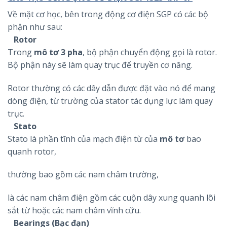
Về mặt cơ học, bên trong động cơ điện SGP có các bộ
phận như sau:
Rotor
Trong
mô tơ 3 pha
, bộ phận chuyển động gọi là rotor.
Bộ phận này sẽ làm quay trục để truyền cơ năng.
Rotor thường có các dây dẫn được đặt vào nó để mang
dòng điện, từ trường của stator tác dụng lực làm quay
trục.
Stato
Stato là phần tĩnh của mạch điện từ của
mô tơ
bao
quanh rotor,
thường bao gồm các nam châm trường,
là các nam châm điện gồm các cuộn dây xung quanh lõi
sắt từ hoặc các nam châm vĩnh cữu.
Bearings (Bạc đạn)