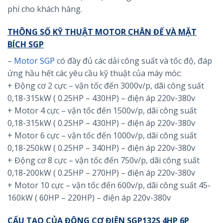
phí cho khách hàng.
THÔNG SỐ KỸ THUẬT MOTOR CHÂN ĐẾ VÀ MẶT
BÍCH SGP
–
Motor SGP
có đầy đủ các dải công suất và tốc độ, đáp
ứng hầu hết các yêu cầu kỹ thuật của máy móc:
+ Động cơ 2 cực – vận tốc đến 3000v/p, dãi công suất
0,18-315kW ( 0.25HP – 430HP) – điện áp 220v-380v
+ Motor 4 cực – vận tốc đến 1500v/p, dãi công suất
0,18-315kW ( 0.25HP – 430HP) – điện áp 220v-380v
+ Motor 6 cực – vận tốc đến 1000v/p, dãi công suất
0,18-250kW ( 0.25HP – 340HP) – điện áp 220v-380v
+ Động cơ 8 cực – vận tốc đến 750v/p, dãi công suất
0,18-200kW ( 0.25HP – 270HP) – điện áp 220v-380v
+ Motor 10 cực – vận tốc đến 600v/p, dãi công suất 45-
160kW ( 60HP – 220HP) – điện áp 220v-380v
CẤU TẠO CỦA ĐỘNG CƠ ĐIỆN SGP132S 4HP 6P