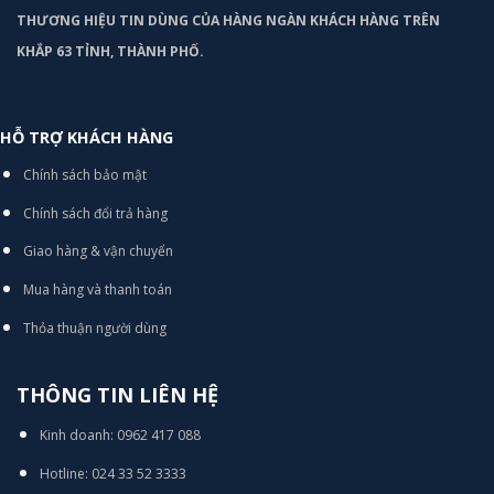
THƯƠNG HIỆU TIN DÙNG CỦA HÀNG NGÀN KHÁCH HÀNG TRÊN
KHẮP 63 TỈNH, THÀNH PHỐ.
HỖ TRỢ KHÁCH HÀNG
Chính sách bảo mật
Chính sách đổi trả hàng
Giao hàng & vận chuyển
Mua hàng và thanh toán
Thỏa thuận người dùng
THÔNG TIN LIÊN HỆ
Kinh doanh: 0962 417 088
Hotline: 024 33 52 3333