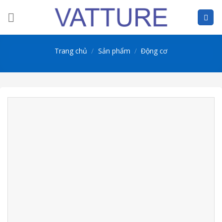
Skip
to
content
Trang chủ
/
Sản phẩm
/
Động cơ