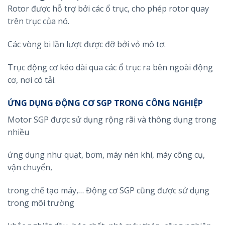
Rotor được hỗ trợ bởi các ổ trục, cho phép rotor quay
trên trục của nó.
Các vòng bi lần lượt được đỡ bởi vỏ mô tơ.
Trục động cơ kéo dài qua các ổ trục ra bên ngoài động
cơ, nơi có tải.
ỨNG DỤNG ĐỘNG CƠ SGP TRONG CÔNG NGHIỆP
Motor SGP được sử dụng rộng rãi và thông dụng trong
nhiều
ứng dụng như quạt, bơm, máy nén khí, máy công cụ,
vận chuyển,
trong chế tạo máy,… Động cơ SGP cũng được sử dụng
trong môi trường