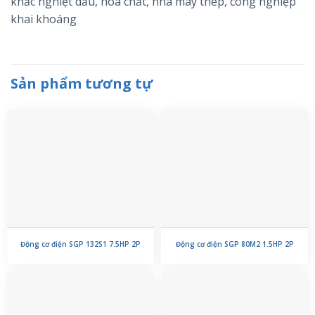
khắc nghiệt dầu, hóa chất, nhà máy thép, công nghiệp
khai khoáng
Sản phẩm tương tự
Động cơ điện SGP 132S1 7.5HP 2P
Động cơ điện SGP 80M2 1.5HP 2P