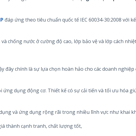
GP
đáp ứng theo tiêu chuẩn quốc tế IEC 60034-30:2008 với kế
i và chống nước ở cường độ cao, lớp bảo vệ và lớp cách nhiệt
y đây chính là sự lựa chọn hoàn hảo cho các doanh nghiệp
i ứng dụng động cơ. Thiết kế có sự cải tiến và tối ưu hóa g
 dụng và ứng dụng rộng rãi trong nhiều lĩnh vực như khai k
iá thành cạnh tranh, chất lượng tốt,