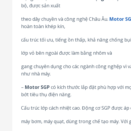
bộ, được sản xuất
theo dây chuyền và công nghệ Châu Âu.
Motor S
hoàn toàn khép kín,
cấu trúc tối ưu, tiếng ồn thấp, khả năng chống bụ
lớp vỏ bên ngoài được làm bằng nhôm và
gang chuyên dụng cho các ngành công nghệp vì vậ
như nhà máy.
–
Motor SGP
có kích thước lắp đặt phù hợp với mọ
bớt tiêu thụ điện năng.
Cấu trúc lớp cách nhiệt cao. Động cơ SGP được áp
máy bơm, máy quạt, dùng trong chế tạo máy. Với g