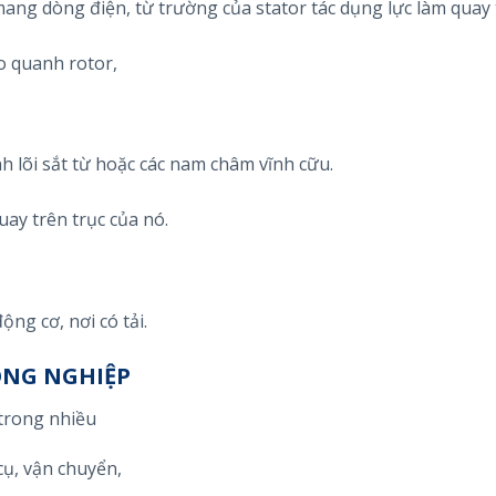
ang dòng điện, từ trường của stator tác dụng lực làm quay 
 quanh rotor,
 lõi sắt từ hoặc các nam châm vĩnh cữu.
uay trên trục của nó.
ộng cơ, nơi có tải.
ÔNG NGHIỆP
trong nhiều
ụ, vận chuyển,