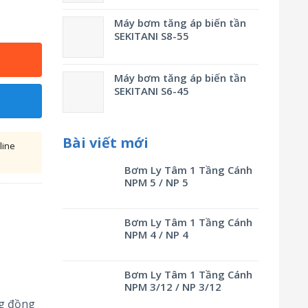
Máy bơm tăng áp biến tần
SEKITANI S8-55
Máy bơm tăng áp biến tần
SEKITANI S6-45
Bài viết mới
line
Bơm Ly Tâm 1 Tầng Cánh
NPM 5 / NP 5
Bơm Ly Tâm 1 Tầng Cánh
NPM 4 / NP 4
Bơm Ly Tâm 1 Tầng Cánh
NPM 3/12 / NP 3/12
g đồng