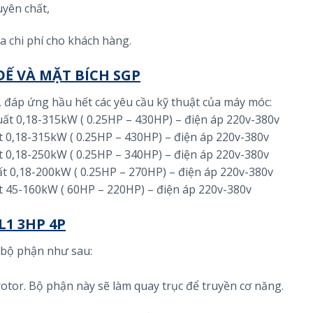
yên chất,
a chi phí cho khách hàng.
Ế VÀ MẶT BÍCH SGP
ộ, đáp ứng hầu hết các yêu cầu kỹ thuật của máy móc:
suất 0,18-315kW ( 0.25HP – 430HP) – điện áp 220v-380v
ất 0,18-315kW ( 0.25HP – 430HP) – điện áp 220v-380v
ất 0,18-250kW ( 0.25HP – 340HP) – điện áp 220v-380v
ất 0,18-200kW ( 0.25HP – 270HP) – điện áp 220v-380v
ất 45-160kW ( 60HP – 220HP) – điện áp 220v-380v
1 3HP 4P
 bộ phận như sau:
rotor. Bộ phận này sẽ làm quay trục để truyền cơ năng.