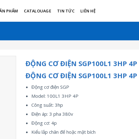
ẢN PHẨM
CATALOUAGE
TIN TỨC
LIÊN HỆ
ĐỘNG CƠ ĐIỆN SGP100L1 3HP 4P
ĐỘNG CƠ ĐIỆN SGP100L1 3HP 4P
Động cơ điện SGP
Model: 100L1 3HP 4P
Công suất: 3hp
Điện áp: 3 pha 380v
Động cơ: 4p
Kiểu lắp chân đế hoặc mặt bích