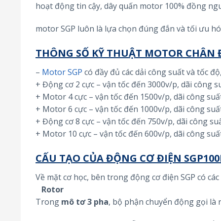
hoạt động tin cậy, dây quấn motor 100% đồng ngu
motor SGP luôn là lựa chọn đúng đắn và tối ưu hó
THÔNG SỐ KỸ THUẬT MOTOR CHÂN Đ
–
Motor SGP
có đầy đủ các dải công suất và tốc đ
+ Động cơ 2 cực – vận tốc đến 3000v/p, dãi công 
+ Motor 4 cực – vận tốc đến 1500v/p, dãi công su
+ Motor 6 cực – vận tốc đến 1000v/p, dãi công su
+ Động cơ 8 cực – vận tốc đến 750v/p, dãi công su
+ Motor 10 cực – vận tốc đến 600v/p, dãi công su
CẤU TẠO CỦA ĐỘNG CƠ ĐIỆN SGP100L
Về mặt cơ học, bên trong động cơ điện SGP có các
Rotor
Trong
mô tơ 3 pha
, bộ phận chuyển động gọi là 