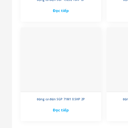
Đọc tiếp
Động cơ điện SGP 71M1 0.5HP 2P
Độn
Đọc tiếp