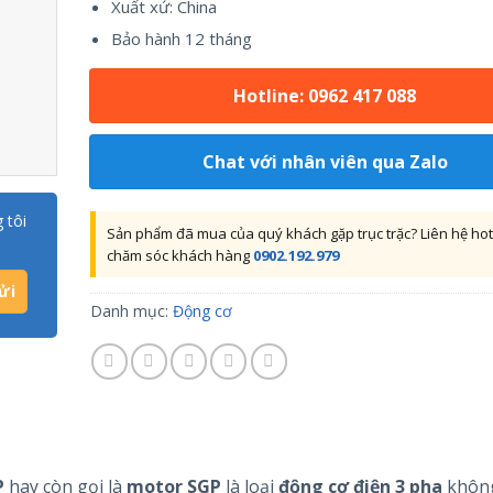
Xuất xứ: China
Bảo hành 12 tháng
Hotline: 0962 417 088
Chat với nhân viên qua Zalo
 tôi
Sản phẩm đã mua của quý khách gặp trục trặc? Liên hệ hot
chăm sóc khách hàng
0902.192.979
Danh mục:
Động cơ
P
hay còn gọi là
motor
SGP
là loại
động cơ điện 3 pha
khôn