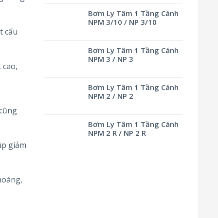
Bơm Ly Tâm 1 Tầng Cánh
NPM 3/10 / NP 3/10
t cấu
Bơm Ly Tâm 1 Tầng Cánh
NPM 3 / NP 3
 cao,
Bơm Ly Tâm 1 Tầng Cánh
NPM 2 / NP 2
 cũng
Bơm Ly Tâm 1 Tầng Cánh
NPM 2 R / NP 2 R
iúp giảm
hoáng,