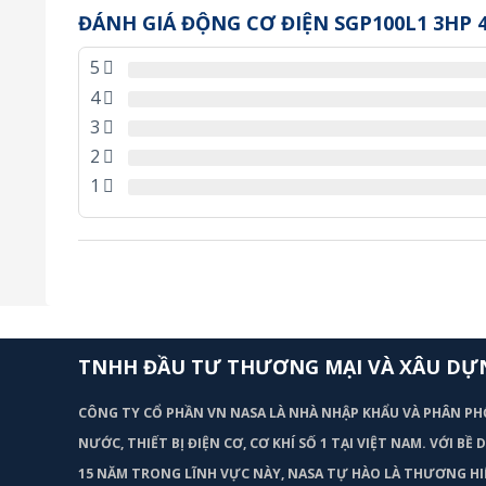
ĐÁNH GIÁ ĐỘNG CƠ ĐIỆN SGP100L1 3HP 
5
4
3
2
1
TNHH ĐẦU TƯ THƯƠNG MẠI VÀ XÂU DỰ
CÔNG TY CỔ PHẦN VN NASA LÀ NHÀ NHẬP KHẨU VÀ PHÂN PH
NƯỚC, THIẾT BỊ ĐIỆN CƠ, CƠ KHÍ SỐ 1 TẠI VIỆT NAM. VỚI BỀ
15 NĂM TRONG LĨNH VỰC NÀY, NASA TỰ HÀO LÀ THƯƠNG HI