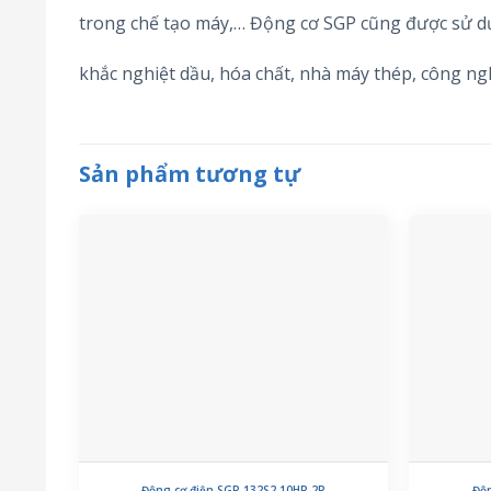
trong chế tạo máy,… Động cơ SGP cũng được sử d
khắc nghiệt dầu, hóa chất, nhà máy thép, công n
Sản phẩm tương tự
Động cơ điện SGP 132S2 10HP 2P
Độn