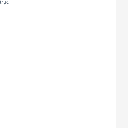
trục.