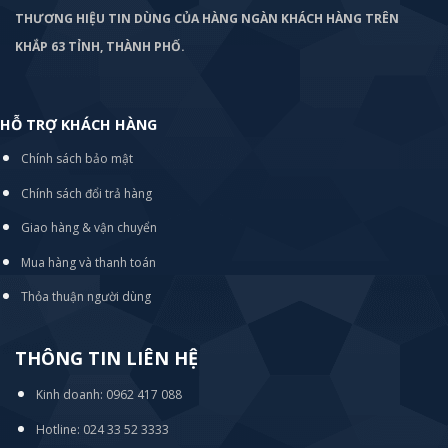
THƯƠNG HIỆU TIN DÙNG CỦA HÀNG NGÀN KHÁCH HÀNG TRÊN
KHẮP 63 TỈNH, THÀNH PHỐ.
HỖ TRỢ KHÁCH HÀNG
Chính sách bảo mật
Chính sách đổi trả hàng
Giao hàng & vận chuyển
Mua hàng và thanh toán
Thỏa thuận người dùng
THÔNG TIN LIÊN HỆ
Kinh doanh: 0962 417 088
Hotline: 024 33 52 3333