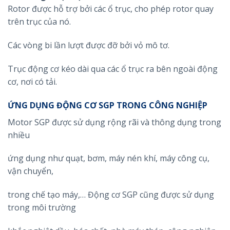
Rotor được hỗ trợ bởi các ổ trục, cho phép rotor quay
trên trục của nó.
Các vòng bi lần lượt được đỡ bởi vỏ mô tơ.
Trục động cơ kéo dài qua các ổ trục ra bên ngoài động
cơ, nơi có tải.
ỨNG DỤNG ĐỘNG CƠ SGP TRONG CÔNG NGHIỆP
Motor SGP được sử dụng rộng rãi và thông dụng trong
nhiều
ứng dụng như quạt, bơm, máy nén khí, máy công cụ,
vận chuyển,
trong chế tạo máy,… Động cơ SGP cũng được sử dụng
trong môi trường