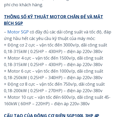
phí cho khách hàng.
THÔNG SỐ KỸ THUẬT MOTOR CHÂN ĐẾ VÀ MẶT
BÍCH SGP
–
Motor SGP
có đầy đủ các dải công suất và tốc độ, đáp
ứng hầu hết các yêu cầu kỹ thuật của máy móc:
+ Động cơ 2 cực – vận tốc đến 3000v/p, dãi công suất
0,18-315kW ( 0.25HP – 430HP) – điện áp 220v-380v
+ Motor 4 cực – vận tốc đến 1500v/p, dãi công suất
0,18-315kW ( 0.25HP – 430HP) – điện áp 220v-380v
+ Motor 6 cực – vận tốc đến 1000v/p, dãi công suất
0,18-250kW ( 0.25HP – 340HP) – điện áp 220v-380v
+ Động cơ 8 cực – vận tốc đến 750v/p, dãi công suất
0,18-200kW ( 0.25HP – 270HP) – điện áp 220v-380v
+ Motor 10 cực – vận tốc đến 600v/p, dãi công suất 45-
160kW ( 60HP – 220HP) – điện áp 220v-380v
CẤU TẠO CỦA ĐỘNG CƠ ĐIỆN SGP100L 3HP 4P