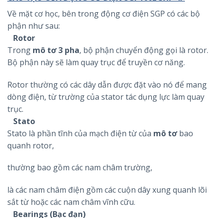
Về mặt cơ học, bên trong động cơ điện SGP có các bộ
phận như sau:
Rotor
Trong
mô tơ 3 pha
, bộ phận chuyển động gọi là rotor.
Bộ phận này sẽ làm quay trục để truyền cơ năng.
Rotor thường có các dây dẫn được đặt vào nó để mang
dòng điện, từ trường của stator tác dụng lực làm quay
trục.
Stato
Stato là phần tĩnh của mạch điện từ của
mô tơ
bao
quanh rotor,
thường bao gồm các nam châm trường,
là các nam châm điện gồm các cuộn dây xung quanh lõi
sắt từ hoặc các nam châm vĩnh cữu.
Bearings (Bạc đạn)