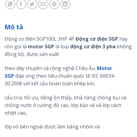
Mô tả
Động cơ điện SGP100L 3HP 4P
Động cơ điện
SGP
hay
còn gọi là
motor
SGP
là loại
động cơ điện 3 pha
không
đồng bộ, được sản xuất
theo dây chuyền và công nghệ Châu Âu.
Motor
SGP
đáp ứng theo tiêu chuẩn quốc tế IEC 60034-
30:2008 với kết cấu hoàn toàn khép kín,
cấu trúc tối ưu, tiếng ồn thấp, khả năng chống bụi và
chống nước ở cường độ cao, lớp bảo vệ và lớp cách
nhiệt cao,
lớp vỏ bên ngoài được làm bằng nhôm và