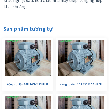
khắc nghiệt dầu, hóa chất, nhà máy thép, công nghiệp
khai khoáng
Sản phẩm tương tự
Động cơ điện SGP 160M2 20HP 2P
Động cơ điện SGP 132S1 7.5HP 2P