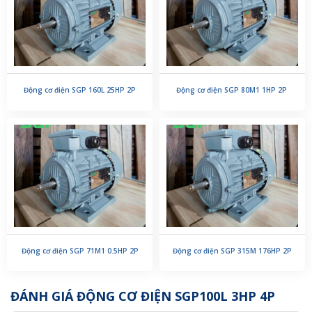
Động cơ điện SGP 160L 25HP 2P
Động cơ điện SGP 80M1 1HP 2P
Động cơ điện SGP 71M1 0.5HP 2P
Động cơ điện SGP 315M 176HP 2P
ĐÁNH GIÁ ĐỘNG CƠ ĐIỆN SGP100L 3HP 4P