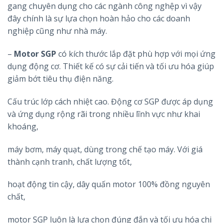
gang chuyên dụng cho các ngành công nghệp vì vậy
đây chính là sự lựa chọn hoàn hảo cho các doanh
nghiệp cũng như nhà máy.
–
Motor SGP
có kích thước lắp đặt phù hợp với mọi ứng
dụng động cơ. Thiết kế có sự cải tiến và tối ưu hóa giúp
giảm bớt tiêu thụ điện năng.
Cấu trúc lớp cách nhiệt cao. Động cơ SGP được áp dụng
và ứng dụng rộng rãi trong nhiều lĩnh vực như khai
khoáng,
máy bơm, máy quạt, dùng trong chế tạo máy. Với giá
thành cạnh tranh, chất lượng tốt,
hoạt động tin cậy, dây quấn motor 100% đồng nguyên
chất,
motor SGP luôn là lựa chọn đúng đắn và tối ưu hóa chi