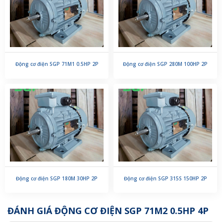
Động cơ điện SGP 71M1 0.5HP 2P
Động cơ điện SGP 280M 100HP 2P
Động cơ điện SGP 180M 30HP 2P
Động cơ điện SGP 315S 150HP 2P
ĐÁNH GIÁ ĐỘNG CƠ ĐIỆN SGP 71M2 0.5HP 4P