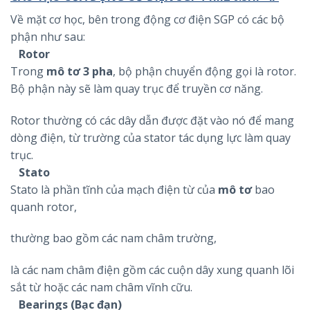
Về mặt cơ học, bên trong động cơ điện SGP có các bộ
phận như sau:
Rotor
Trong
mô tơ 3 pha
, bộ phận chuyển động gọi là rotor.
Bộ phận này sẽ làm quay trục để truyền cơ năng.
Rotor thường có các dây dẫn được đặt vào nó để mang
dòng điện, từ trường của stator tác dụng lực làm quay
trục.
Stato
Stato là phần tĩnh của mạch điện từ của
mô tơ
bao
quanh rotor,
thường bao gồm các nam châm trường,
là các nam châm điện gồm các cuộn dây xung quanh lõi
sắt từ hoặc các nam châm vĩnh cữu.
Bearings (Bạc đạn)