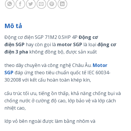
Mô tả
Động cơ điện SGP 71M2 0.5HP 4P
Động cơ
điện
SGP
hay còn gọi là
motor
SGP
là loại
động cơ
điện 3 pha
không đồng bộ, được sản xuất
theo dây chuyền và công nghệ Châu Âu.
Motor
SGP
đáp ứng theo tiêu chuẩn quốc tế IEC 60034-
30:2008 với kết cấu hoàn toàn khép kín,
cấu trúc tối ưu, tiếng ồn thấp, khả năng chống bụi và
chống nước ở cường độ cao, lớp bảo vệ và lớp cách
nhiệt cao,
lớp vỏ bên ngoài được làm bằng nhôm và