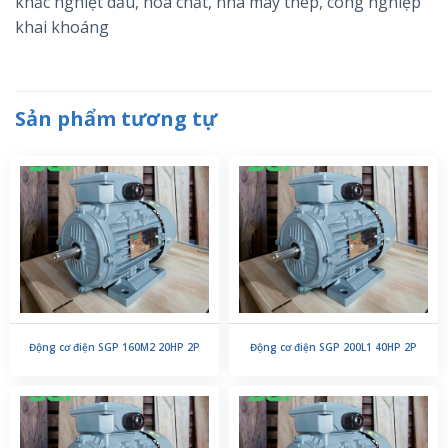
khắc nghiệt dầu, hóa chất, nhà máy thép, công nghiệp
khai khoáng
Sản phẩm tương tự
Động cơ điện SGP 160M2 20HP 2P
Động cơ điện SGP 200L1 40HP 2P