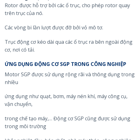
Rotor được hỗ trợ bởi các ổ trục, cho phép rotor quay
trên trục của nó.
Các vòng bi lần lượt được đỡ bởi vỏ mô tơ.
Trục động cơ kéo dài qua các ổ trục ra bên ngoài động
cơ, nơi có tải.
ỨNG DỤNG ĐỘNG CƠ SGP TRONG CÔNG NGHIỆP
Motor SGP được sử dụng rộng rãi và thông dụng trong
nhiều
ứng dụng như quạt, bơm, máy nén khí, máy công cụ,
vận chuyển,
trong chế tạo máy,… Động cơ SGP cũng được sử dụng
trong môi trường