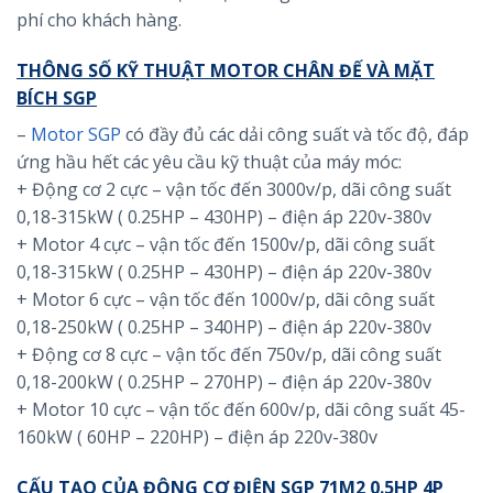
phí cho khách hàng.
THÔNG SỐ KỸ THUẬT MOTOR CHÂN ĐẾ VÀ MẶT
BÍCH SGP
–
Motor SGP
có đầy đủ các dải công suất và tốc độ, đáp
ứng hầu hết các yêu cầu kỹ thuật của máy móc:
+ Động cơ 2 cực – vận tốc đến 3000v/p, dãi công suất
0,18-315kW ( 0.25HP – 430HP) – điện áp 220v-380v
+ Motor 4 cực – vận tốc đến 1500v/p, dãi công suất
0,18-315kW ( 0.25HP – 430HP) – điện áp 220v-380v
+ Motor 6 cực – vận tốc đến 1000v/p, dãi công suất
0,18-250kW ( 0.25HP – 340HP) – điện áp 220v-380v
+ Động cơ 8 cực – vận tốc đến 750v/p, dãi công suất
0,18-200kW ( 0.25HP – 270HP) – điện áp 220v-380v
+ Motor 10 cực – vận tốc đến 600v/p, dãi công suất 45-
160kW ( 60HP – 220HP) – điện áp 220v-380v
CẤU TẠO CỦA ĐỘNG CƠ ĐIỆN SGP 71M2 0.5HP 4P