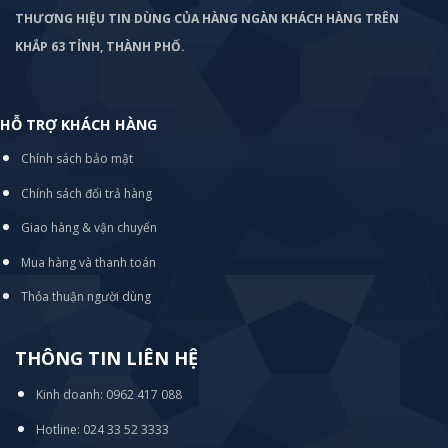
THƯƠNG HIỆU TIN DÙNG CỦA HÀNG NGÀN KHÁCH HÀNG TRÊN
KHẮP 63 TỈNH, THÀNH PHỐ.
HỖ TRỢ KHÁCH HÀNG
Chính sách bảo mật
Chính sách đổi trả hàng
Giao hàng & vận chuyển
Mua hàng và thanh toán
Thỏa thuận người dùng
THÔNG TIN LIÊN HỆ
Kinh doanh: 0962 417 088
Hotline: 024 33 52 3333