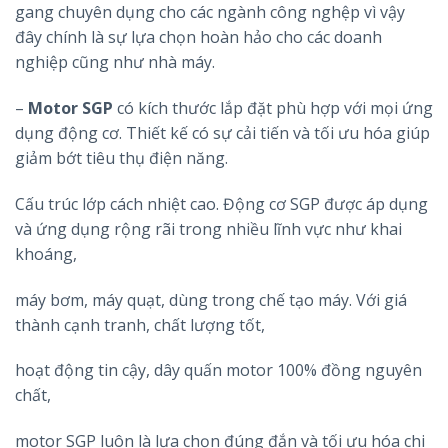
gang chuyên dụng cho các ngành công nghệp vì vậy
đây chính là sự lựa chọn hoàn hảo cho các doanh
nghiệp cũng như nhà máy.
–
Motor SGP
có kích thước lắp đặt phù hợp với mọi ứng
dụng động cơ. Thiết kế có sự cải tiến và tối ưu hóa giúp
giảm bớt tiêu thụ điện năng.
Cấu trúc lớp cách nhiệt cao. Động cơ SGP được áp dụng
và ứng dụng rộng rãi trong nhiều lĩnh vực như khai
khoáng,
máy bơm, máy quạt, dùng trong chế tạo máy. Với giá
thành cạnh tranh, chất lượng tốt,
hoạt động tin cậy, dây quấn motor 100% đồng nguyên
chất,
motor SGP luôn là lựa chọn đúng đắn và tối ưu hóa chi