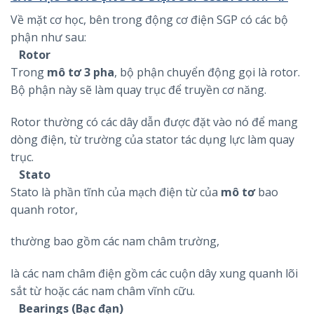
Về mặt cơ học, bên trong động cơ điện SGP có các bộ
phận như sau:
Rotor
Trong
mô tơ 3 pha
, bộ phận chuyển động gọi là rotor.
Bộ phận này sẽ làm quay trục để truyền cơ năng.
Rotor thường có các dây dẫn được đặt vào nó để mang
dòng điện, từ trường của stator tác dụng lực làm quay
trục.
Stato
Stato là phần tĩnh của mạch điện từ của
mô tơ
bao
quanh rotor,
thường bao gồm các nam châm trường,
là các nam châm điện gồm các cuộn dây xung quanh lõi
sắt từ hoặc các nam châm vĩnh cữu.
Bearings (Bạc đạn)