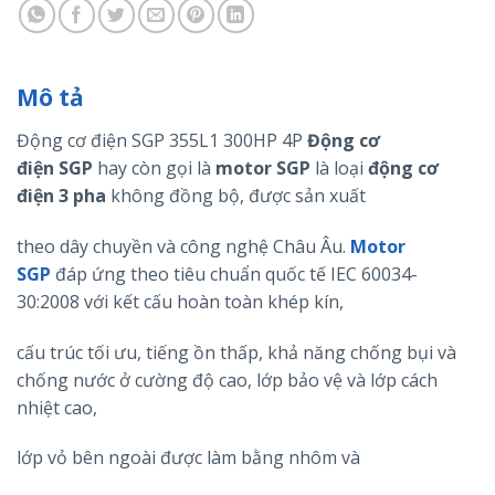
Mô tả
Động cơ điện SGP 355L1 300HP 4P
Động cơ
điện
SGP
hay còn gọi là
motor
SGP
là loại
động cơ
điện 3 pha
không đồng bộ, được sản xuất
theo dây chuyền và công nghệ Châu Âu.
Motor
SGP
đáp ứng theo tiêu chuẩn quốc tế IEC 60034-
30:2008 với kết cấu hoàn toàn khép kín,
cấu trúc tối ưu, tiếng ồn thấp, khả năng chống bụi và
chống nước ở cường độ cao, lớp bảo vệ và lớp cách
nhiệt cao,
lớp vỏ bên ngoài được làm bằng nhôm và