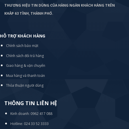
THƯƠNG HIỆU TIN DÙNG CỦA HÀNG NGÀN KHÁCH HÀNG TRÊN
KHẮP 63 TỈNH, THÀNH PHỐ.
HỖ TRỢ KHÁCH HÀNG
Chính sách bảo mật
Chính sách đổi trả hàng
Giao hàng & vận chuyển
Mua hàng và thanh toán
Thỏa thuận người dùng
THÔNG TIN LIÊN HỆ
Kinh doanh: 0962 417 088
Hotline: 024 33 52 3333