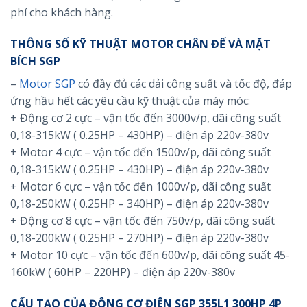
phí cho khách hàng.
THÔNG SỐ KỸ THUẬT MOTOR CHÂN ĐẾ VÀ MẶT
BÍCH SGP
–
Motor SGP
có đầy đủ các dải công suất và tốc độ, đáp
ứng hầu hết các yêu cầu kỹ thuật của máy móc:
+ Động cơ 2 cực – vận tốc đến 3000v/p, dãi công suất
0,18-315kW ( 0.25HP – 430HP) – điện áp 220v-380v
+ Motor 4 cực – vận tốc đến 1500v/p, dãi công suất
0,18-315kW ( 0.25HP – 430HP) – điện áp 220v-380v
+ Motor 6 cực – vận tốc đến 1000v/p, dãi công suất
0,18-250kW ( 0.25HP – 340HP) – điện áp 220v-380v
+ Động cơ 8 cực – vận tốc đến 750v/p, dãi công suất
0,18-200kW ( 0.25HP – 270HP) – điện áp 220v-380v
+ Motor 10 cực – vận tốc đến 600v/p, dãi công suất 45-
160kW ( 60HP – 220HP) – điện áp 220v-380v
CẤU TẠO CỦA ĐỘNG CƠ ĐIỆN SGP 355L1 300HP 4P