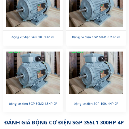
Động cơ điện SGP 90L 3HP 2P
Động cơ điện SGP 63M1 0.2HP 2P
Động cơ điện SGP 80M2 1.5HP 2P
Động cơ điện SGP 100L 4HP 2P
ĐÁNH GIÁ ĐỘNG CƠ ĐIỆN SGP 355L1 300HP 4P