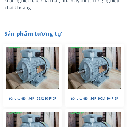
khắc nghiệt dầu, hóa chất, nhà máy thép, công nghiệp
khai khoáng
Sản phẩm tương tự
Động cơ điện SGP 132S2 10HP 2P
Động cơ điện SGP 200L1 40HP 2P