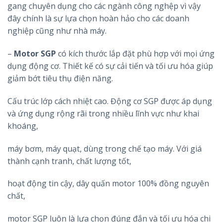
gang chuyên dụng cho các ngành công nghệp vì vậy
đây chính là sự lựa chọn hoàn hảo cho các doanh
nghiệp cũng như nhà máy.
–
Motor SGP
có kích thước lắp đặt phù hợp với mọi ứng
dụng động cơ. Thiết kế có sự cải tiến và tối ưu hóa giúp
giảm bớt tiêu thụ điện năng.
Cấu trúc lớp cách nhiệt cao. Động cơ SGP được áp dụng
và ứng dụng rộng rãi trong nhiều lĩnh vực như khai
khoáng,
máy bơm, máy quạt, dùng trong chế tạo máy. Với giá
thành cạnh tranh, chất lượng tốt,
hoạt động tin cậy, dây quấn motor 100% đồng nguyên
chất,
motor SGP luôn là lựa chọn đúng đắn và tối ưu hóa chi