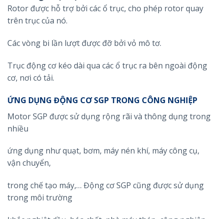
Rotor được hỗ trợ bởi các ổ trục, cho phép rotor quay
trên trục của nó.
Các vòng bi lần lượt được đỡ bởi vỏ mô tơ.
Trục động cơ kéo dài qua các ổ trục ra bên ngoài động
cơ, nơi có tải.
ỨNG DỤNG ĐỘNG CƠ SGP TRONG CÔNG NGHIỆP
Motor SGP được sử dụng rộng rãi và thông dụng trong
nhiều
ứng dụng như quạt, bơm, máy nén khí, máy công cụ,
vận chuyển,
trong chế tạo máy,… Động cơ SGP cũng được sử dụng
trong môi trường