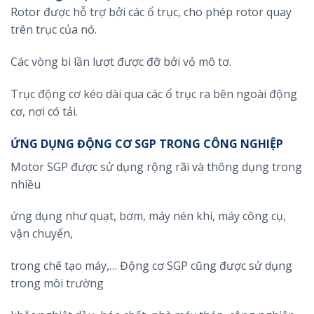
Rotor được hỗ trợ bởi các ổ trục, cho phép rotor quay
trên trục của nó.
Các vòng bi lần lượt được đỡ bởi vỏ mô tơ.
Trục động cơ kéo dài qua các ổ trục ra bên ngoài động
cơ, nơi có tải.
ỨNG DỤNG ĐỘNG CƠ SGP TRONG CÔNG NGHIỆP
Motor SGP được sử dụng rộng rãi và thông dụng trong
nhiều
ứng dụng như quạt, bơm, máy nén khí, máy công cụ,
vận chuyển,
trong chế tạo máy,… Động cơ SGP cũng được sử dụng
trong môi trường