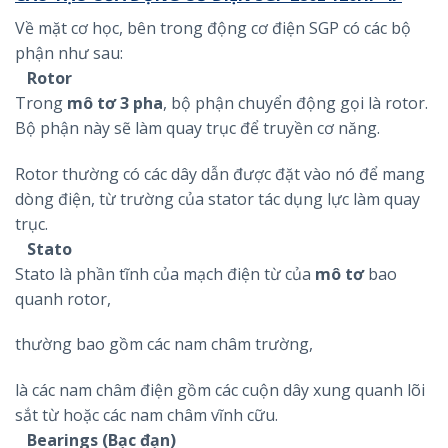
Về mặt cơ học, bên trong động cơ điện SGP có các bộ
phận như sau:
Rotor
Trong
mô tơ 3 pha
, bộ phận chuyển động gọi là rotor.
Bộ phận này sẽ làm quay trục để truyền cơ năng.
Rotor thường có các dây dẫn được đặt vào nó để mang
dòng điện, từ trường của stator tác dụng lực làm quay
trục.
Stato
Stato là phần tĩnh của mạch điện từ của
mô tơ
bao
quanh rotor,
thường bao gồm các nam châm trường,
là các nam châm điện gồm các cuộn dây xung quanh lõi
sắt từ hoặc các nam châm vĩnh cữu.
Bearings (Bạc đạn)