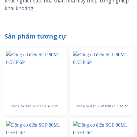
khắc nghiệt dầu, hóa chất, nhà máy thép, công nghiệp
khai khoáng
Sản phẩm tương tự
Động cơ điện SGP 100L 4HP 2P
Động cơ điện SGP 80M2 1.5HP 2P