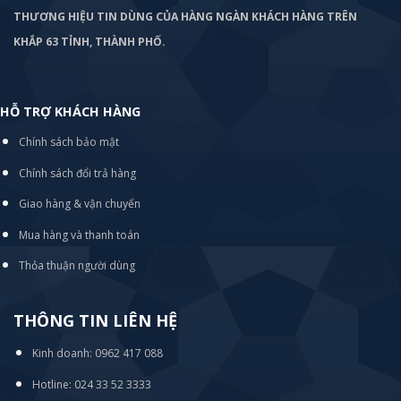
THƯƠNG HIỆU TIN DÙNG CỦA HÀNG NGÀN KHÁCH HÀNG TRÊN
KHẮP 63 TỈNH, THÀNH PHỐ.
HỖ TRỢ KHÁCH HÀNG
Chính sách bảo mật
Chính sách đổi trả hàng
Giao hàng & vận chuyển
Mua hàng và thanh toán
Thỏa thuận người dùng
THÔNG TIN LIÊN HỆ
Kinh doanh: 0962 417 088
Hotline: 024 33 52 3333