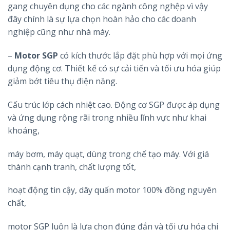
gang chuyên dụng cho các ngành công nghệp vì vậy
đây chính là sự lựa chọn hoàn hảo cho các doanh
nghiệp cũng như nhà máy.
–
Motor SGP
có kích thước lắp đặt phù hợp với mọi ứng
dụng động cơ. Thiết kế có sự cải tiến và tối ưu hóa giúp
giảm bớt tiêu thụ điện năng.
Cấu trúc lớp cách nhiệt cao. Động cơ SGP được áp dụng
và ứng dụng rộng rãi trong nhiều lĩnh vực như khai
khoáng,
máy bơm, máy quạt, dùng trong chế tạo máy. Với giá
thành cạnh tranh, chất lượng tốt,
hoạt động tin cậy, dây quấn motor 100% đồng nguyên
chất,
motor SGP luôn là lựa chọn đúng đắn và tối ưu hóa chi