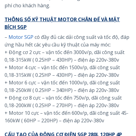
phí cho khách hàng.
THÔNG SỐ KỸ THUẬT MOTOR CHÂN ĐẾ VÀ MẶT
BÍCH SGP
–
Motor SGP
có đầy đủ các dải công suất và tốc độ, đáp
ứng hầu hết các yêu cầu kỹ thuật của máy móc:
+ Động cơ 2 cực – vận tốc đến 3000v/p, dãi công suất
0,18-315kW ( 0.25HP – 430HP) – điện áp 220v-380v
+ Motor 4 cực – vận tốc đến 1500v/p, dãi công suất
0,18-315kW ( 0.25HP – 430HP) – điện áp 220v-380v
+ Motor 6 cực – vận tốc đến 1000v/p, dãi công suất
0,18-250kW ( 0.25HP – 340HP) – điện áp 220v-380v
+ Động cơ 8 cực – vận tốc đến 750v/p, dãi công suất
0,18-200kW ( 0.25HP – 270HP) – điện áp 220v-380v
+ Motor 10 cực – vận tốc đến 600v/p, dãi công suất 45-
160kW ( 60HP – 220HP) – điện áp 220v-380v
CẤU TẠO CỦA ĐỘNG CƠ ĐIỆN SGP 280L 120HP 4P