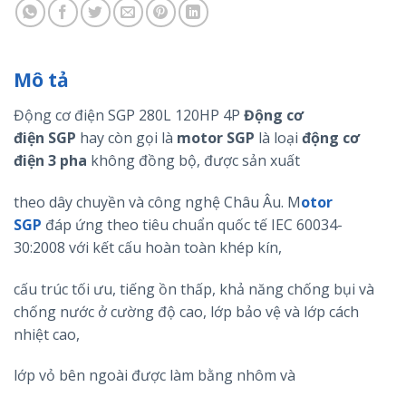
Mô tả
Động cơ điện SGP 280L 120HP 4P
Động cơ
điện
SGP
hay còn gọi là
motor
SGP
là loại
động cơ
điện 3 pha
không đồng bộ, được sản xuất
theo dây chuyền và công nghệ Châu Âu. M
otor
SGP
đáp ứng theo tiêu chuẩn quốc tế IEC 60034-
30:2008 với kết cấu hoàn toàn khép kín,
cấu trúc tối ưu, tiếng ồn thấp, khả năng chống bụi và
chống nước ở cường độ cao, lớp bảo vệ và lớp cách
nhiệt cao,
lớp vỏ bên ngoài được làm bằng nhôm và