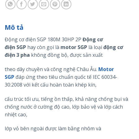
Mô tả
Động cơ điện SGP 180M 30HP 2P
Động cơ
điện
SGP
hay còn gọi là
motor
SGP
là loại
động cơ
điện 3 pha
không đồng bộ, được sản xuất
theo dây chuyền và công nghệ Châu Âu.
Motor
SGP
đáp ứng theo tiêu chuẩn quốc tế IEC 60034-
30:2008 với kết cấu hoàn toàn khép kín,
cấu trúc tối ưu, tiếng ồn thấp, khả năng chống bụi và
chống nước ở cường độ cao, lớp bảo vệ và lớp cách
nhiệt cao,
lớp vỏ bên ngoài được làm bằng nhôm và