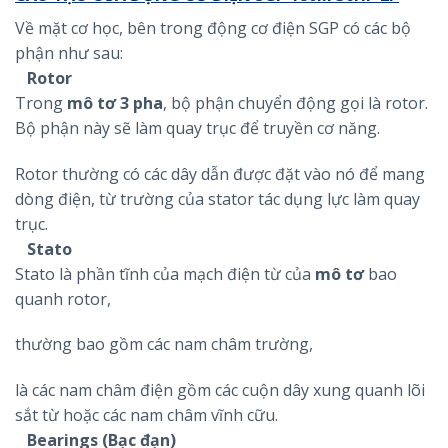
Về mặt cơ học, bên trong động cơ điện SGP có các bộ
phận như sau:
Rotor
Trong
mô tơ 3 pha
, bộ phận chuyển động gọi là rotor.
Bộ phận này sẽ làm quay trục để truyền cơ năng.
Rotor thường có các dây dẫn được đặt vào nó để mang
dòng điện, từ trường của stator tác dụng lực làm quay
trục.
Stato
Stato là phần tĩnh của mạch điện từ của
mô tơ
bao
quanh rotor,
thường bao gồm các nam châm trường,
là các nam châm điện gồm các cuộn dây xung quanh lõi
sắt từ hoặc các nam châm vĩnh cữu.
Bearings (Bạc đạn)