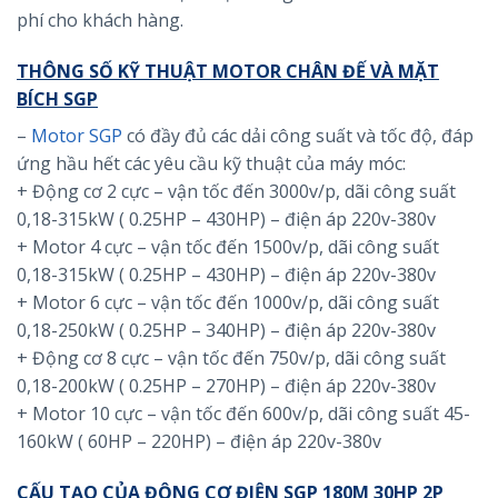
phí cho khách hàng.
THÔNG SỐ KỸ THUẬT MOTOR CHÂN ĐẾ VÀ MẶT
BÍCH SGP
–
Motor SGP
có đầy đủ các dải công suất và tốc độ, đáp
ứng hầu hết các yêu cầu kỹ thuật của máy móc:
+ Động cơ 2 cực – vận tốc đến 3000v/p, dãi công suất
0,18-315kW ( 0.25HP – 430HP) – điện áp 220v-380v
+ Motor 4 cực – vận tốc đến 1500v/p, dãi công suất
0,18-315kW ( 0.25HP – 430HP) – điện áp 220v-380v
+ Motor 6 cực – vận tốc đến 1000v/p, dãi công suất
0,18-250kW ( 0.25HP – 340HP) – điện áp 220v-380v
+ Động cơ 8 cực – vận tốc đến 750v/p, dãi công suất
0,18-200kW ( 0.25HP – 270HP) – điện áp 220v-380v
+ Motor 10 cực – vận tốc đến 600v/p, dãi công suất 45-
160kW ( 60HP – 220HP) – điện áp 220v-380v
CẤU TẠO CỦA ĐỘNG CƠ ĐIỆN SGP 180M 30HP 2P