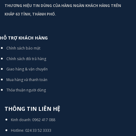
THƯƠNG HIỆU TIN DÙNG CỦA HÀNG NGÀN KHÁCH HÀNG TRÊN
KHẮP 63 TỈNH, THÀNH PHỐ.
HỖ TRỢ KHÁCH HÀNG
Chính sách bảo mật
Chính sách đổi trả hàng
Giao hàng & vận chuyển
Mua hàng và thanh toán
Thỏa thuận người dùng
THÔNG TIN LIÊN HỆ
Kinh doanh: 0962 417 088
Hotline: 024 33 52 3333