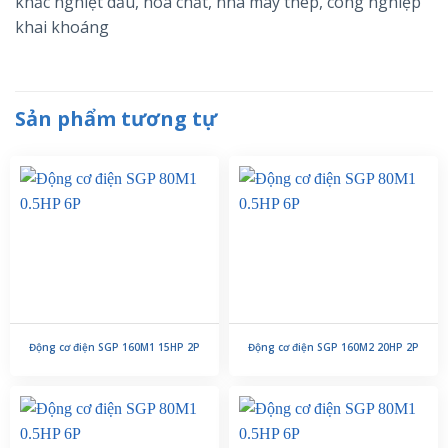
khắc nghiệt dầu, hóa chất, nhà máy thép, công nghiệp
khai khoáng
Sản phẩm tương tự
Động cơ điện SGP 160M1 15HP 2P
Động cơ điện SGP 160M2 20HP 2P