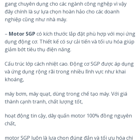
gang chuyên dụng cho các ngành công nghệp vì vậy
đây chính là sự lựa chọn hoàn hảo cho các doanh
nghiệp cũng như nhà máy.
–
Motor SGP
có kích thước lắp đặt phù hợp với mọi ứng
dụng động cơ. Thiết kế có sự cải tiến và tối ưu hóa giúp
giảm bớt tiêu thụ điện năng.
Cấu trúc lớp cách nhiệt cao. Động cơ SGP được áp dụng
và ứng dụng rộng rãi trong nhiều lĩnh vực như khai
khoáng,
máy bơm, máy quạt, dùng trong chế tạo máy. Với giá
thành cạnh tranh, chất lượng tốt,
hoạt động tin cậy, dây quấn motor 100% đồng nguyên
chất,
motor SGP luôn là lựa chọn đúng đắn và tối ưu hóa chi