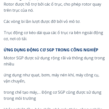
Rotor được hỗ trợ bởi các ổ trục, cho phép rotor quay
trên trục của nó.
Các vòng bi lần lượt được đỡ bởi vỏ mô tơ.
Trục động cơ kéo dài qua các ổ trục ra bên ngoài động
cơ, nơi có tải.
ỨNG DỤNG ĐỘNG CƠ SGP TRONG CÔNG NGHIỆP
Motor SGP được sử dụng rộng rãi và thông dụng trong
nhiều
ứng dụng như quạt, bơm, máy nén khí, máy công cụ,
vận chuyển,
trong chế tạo máy,… Động cơ SGP cũng được sử dụng
trong môi trường