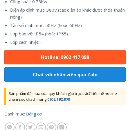
Công suất: 0.75Kw
Điện áp định mức: 380V (các điện áp khác được thỏa thuận
riêng)
Tần số định mức: 50Hz (hoặc 60Hz)
Lớp bảo vệ: IP54 (hoặc IP55)
Lớp cách nhiệt: F
Hotline: 0962 417 088
Chat với nhân viên qua Zalo
Sản phẩm đã mua của quý khách gặp trục trặc? Liên hệ hotline
chăm sóc khách hàng
0902.192.979
Danh mục:
Động cơ