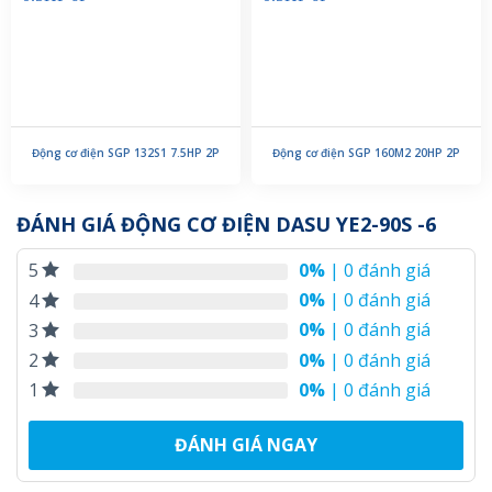
Động cơ điện SGP 132S1 7.5HP 2P
Động cơ điện SGP 160M2 20HP 2P
ĐÁNH GIÁ ĐỘNG CƠ ĐIỆN DASU YE2-90S -6
0%
| 0 đánh giá
5
0%
| 0 đánh giá
4
0%
| 0 đánh giá
3
0%
| 0 đánh giá
2
0%
| 0 đánh giá
1
ĐÁNH GIÁ NGAY