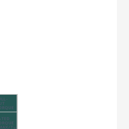
ULL-
UT
ORQUE
ATED
ORQUE
MAX/T
N