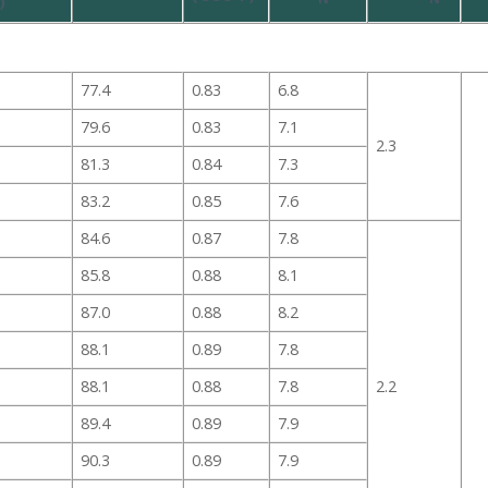
)
77.4
0.83
6.8
79.6
0.83
7.1
2.3
81.3
0.84
7.3
83.2
0.85
7.6
84.6
0.87
7.8
85.8
0.88
8.1
87.0
0.88
8.2
88.1
0.89
7.8
88.1
0.88
7.8
2.2
89.4
0.89
7.9
90.3
0.89
7.9