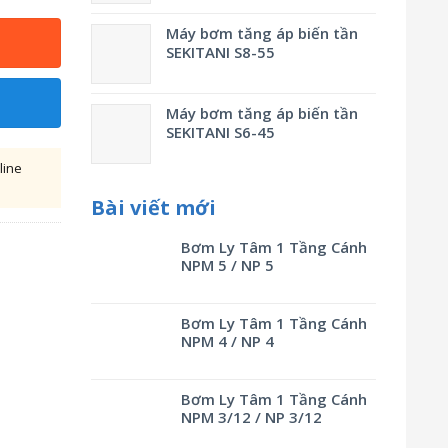
Máy bơm tăng áp biến tần
SEKITANI S8-55
Máy bơm tăng áp biến tần
SEKITANI S6-45
line
Bài viết mới
Bơm Ly Tâm 1 Tầng Cánh
NPM 5 / NP 5
Bơm Ly Tâm 1 Tầng Cánh
NPM 4 / NP 4
Bơm Ly Tâm 1 Tầng Cánh
NPM 3/12 / NP 3/12