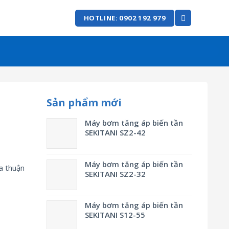
HOTLINE: 0902 192 979
Sản phẩm mới
Máy bơm tăng áp biến tần
SEKITANI SZ2-42
Máy bơm tăng áp biến tần
a thuận
SEKITANI SZ2-32
Máy bơm tăng áp biến tần
SEKITANI S12-55