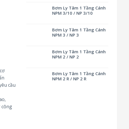
Bơm Ly Tâm 1 Tầng Cánh
NPM 3/10 / NP 3/10
Bơm Ly Tâm 1 Tầng Cánh
NPM 3 / NP 3
Bơm Ly Tâm 1 Tầng Cánh
NPM 2 / NP 2
cơ
Bơm Ly Tâm 1 Tầng Cánh
ẩn
NPM 2 R / NP 2 R
yêu cầu
ao,
y công