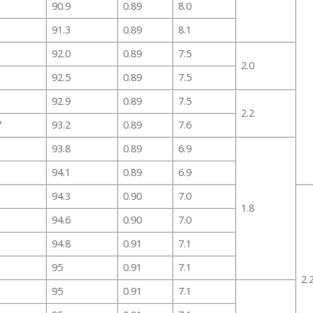
90.9
0.89
8.0
91.3
0.89
8.1
92.0
0.89
7.5
2.0
92.5
0.89
7.5
92.9
0.89
7.5
2.2
7
93.2
0.89
7.6
93.8
0.89
6.9
94.1
0.89
6.9
94.3
0.90
7.0
1.8
94.6
0.90
7.0
94.8
0.91
7.1
95
0.91
7.1
2.
95
0.91
7.1