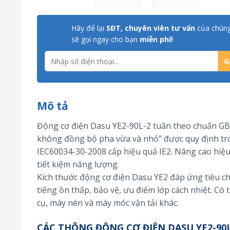
Hãy để lại
SĐT, chuyên viên tư vấn
của chúng
sẽ gọi ngay cho bạn
miễn phí!
Mô tả
Động cơ điện Dasu YE2-90L-2 tuân theo chuẩn GB 
không đồng bộ pha vừa và nhỏ” được quy định tro
IEC60034-30-2008 cấp hiệu quả IE2. Nâng cao hiệu
tiết kiệm năng lượng.
Kích thước động cơ điện Dasu YE2 đáp ứng tiêu chu
tiếng ồn thấp, bảo vệ, ưu điểm lớp cách nhiệt. Có
cụ, máy nén và máy móc vận tải khác.
CÁC THÔNG ĐỘNG CƠ ĐIỆN DASU YE2-90L