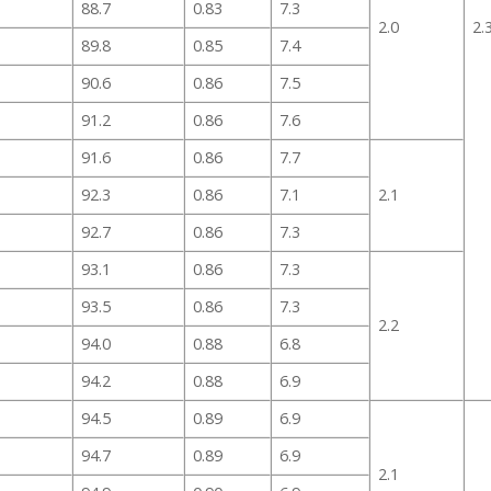
88.7
0.83
7.3
2.0
2.
89.8
0.85
7.4
90.6
0.86
7.5
91.2
0.86
7.6
91.6
0.86
7.7
92.3
0.86
7.1
2.1
92.7
0.86
7.3
93.1
0.86
7.3
93.5
0.86
7.3
2.2
94.0
0.88
6.8
94.2
0.88
6.9
94.5
0.89
6.9
94.7
0.89
6.9
2.1