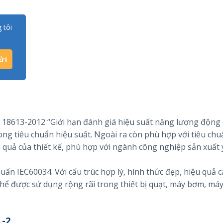
 tôi
18613-2012 “Giới hạn đánh giá hiệu suất năng lượng động 
ng tiêu chuẩn hiệu suất. Ngoài ra còn phù hợp với tiêu chu
 quả của thiết kế, phù hợp với ngành công nghiệp sản xuất 
ẩn IEC60034. Với cấu trúc hợp lý, hình thức đẹp, hiệu quả c
 thể được sử dụng rộng rãi trong thiết bị quạt, máy bơm, má
-2