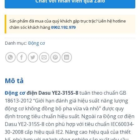
Chat với nhân viên qua Zalo
Sản phẩm đã mua của quý khách gặp trục trặc? Liên hệ hotline
chăm sóc khách hàng
0902.192.979
Danh mục:
Động cơ
Mô tả
Động cơ
điện Dasu YE2-315S-8
tuân theo chuẩn GB
18613-2012 “Giới hạn đánh giá hiệu suất năng lượng
động cơ không đồng bộ pha vừa và nhỏ” được quy
định trong tiêu chuẩn hiệu suất. Ngoài ra Động cơ điện
Dasu YE2-315S-8 còn phù hợp với tiêu chuẩn IEC60034-
30-2008 cấp hiệu quả IE2. Nâng cao hiệu quả của thiết
kế, phù hợp với ngành công nghiệp sản xuất yêu cầu