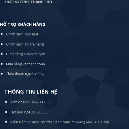
KHẮP 63 TỈNH, THÀNH PHỐ.
HỖ TRỢ KHÁCH HÀNG
Chính sách bảo mật
Chính sách đổi trả hàng
Giao hàng & vận chuyển
Mua hàng và thanh toán
Thỏa thuận người dùng
THÔNG TIN LIÊN HỆ
Kinh doanh: 0962 417 088
Hotline: 024 33 52 3333
Miền Bắc:
31 ngõ 109 Phố Sở Thượng, P Hoàng Mai TP Hà Nội