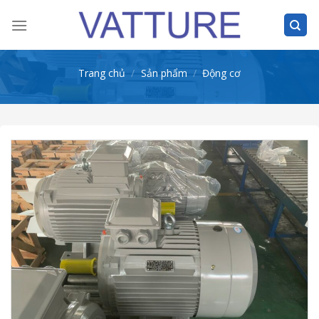
Skip
to
content
Trang chủ
/
Sản phẩm
/
Động cơ