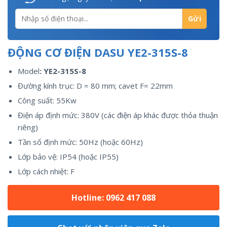
ĐỘNG CƠ ĐIỆN DASU YE2-315S-8
Model
: YE2-315S-8
Đường kính trục: D = 80 mm; cavet F= 22mm
Công suất: 55Kw
Điện áp định mức: 380V (các điện áp khác được thỏa thuận
riêng)
Tần số định mức: 50Hz (hoặc 60Hz)
Lớp bảo vệ: IP54 (hoặc IP55)
Lớp cách nhiệt: F
Hotline: 0962 417 088