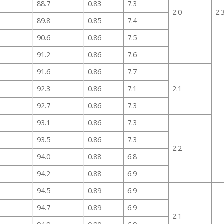
88.7
0.83
7.3
2.0
2.
89.8
0.85
7.4
90.6
0.86
7.5
91.2
0.86
7.6
91.6
0.86
7.7
92.3
0.86
7.1
2.1
92.7
0.86
7.3
93.1
0.86
7.3
93.5
0.86
7.3
2.2
94.0
0.88
6.8
94.2
0.88
6.9
94.5
0.89
6.9
94.7
0.89
6.9
2.1