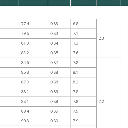
)
77.4
0.83
6.8
79.6
0.83
7.1
2.3
81.3
0.84
7.3
83.2
0.85
7.6
84.6
0.87
7.8
85.8
0.88
8.1
87.0
0.88
8.2
88.1
0.89
7.8
88.1
0.88
7.8
2.2
89.4
0.89
7.9
90.3
0.89
7.9