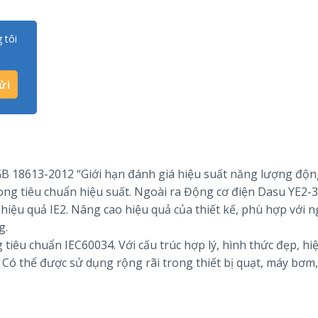
 tôi
B 18613-2012 “Giới hạn đánh giá hiệu suất năng lượng độn
ng tiêu chuẩn hiệu suất. Ngoài ra Động cơ điện Dasu YE2-
hiệu quả IE2. Nâng cao hiệu quả của thiết kế, phù hợp với 
g.
iêu chuẩn IEC60034. Với cấu trúc hợp lý, hình thức đẹp, hi
t. Có thể được sử dụng rộng rãi trong thiết bị quạt, máy bơm