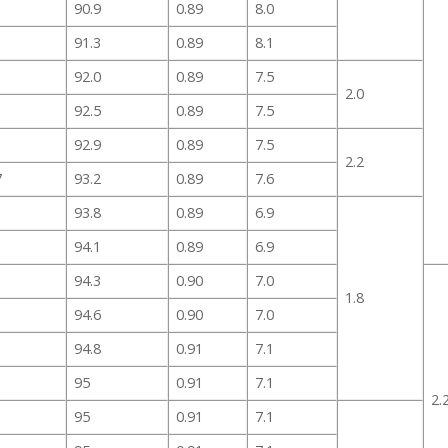
90.9
0.89
8.0
91.3
0.89
8.1
92.0
0.89
7.5
2.0
92.5
0.89
7.5
92.9
0.89
7.5
2.2
7
93.2
0.89
7.6
93.8
0.89
6.9
94.1
0.89
6.9
94.3
0.90
7.0
1.8
94.6
0.90
7.0
94.8
0.91
7.1
95
0.91
7.1
2.
95
0.91
7.1