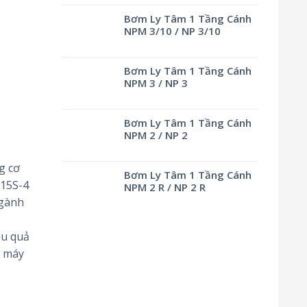
Bơm Ly Tâm 1 Tầng Cánh
NPM 3/10 / NP 3/10
Bơm Ly Tâm 1 Tầng Cánh
NPM 3 / NP 3
Bơm Ly Tâm 1 Tầng Cánh
NPM 2 / NP 2
g cơ
Bơm Ly Tâm 1 Tầng Cánh
315S-4
NPM 2 R / NP 2 R
ngành
ệu quả
, máy