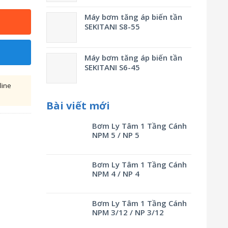
Máy bơm tăng áp biến tần
SEKITANI S8-55
Máy bơm tăng áp biến tần
SEKITANI S6-45
line
Bài viết mới
Bơm Ly Tâm 1 Tầng Cánh
NPM 5 / NP 5
Bơm Ly Tâm 1 Tầng Cánh
NPM 4 / NP 4
Bơm Ly Tâm 1 Tầng Cánh
NPM 3/12 / NP 3/12