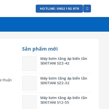
HOTLINE: 0902 192 979
Sản phẩm mới
Máy bơm tăng áp biến tần
SEKITANI SZ2-42
Máy bơm tăng áp biến tần
a thuận
SEKITANI SZ2-32
Máy bơm tăng áp biến tần
SEKITANI S12-55