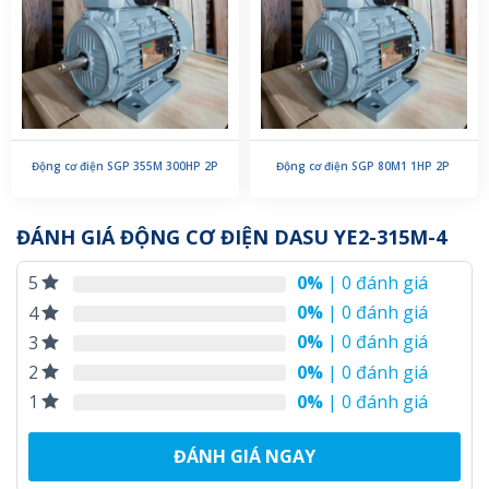
Động cơ điện SGP 355M 300HP 2P
Động cơ điện SGP 80M1 1HP 2P
ĐÁNH GIÁ ĐỘNG CƠ ĐIỆN DASU YE2-315M-4
0%
| 0 đánh giá
5
0%
| 0 đánh giá
4
0%
| 0 đánh giá
3
0%
| 0 đánh giá
2
0%
| 0 đánh giá
1
ĐÁNH GIÁ NGAY