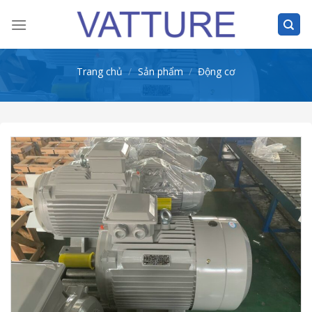
Skip
to
content
Trang chủ
/
Sản phẩm
/
Động cơ