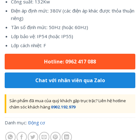
Công suất: 132Kw
Điện áp định mức: 380V (các điện áp khác được thỏa thuận
riêng)
Tần số định mức: 50Hz (hoặc 60Hz)
Lớp bảo vệ: IP54 (hoặc IP55)
Lớp cách nhiệt: F
Hotline: 0962 417 088
Chat với nhân viên qua Zalo
Sản phẩm đã mua của quý khách gặp trục trặc? Liên hệ hotline
chăm sóc khách hàng
0902.192.979
Danh mục:
Động cơ