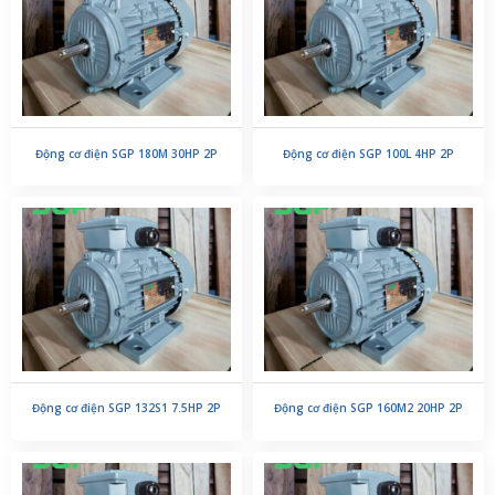
Động cơ điện SGP 180M 30HP 2P
Động cơ điện SGP 100L 4HP 2P
Động cơ điện SGP 132S1 7.5HP 2P
Động cơ điện SGP 160M2 20HP 2P