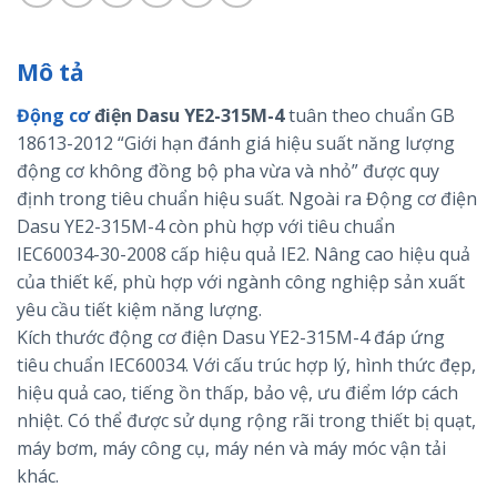
Mô tả
Động cơ
điện Dasu YE2-315M-4
tuân theo chuẩn GB
18613-2012 “Giới hạn đánh giá hiệu suất năng lượng
động cơ không đồng bộ pha vừa và nhỏ” được quy
định trong tiêu chuẩn hiệu suất. Ngoài ra Động cơ điện
Dasu YE2-315M-4 còn phù hợp với tiêu chuẩn
IEC60034-30-2008 cấp hiệu quả IE2. Nâng cao hiệu quả
của thiết kế, phù hợp với ngành công nghiệp sản xuất
yêu cầu tiết kiệm năng lượng.
Kích thước động cơ điện Dasu YE2-315M-4 đáp ứng
tiêu chuẩn IEC60034. Với cấu trúc hợp lý, hình thức đẹp,
hiệu quả cao, tiếng ồn thấp, bảo vệ, ưu điểm lớp cách
nhiệt. Có thể được sử dụng rộng rãi trong thiết bị quạt,
máy bơm, máy công cụ, máy nén và máy móc vận tải
khác.