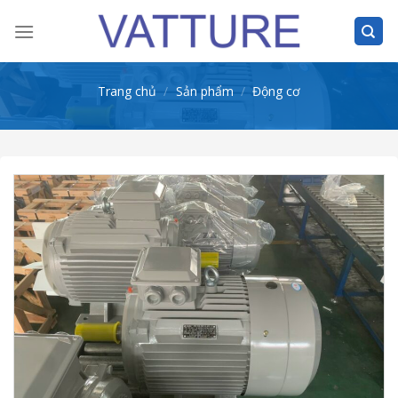
Skip
to
content
Trang chủ
/
Sản phẩm
/
Động cơ