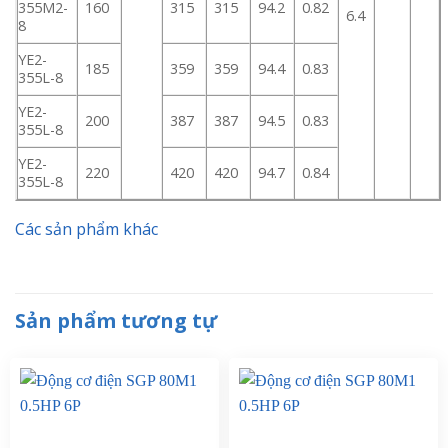
355M2-
160
315
315
94.2
0.82
6.4
8
YE2-
185
359
359
94.4
0.83
355L-8
YE2-
200
387
387
94.5
0.83
355L-8
YE2-
220
420
420
94.7
0.84
355L-8
Các sản phẩm khác
Sản phẩm tương tự