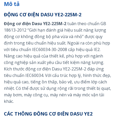
Mô tả
ĐỘNG CƠ ĐIỆN DASU YE2-225M-2
Động cơ điện Dasu YE2-225M-2
tuân theo chuẩn GB
18613-2012 “Giới hạn đánh giá hiệu suất năng lượng
động cơ không đồng bộ pha vừa và nhỏ” được quy
định trong tiêu chuẩn hiệu suất. Ngoài ra còn phù hợp
với tiêu chuẩn IEC60034-30-2008 cấp hiệu quả IE2.
Nâng cao hiệu quả của thiết kế, phù hợp với ngành
công nghiệp sản xuất yêu cầu tiết kiệm năng lượng.
Kích thước động cơ điện Dasu YE2-225M-2 đáp ứng
tiêu chuẩn IEC60034. Với cấu trúc hợp lý, hình thức đẹp,
hiệu quả cao, tiếng ồn thấp, bảo vệ, ưu điểm lớp cách
nhiệt. Có thể được sử dụng rộng rãi trong thiết bị quạt,
máy bơm, máy công cụ, máy nén và máy móc vận tải
khác.
CÁC THÔNG ĐỘNG CƠ ĐIỆN DASU YE2