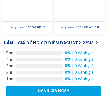
Động cơ điện SGP 90S 2HP 2P
Động cơ điện SGP 63M1 0.2HP 2P
ĐÁNH GIÁ ĐỘNG CƠ ĐIỆN DASU YE2-225M-2
0%
| 0 đánh giá
5
0%
| 0 đánh giá
4
0%
| 0 đánh giá
3
0%
| 0 đánh giá
2
0%
| 0 đánh giá
1
ĐÁNH GIÁ NGAY