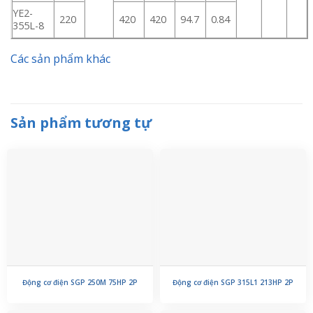
YE2-
220
420
420
94.7
0.84
355L-8
Các sản phẩm khác
Sản phẩm tương tự
Động cơ điện SGP 250M 75HP 2P
Động cơ điện SGP 315L1 213HP 2P