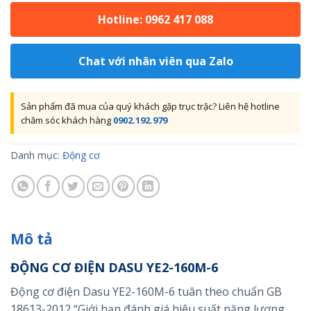
Hotline: 0962 417 088
Chat với nhân viên qua Zalo
Sản phẩm đã mua của quý khách gặp trục trặc? Liên hệ hotline
chăm sóc khách hàng
0902.192.979
Danh mục:
Động cơ
Mô tả
ĐỘNG CƠ ĐIỆN DASU YE2-160M-6
Động cơ điện Dasu YE2-160M-6 tuân theo chuẩn GB
18613-2012 “Giới hạn đánh giá hiệu suất năng lượng