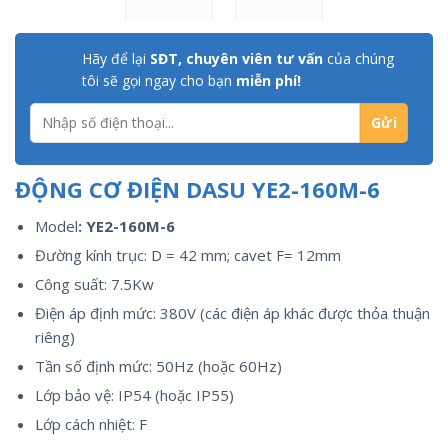
Hãy để lại
SĐT, chuyên viên tư vấn
của chúng
tôi sẽ gọi ngay cho bạn
miễn phí!
ĐỘNG CƠ ĐIỆN DASU YE2-160M-6
Model
: YE2-160M-6
Đường kính trục: D = 42 mm; cavet F= 12mm
Công suất: 7.5Kw
Điện áp định mức: 380V (các điện áp khác được thỏa thuận
riêng)
Tần số định mức: 50Hz (hoặc 60Hz)
Lớp bảo vệ: IP54 (hoặc IP55)
Lớp cách nhiệt: F