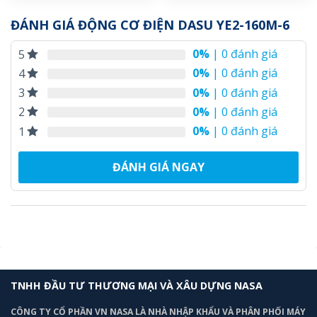
ĐÁNH GIÁ ĐỘNG CƠ ĐIỆN DASU YE2-160M-6
0%
| 0 đánh giá
5
0%
| 0 đánh giá
4
0%
| 0 đánh giá
3
0%
| 0 đánh giá
2
0%
| 0 đánh giá
1
ĐÁNH GIÁ NGAY
TNHH ĐẦU TƯ THƯƠNG MẠI VÀ XÂU DỰNG NASA
CÔNG TY CỔ PHẦN VN NASA LÀ NHÀ NHẬP KHẨU VÀ PHÂN PHỐI MÁY