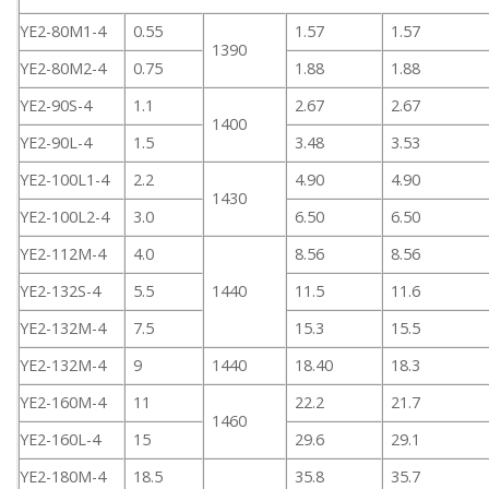
YE2-80M1-4
0.55
1.57
1.57
1390
YE2-80M2-4
0.75
1.88
1.88
YE2-90S-4
1.1
2.67
2.67
1400
YE2-90L-4
1.5
3.48
3.53
YE2-100L1-4
2.2
4.90
4.90
1430
YE2-100L2-4
3.0
6.50
6.50
YE2-112M-4
4.0
8.56
8.56
YE2-132S-4
5.5
1440
11.5
11.6
YE2-132M-4
7.5
15.3
15.5
YE2-132M-4
9
1440
18.40
18.3
YE2-160M-4
11
22.2
21.7
1460
YE2-160L-4
15
29.6
29.1
YE2-180M-4
18.5
35.8
35.7