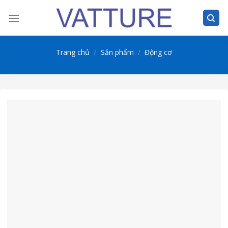
Skip
to
content
Trang chủ
/
Sản phẩm
/
Động cơ