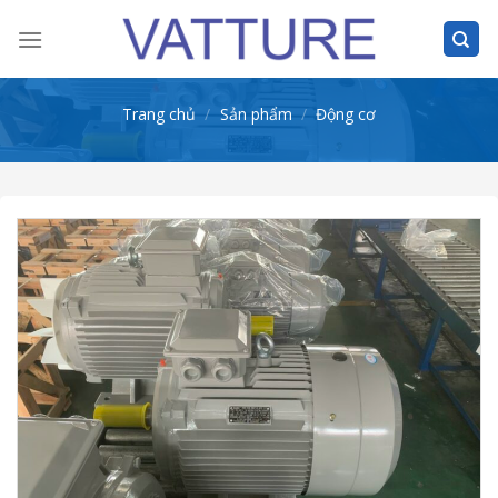
Skip
to
content
Trang chủ
/
Sản phẩm
/
Động cơ