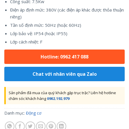
Công suất: 7.5Kw
Điện áp định mức: 380V (các điện áp khác được thỏa thuận
riêng)
Tần số định mức: 50Hz (hoặc 60Hz)
Lớp bảo vệ: IP54 (hoặc IP55)
Lớp cách nhiệt: F
Hotline: 0962 417 088
Chat với nhân viên qua Zalo
Sản phẩm đã mua của quý khách gặp trục trặc? Liên hệ hotline
chăm sóc khách hàng
0902.192.979
Danh mục:
Động cơ