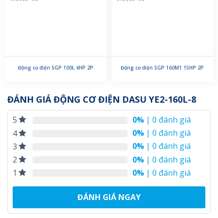
Động cơ điện SGP 100L 4HP 2P
Động cơ điện SGP 160M1 15HP 2P
ĐÁNH GIÁ ĐỘNG CƠ ĐIỆN DASU YE2-160L-8
0%
| 0 đánh giá
5
0%
| 0 đánh giá
4
0%
| 0 đánh giá
3
0%
| 0 đánh giá
2
0%
| 0 đánh giá
1
ĐÁNH GIÁ NGAY