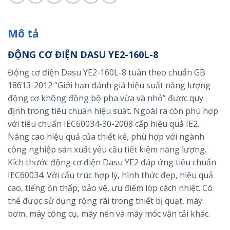
Mô tả
ĐỘNG CƠ ĐIỆN DASU YE2-160L-8
Động cơ điện Dasu YE2-160L-8 tuân theo chuẩn GB
18613-2012 “Giới hạn đánh giá hiệu suất năng lượng
động cơ không đồng bộ pha vừa và nhỏ” được quy
định trong tiêu chuẩn hiệu suất. Ngoài ra còn phù hợp
với tiêu chuẩn IEC60034-30-2008 cấp hiệu quả IE2.
Nâng cao hiệu quả của thiết kế, phù hợp với ngành
công nghiệp sản xuất yêu cầu tiết kiệm năng lượng.
Kích thước động cơ điện Dasu YE2 đáp ứng tiêu chuẩn
IEC60034. Với cấu trúc hợp lý, hình thức đẹp, hiệu quả
cao, tiếng ồn thấp, bảo vệ, ưu điểm lớp cách nhiệt. Có
thể được sử dụng rộng rãi trong thiết bị quạt, máy
bơm, máy công cụ, máy nén và máy móc vận tải khác.