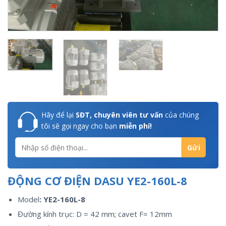
Hãy để lại
SĐT, chuyên viên tư vấn
của chúng
tôi sẽ gọi ngay cho bạn
miễn phí!
ĐỘNG CƠ ĐIỆN DASU YE2-160L-8
Model
: YE2-160L-8
Đường kính trục: D = 42 mm; cavet F= 12mm