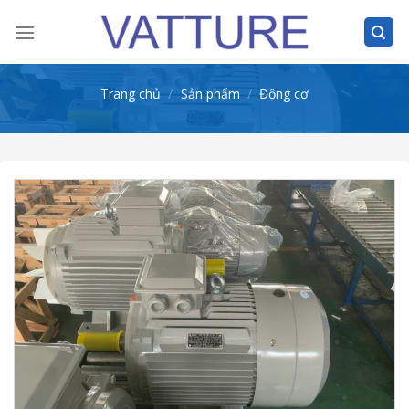
Skip
to
content
Trang chủ
/
Sản phẩm
/
Động cơ