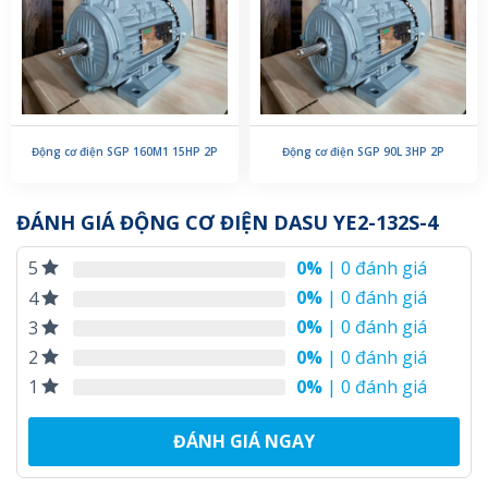
Động cơ điện SGP 160M1 15HP 2P
Động cơ điện SGP 90L 3HP 2P
ĐÁNH GIÁ ĐỘNG CƠ ĐIỆN DASU YE2-132S-4
0%
| 0 đánh giá
5
0%
| 0 đánh giá
4
0%
| 0 đánh giá
3
0%
| 0 đánh giá
2
0%
| 0 đánh giá
1
ĐÁNH GIÁ NGAY