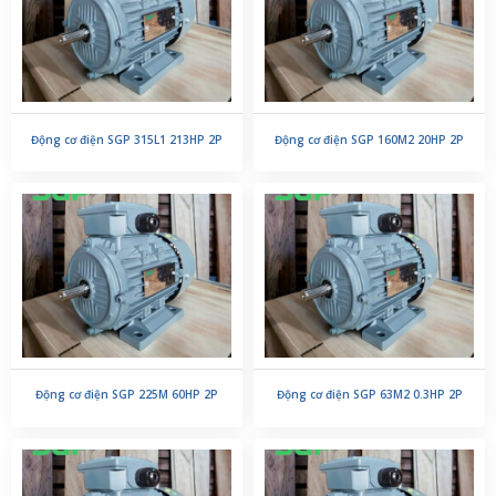
Động cơ điện SGP 315L1 213HP 2P
Động cơ điện SGP 160M2 20HP 2P
Động cơ điện SGP 225M 60HP 2P
Động cơ điện SGP 63M2 0.3HP 2P