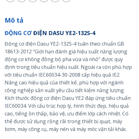
Mô tả
ĐỘNG CƠ
ĐIỆN DASU YE2-132S-4
Động cơ điện Dasu YE2-132S-4 tuân theo chuẩn GB
18613-2012 “Giới hạn đánh giá hiệu suất năng lượng
động cơ không đồng bộ pha vừa và nhỏ” được quy
định trong tiêu chuẩn hiệu suất. Ngoài ra còn phù hợp
với tiêu chuẩn IEC60034-30-2008 cấp hiệu quả IE2.
Nâng cao hiệu quả của thiết kế, phù hợp với ngành
công nghiệp sản xuất yêu cầu tiết kiệm năng lượng.
Kích thước động cơ điện Dasu YE2 đáp ứng tiêu chuẩn
IEC60034. Với cấu trúc hợp lý, hình thức đẹp, hiệu quả
cao, tiếng ồn thấp, bảo vệ, ưu điểm lớp cách nhiệt. Có
thể được sử dụng rộng rãi trong thiết bị quạt, máy
bơm, máy công cụ, máy nén và máy móc vận tải khác.