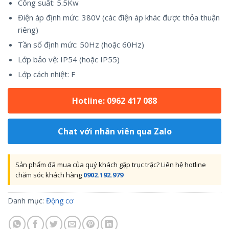
Công suất: 5.5Kw
Điện áp định mức: 380V (các điện áp khác được thỏa thuận
riêng)
Tần số định mức: 50Hz (hoặc 60Hz)
Lớp bảo vệ: IP54 (hoặc IP55)
Lớp cách nhiệt: F
Hotline: 0962 417 088
Chat với nhân viên qua Zalo
Sản phẩm đã mua của quý khách gặp trục trặc? Liên hệ hotline
chăm sóc khách hàng
0902.192.979
Danh mục:
Động cơ