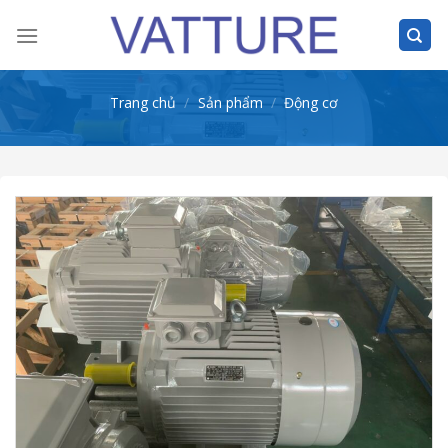
Skip
to
content
Trang chủ
/
Sản phẩm
/
Động cơ