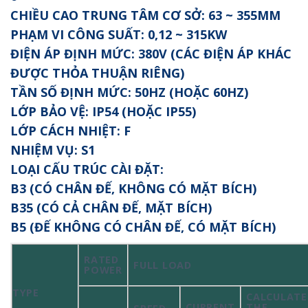
CHIỀU CAO TRUNG TÂM CƠ SỞ: 63 ~ 355MM
PHẠM VI CÔNG SUẤT: 0,12 ~ 315KW
ĐIỆN ÁP ĐỊNH MỨC: 380V (CÁC ĐIỆN ÁP KHÁC
ĐƯỢC THỎA THUẬN RIÊNG)
TẦN SỐ ĐỊNH MỨC: 50HZ (HOẶC 60HZ)
LỚP BẢO VỆ: IP54 (HOẶC IP55)
LỚP CÁCH NHIỆT: F
NHIỆM VỤ: S1
LOẠI CẤU TRÚC CÀI ĐẶT:
B3 (CÓ CHÂN ĐẾ, KHÔNG CÓ MẶT BÍCH)
B35 (CÓ CẢ CHÂN ĐẾ, MẶT BÍCH)
B5 (ĐẾ KHÔNG CÓ CHÂN ĐẾ, CÓ MẶT BÍCH)
RATED
FULL LOAD
POWER
TYPE
CALCULATE
CURRENT
THE