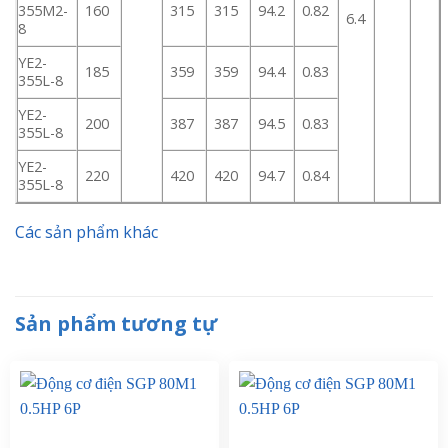
355M2-
160
315
315
94.2
0.82
6.4
8
YE2-
185
359
359
94.4
0.83
355L-8
YE2-
200
387
387
94.5
0.83
355L-8
YE2-
220
420
420
94.7
0.84
355L-8
Các sản phẩm khác
Sản phẩm tương tự