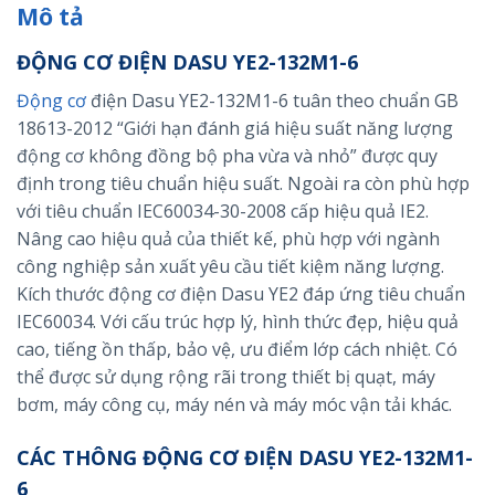
Mô tả
ĐỘNG CƠ ĐIỆN DASU YE2-132M1-6
Động cơ
điện Dasu YE2-132M1-6 tuân theo chuẩn GB
18613-2012 “Giới hạn đánh giá hiệu suất năng lượng
động cơ không đồng bộ pha vừa và nhỏ” được quy
định trong tiêu chuẩn hiệu suất. Ngoài ra còn phù hợp
với tiêu chuẩn IEC60034-30-2008 cấp hiệu quả IE2.
Nâng cao hiệu quả của thiết kế, phù hợp với ngành
công nghiệp sản xuất yêu cầu tiết kiệm năng lượng.
Kích thước động cơ điện Dasu YE2 đáp ứng tiêu chuẩn
IEC60034. Với cấu trúc hợp lý, hình thức đẹp, hiệu quả
cao, tiếng ồn thấp, bảo vệ, ưu điểm lớp cách nhiệt. Có
thể được sử dụng rộng rãi trong thiết bị quạt, máy
bơm, máy công cụ, máy nén và máy móc vận tải khác.
CÁC THÔNG ĐỘNG CƠ ĐIỆN DASU YE2-132M1-
6