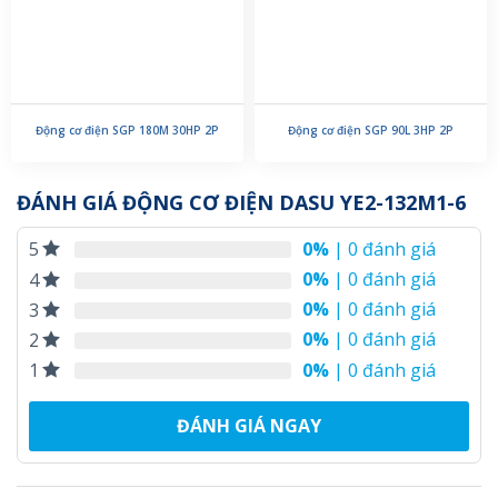
Động cơ điện SGP 180M 30HP 2P
Động cơ điện SGP 90L 3HP 2P
ĐÁNH GIÁ ĐỘNG CƠ ĐIỆN DASU YE2-132M1-6
0%
| 0 đánh giá
5
0%
| 0 đánh giá
4
0%
| 0 đánh giá
3
0%
| 0 đánh giá
2
0%
| 0 đánh giá
1
ĐÁNH GIÁ NGAY