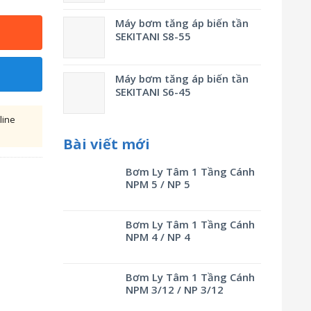
Máy bơm tăng áp biến tần
SEKITANI S8-55
Máy bơm tăng áp biến tần
SEKITANI S6-45
line
Bài viết mới
Bơm Ly Tâm 1 Tầng Cánh
NPM 5 / NP 5
Bơm Ly Tâm 1 Tầng Cánh
NPM 4 / NP 4
Bơm Ly Tâm 1 Tầng Cánh
NPM 3/12 / NP 3/12