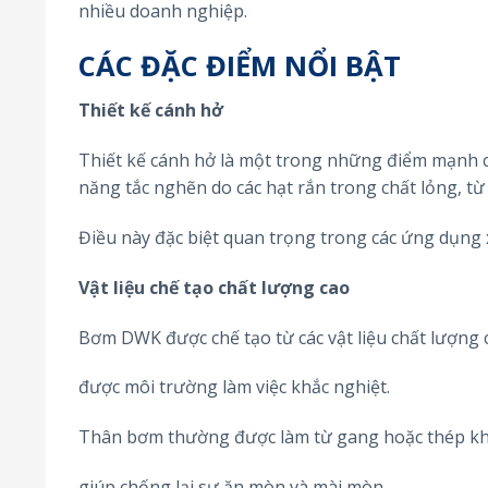
nhiều doanh nghiệp.
CÁC ĐẶC ĐIỂM NỔI BẬT
Thiết kế cánh hở
Thiết kế cánh hở là một trong những điểm mạnh
năng tắc nghẽn do các hạt rắn trong chất lỏng, từ
Điều này đặc biệt quan trọng trong các ứng dụng x
Vật liệu chế tạo chất lượng cao
Bơm DWK được chế tạo từ các vật liệu chất lượng
được môi trường làm việc khắc nghiệt.
Thân bơm thường được làm từ gang hoặc thép kh
giúp chống lại sự ăn mòn và mài mòn.