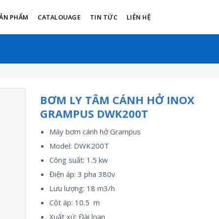
ẢN PHẨM
CATALOUAGE
TIN TỨC
LIÊN HỆ
BƠM LY TÂM CÁNH HỞ INOX
GRAMPUS DWK200T
Máy bơm cánh hở Grampus
Model: DWK200T
Công suất: 1.5 kw
Điện áp: 3 pha 380v
Lưu lượng: 18 m3/h
Cột áp: 10.5 m
Xuất xứ: Đài loan