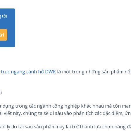
 tôi
 trục ngang cánh hở DWK
là một trong những sản phẩm nổi
i.
 dụng trong các ngành công nghiệp khác nhau mà còn man
i viết này, chúng ta sẽ đi sâu vào phân tích các đặc điểm, ứ
i lý do tại sao sản phẩm này lại trở thành lựa chọn hàng đ