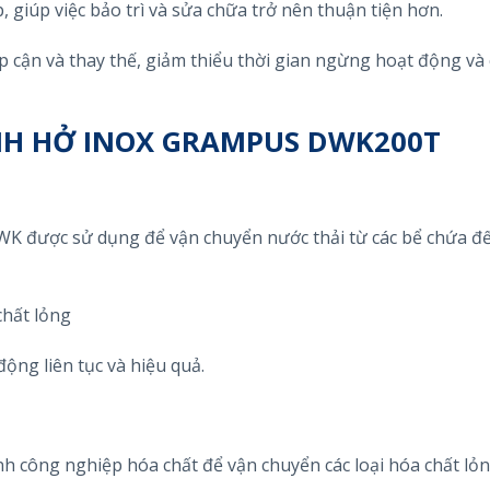
 giúp việc bảo trì và sửa chữa trở nên thuận tiện hơn.
 cận và thay thế, giảm thiểu thời gian ngừng hoạt động và 
H HỞ INOX GRAMPUS DWK200T
K được sử dụng để vận chuyển nước thải từ các bể chứa đế
chất lỏng
ộng liên tục và hiệu quả.
công nghiệp hóa chất để vận chuyển các loại hóa chất lỏn