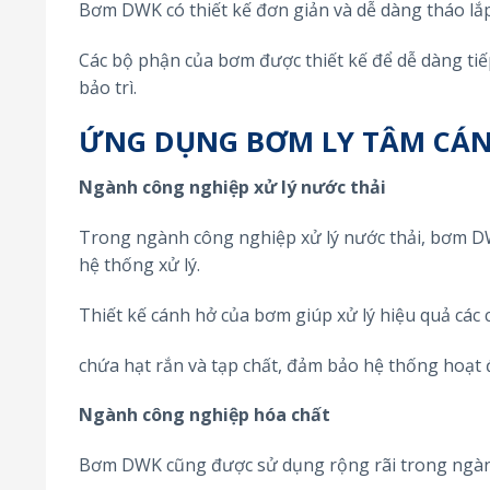
Bơm DWK có thiết kế đơn giản và dễ dàng tháo lắp,
Các bộ phận của bơm được thiết kế để dễ dàng tiếp
bảo trì.
ỨNG DỤNG BƠM LY TÂM CÁN
Ngành công nghiệp xử lý nước thải
Trong ngành công nghiệp xử lý nước thải, bơm DW
hệ thống xử lý.
Thiết kế cánh hở của bơm giúp xử lý hiệu quả các 
chứa hạt rắn và tạp chất, đảm bảo hệ thống hoạt đ
Ngành công nghiệp hóa chất
Bơm DWK cũng được sử dụng rộng rãi trong ngành 