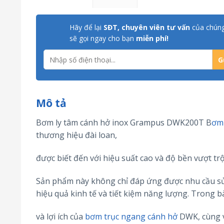
Hãy để lại
SĐT, chuyên viên tư vấn
của chúng
sẽ gọi ngay cho bạn
miễn phí!
Mô tả
Bơm ly tâm cánh hở inox Grampus DWK200T B
ơm
thương hiệu đài loan,
được biết đến với hiệu suất cao và độ bền vượt trộ
Sản phẩm này không chỉ đáp ứng được nhu cầu sử
hiệu quả kinh tế và tiết kiệm năng lượng. Trong bà
và lợi ích của
bơm trục ngang cánh hở
DWK, cùng vớ