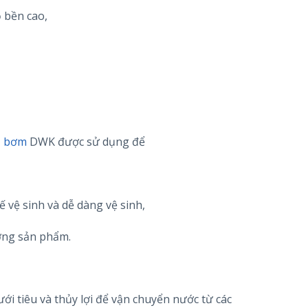
 bền cao,
,
bơm
DWK được sử dụng để
kế vệ sinh và dễ dàng vệ sinh,
ợng sản phẩm.
i tiêu và thủy lợi để vận chuyển nước từ các