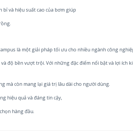
n bỉ và hiệu suất cao của bơm giúp
rồng.
mpus là một giải pháp tối ưu cho nhiều ngành công nghiệ
và độ bền vượt trội. Với những đặc điểm nổi bật và lợi ích k
mà còn mang lại giá trị lâu dài cho người dùng.
g hiệu quả và đáng tin cậy,
 chọn hàng đầu.