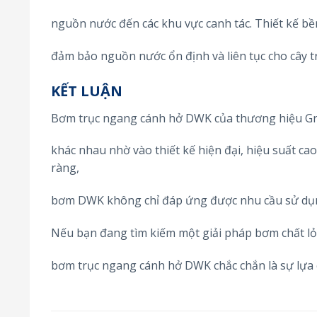
nguồn nước đến các khu vực canh tác. Thiết kế bề
đảm bảo nguồn nước ổn định và liên tục cho cây t
KẾT LUẬN
Bơm trục ngang cánh hở DWK của thương hiệu Gra
khác nhau nhờ vào thiết kế hiện đại, hiệu suất cao 
ràng,
bơm DWK không chỉ đáp ứng được nhu cầu sử dụng 
Nếu bạn đang tìm kiếm một giải pháp bơm chất lỏn
bơm trục ngang cánh hở DWK chắc chắn là sự lựa