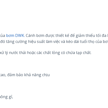
 của
bơm DWK.
Cánh bơm được thiết kế để giảm thiểu tối đa
 đó tăng cường hiệu suất làm việc và kéo dài tuổi thọ của bơ
ử lý nước thải hoặc các chất lỏng có chứa tạp chất.
 cao, đảm bảo khả năng chịu
ông gỉ,