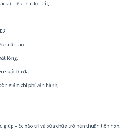
 vật liệu chịu lực tốt,
E
3
u suất cao.
ất lỏng,
 suất tối đa.
còn giảm chi phí vận hành,
 giúp việc bảo trì và sửa chữa trở nên thuận tiện hơn.