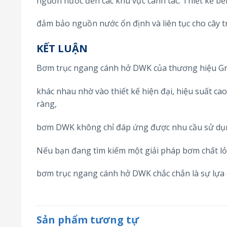
nguồn nước đến các khu vực canh tác. Thiết kế bề
đảm bảo nguồn nước ổn định và liên tục cho cây t
KẾT LUẬN
Bơm trục ngang cánh hở DWK của thương hiệu Gra
khác nhau nhờ vào thiết kế hiện đại, hiệu suất cao 
ràng,
bơm DWK không chỉ đáp ứng được nhu cầu sử dụng 
Nếu bạn đang tìm kiếm một giải pháp bơm chất lỏn
bơm trục ngang cánh hở DWK chắc chắn là sự lựa
Sản phẩm tương tự