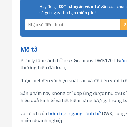
Hãy để lại
SĐT, chuyên viên tư vấn
của chúng
sẽ gọi ngay cho bạn
miễn phí!
Mô tả
Bơm ly tâm cánh hở inox Grampus DWK120T B
ơm
thương hiệu đài loan,
được biết đến với hiệu suất cao và độ bền vượt trộ
Sản phẩm này không chỉ đáp ứng được nhu cầu sử
hiệu quả kinh tế và tiết kiệm năng lượng. Trong bà
và lợi ích của
bơm trục ngang cánh hở
DWK, cùng vớ
nhiều doanh nghiệp.