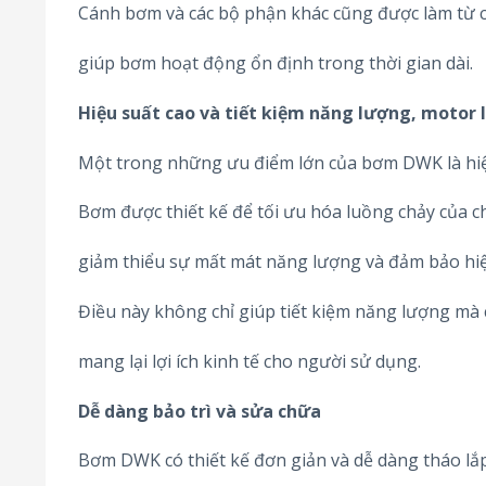
Cánh bơm và các bộ phận khác cũng được làm từ các
giúp bơm hoạt động ổn định trong thời gian dài.
Hiệu suất cao và tiết kiệm năng lượng, motor I
Một trong những ưu điểm lớn của bơm DWK là hiệ
Bơm được thiết kế để tối ưu hóa luồng chảy của ch
giảm thiểu sự mất mát năng lượng và đảm bảo hiệu
Điều này không chỉ giúp tiết kiệm năng lượng mà 
mang lại lợi ích kinh tế cho người sử dụng.
Dễ dàng bảo trì và sửa chữa
Bơm DWK có thiết kế đơn giản và dễ dàng tháo lắp,