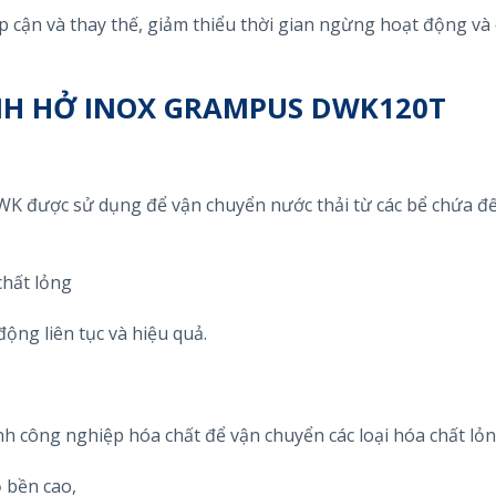
 cận và thay thế, giảm thiểu thời gian ngừng hoạt động và 
H HỞ INOX GRAMPUS DWK120T
K được sử dụng để vận chuyển nước thải từ các bể chứa đế
chất lỏng
ộng liên tục và hiệu quả.
công nghiệp hóa chất để vận chuyển các loại hóa chất lỏn
 bền cao,