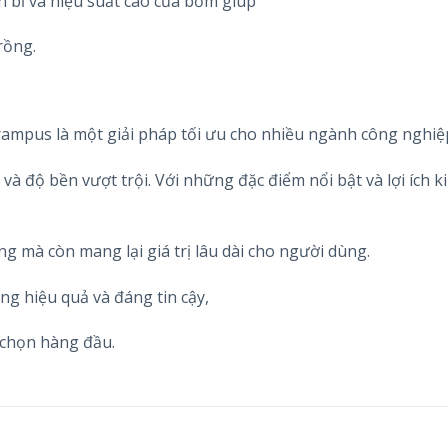
n bỉ và hiệu suất cao của bơm giúp
rồng.
mpus là một giải pháp tối ưu cho nhiều ngành công nghiệ
và độ bền vượt trội. Với những đặc điểm nổi bật và lợi ích k
mà còn mang lại giá trị lâu dài cho người dùng.
g hiệu quả và đáng tin cậy,
 chọn hàng đầu.