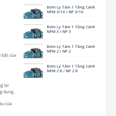
Bơm Ly Tâm 1 Tầng Cánh
NPM 3/10 / NP 3/10
Bơm Ly Tâm 1 Tầng Cánh
NPM 3 / NP 3
Bơm Ly Tâm 1 Tầng Cánh
NPM 2 / NP 2
 bật của
Bơm Ly Tâm 1 Tầng Cánh
NPM 2 R / NP 2 R
g lại
ng dụng,
ầu của