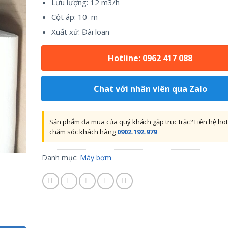
Lưu lượng: 12 m3/h
Cột áp: 10 m
Xuất xứ: Đài loan
Hotline: 0962 417 088
Chat với nhân viên qua Zalo
Sản phẩm đã mua của quý khách gặp trục trặc? Liên hệ hot
chăm sóc khách hàng
0902.192.979
Danh mục:
Máy bơm