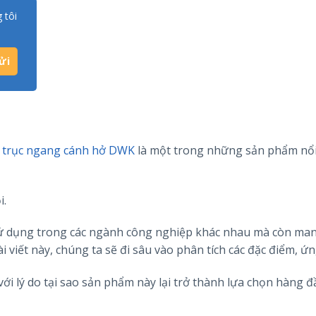
 tôi
 trục ngang cánh hở DWK
là một trong những sản phẩm nổi
i.
 dụng trong các ngành công nghiệp khác nhau mà còn man
i viết này, chúng ta sẽ đi sâu vào phân tích các đặc điểm, ứ
i lý do tại sao sản phẩm này lại trở thành lựa chọn hàng đ