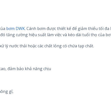
 của
bơm DWK.
Cánh bơm được thiết kế để giảm thiểu tối đa
 đó tăng cường hiệu suất làm việc và kéo dài tuổi thọ của bơ
ử lý nước thải hoặc các chất lỏng có chứa tạp chất.
 cao, đảm bảo khả năng chịu
ông gỉ,