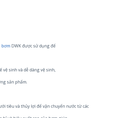
,
bơm
DWK được sử dụng để
kế vệ sinh và dễ dàng vệ sinh,
ợng sản phẩm.
i tiêu và thủy lợi để vận chuyển nước từ các