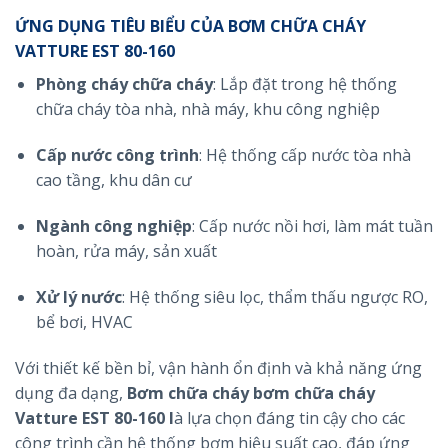
ỨNG DỤNG TIÊU BIỂU CỦA BƠM CHỮA CHÁY
VATTURE EST 80-160
Phòng cháy chữa cháy
: Lắp đặt trong hệ thống
chữa cháy tòa nhà, nhà máy, khu công nghiệp
Cấp nước công trình
: Hệ thống cấp nước tòa nhà
cao tầng, khu dân cư
Ngành công nghiệp
: Cấp nước nồi hơi, làm mát tuần
hoàn, rửa máy, sản xuất
Xử lý nước
: Hệ thống siêu lọc, thẩm thấu ngược RO,
bể bơi, HVAC
Với thiết kế bền bỉ, vận hành ổn định và khả năng ứng
dụng đa dạng,
Bơm chữa cháy bơm chữa cháy
Vatture EST 80-160 l
à lựa chọn đáng tin cậy cho các
công trình cần hệ thống bơm hiệu suất cao, đáp ứng