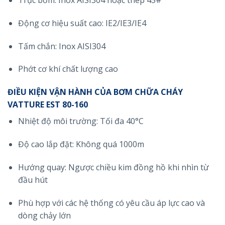
Trục bơm: Inox AISI304 hoặc thép 45#
Động cơ hiệu suất cao: IE2/IE3/IE4
Tấm chắn: Inox AISI304
Phớt cơ khí chất lượng cao
ĐIỀU KIỆN VẬN HÀNH CỦA BƠM CHỮA CHÁY
VATTURE EST 80-160
Nhiệt độ môi trường: Tối đa 40°C
Độ cao lắp đặt: Không quá 1000m
Hướng quay: Ngược chiều kim đồng hồ khi nhìn từ
đầu hút
Phù hợp với các hệ thống có yêu cầu áp lực cao và
dòng chảy lớn