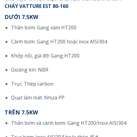
CHÁY VATTURE EST 80-160
DƯỚI 7.5KW
Thân bơm: Gang xám HT200
Cánh bơm: Gang HT200 hoặc inox AISI304
Khớp nối, giá đỡ: Gang HT200
Gioăng kín: NBR
Trục: Thép carbon
Quạt làm mát: Nhựa PP
TRÊN 7.5KW
Thân bơm và cánh bơm: Gang HT200/Inox AISI304