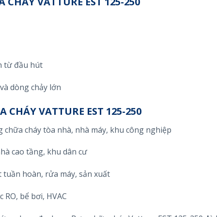
 CHÁY VATTURE EST 125-250
 từ đầu hút
 và dòng chảy lớn
 CHÁY VATTURE EST 125-250
ng chữa cháy tòa nhà, nhà máy, khu công nghiệp
nhà cao tầng, khu dân cư
t tuần hoàn, rửa máy, sản xuất
c RO, bể bơi, HVAC