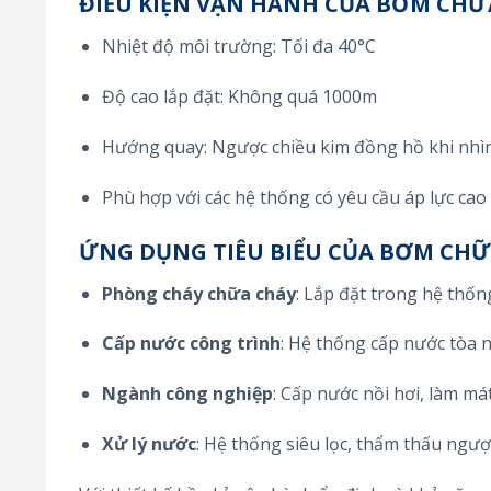
ĐIỀU KIỆN VẬN HÀNH CỦA BƠM CHỮA
Nhiệt độ môi trường: Tối đa 40°C
Độ cao lắp đặt: Không quá 1000m
Hướng quay: Ngược chiều kim đồng hồ khi nhìn
Phù hợp với các hệ thống có yêu cầu áp lực cao
ỨNG DỤNG TIÊU BIỂU CỦA BƠM CHỮA
Phòng cháy chữa cháy
: Lắp đặt trong hệ thố
Cấp nước công trình
: Hệ thống cấp nước tòa 
Ngành công nghiệp
: Cấp nước nồi hơi, làm má
Xử lý nước
: Hệ thống siêu lọc, thẩm thấu ngượ