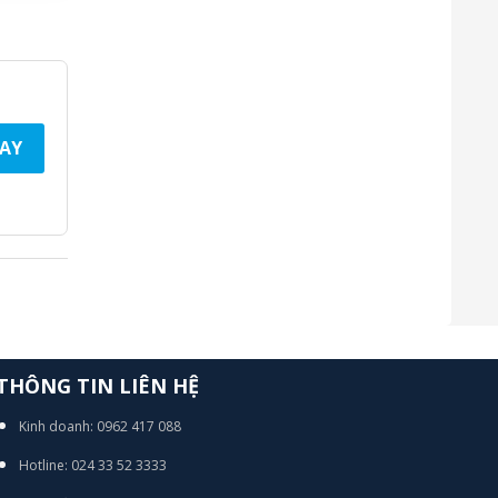
AY
THÔNG TIN LIÊN HỆ
Kinh doanh: 0962 417 088
Hotline: 024 33 52 3333