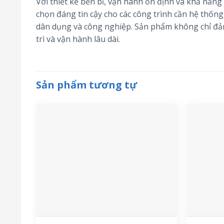
Với thiết kế bền bỉ, vận hành ổn định và khả nă
chọn đáng tin cậy cho các công trình cần hệ thốn
dân dụng và công nghiệp. Sản phẩm không chỉ đảm
trì và vận hành lâu dài.
Sản phẩm tương tự