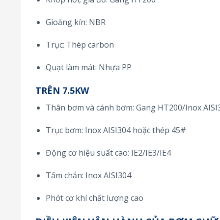
Gioăng kín: NBR
Trục: Thép carbon
Quạt làm mát: Nhựa PP
TRÊN 7.5KW
Thân bơm và cánh bơm: Gang HT200/Inox AISI
Trục bơm: Inox AISI304 hoặc thép 45#
Động cơ hiệu suất cao: IE2/IE3/IE4
Tấm chắn: Inox AISI304
Phớt cơ khí chất lượng cao