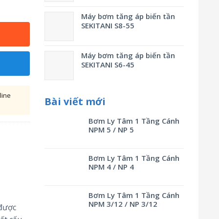
Máy bơm tăng áp biến tần
SEKITANI S8-55
Máy bơm tăng áp biến tần
SEKITANI S6-45
line
Bài viết mới
Bơm Ly Tâm 1 Tầng Cánh
NPM 5 / NP 5
Bơm Ly Tâm 1 Tầng Cánh
NPM 4 / NP 4
Bơm Ly Tâm 1 Tầng Cánh
NPM 3/12 / NP 3/12
 được