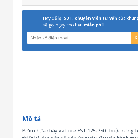
Hãy để lại
SĐT, chuyên viên tư vấn
của chúng
sẽ gọi ngay cho bạn
miễn phí!
Mô tả
Bơm chữa cháy Vatture EST 125-250 thuộc dòng b