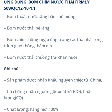
ỨNG DỤNG: BƠM CHÌM NƯỚC THẢI FIRMLY
50WQC12-10-1.1
–
Bơm thoát nước tầng hầm, hố móng
– Bơm nước thải bể lắng
– Bơm chìm chống ngập úng trong các tòa nhà, công
trình giao thông, hầm mỏ..
– Bơm nước thải chuồng trại chăn nuôi …
Ghi chú:
– Sản phẩm được nhập khẩu nguyên chiếc từ China,
– Có chứng nhận nguồn gốc xuất xứ (CO), Chất
lượng(CQ)
– Chất lượng: hàng mới 100%