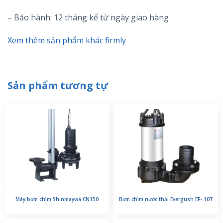
– Bảo hành: 12 tháng kể từ ngày giao hàng
Xem thêm sản phẩm khác firmly
Sản phẩm tương tự
Máy bơm chìm Shinmaywa CN150
Bơm chìm nước thải Evergush EF- 10T