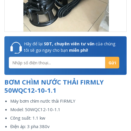
Hãy để lại
SĐT, chuyên viên tư vấn
của chúng
tôi sẽ gọi ngay cho bạn
miễn phí!
BƠM CHÌM NƯỚC THẢI FIRMLY
50WQC12-10-1.1
Máy bơm chìm nước thải FIRMLY
Model: 50WQC12-10-1.1
Công suất: 1.1 kw
Điện áp: 3 pha 380v