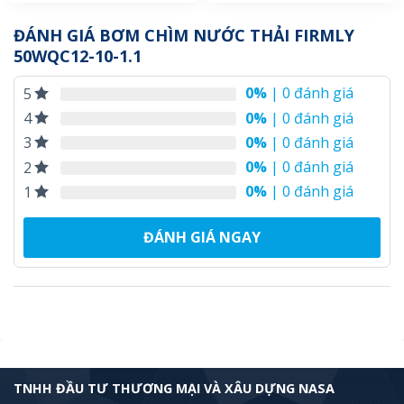
ĐÁNH GIÁ BƠM CHÌM NƯỚC THẢI FIRMLY
50WQC12-10-1.1
0%
| 0 đánh giá
5
0%
| 0 đánh giá
4
0%
| 0 đánh giá
3
0%
| 0 đánh giá
2
0%
| 0 đánh giá
1
ĐÁNH GIÁ NGAY
TNHH ĐẦU TƯ THƯƠNG MẠI VÀ XÂU DỰNG NASA