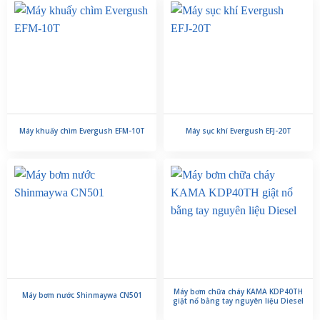
Máy khuấy chìm Evergush EFM-10T
Máy sục khí Evergush EFJ-20T
Máy bơm chữa cháy KAMA KDP40TH
Máy bơm nước Shinmaywa CN501
giật nổ bằng tay nguyên liệu Diesel