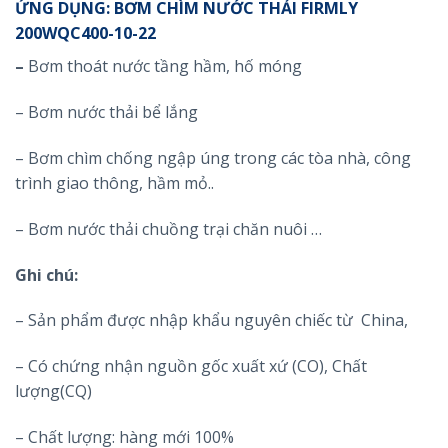
ỨNG DỤNG: BƠM CHÌM NƯỚC THẢI FIRMLY
200WQC400-10-22
–
Bơm thoát nước tầng hầm, hố móng
– Bơm nước thải bể lắng
– Bơm chìm chống ngập úng trong các tòa nhà, công
trình giao thông, hầm mỏ..
– Bơm nước thải chuồng trại chăn nuôi …
Ghi chú:
– Sản phẩm được nhập khẩu nguyên chiếc từ China,
– Có chứng nhận nguồn gốc xuất xứ (CO), Chất
lượng(CQ)
– Chất lượng: hàng mới 100%