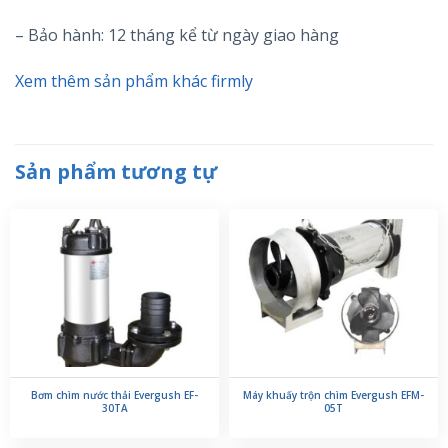
– Bảo hành: 12 tháng kể từ ngày giao hàng
Xem thêm sản phẩm khác firmly
Sản phẩm tương tự
Bơm chìm nước thải Evergush EF-
Máy khuấy trộn chìm Evergush EFM-
30TA
05T