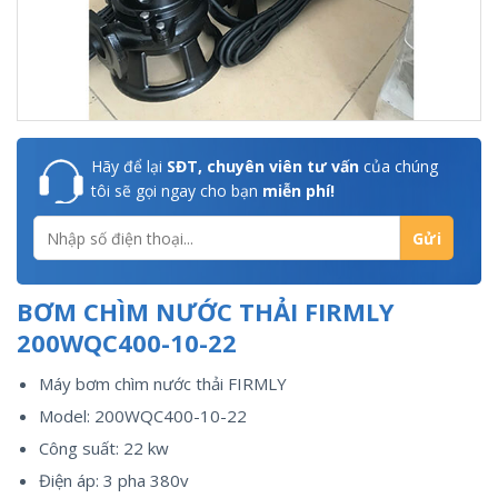
Hãy để lại
SĐT, chuyên viên tư vấn
của chúng
tôi sẽ gọi ngay cho bạn
miễn phí!
BƠM CHÌM NƯỚC THẢI FIRMLY
200WQC400-10-22
Máy bơm chìm nước thải FIRMLY
Model: 200WQC400-10-22
Công suất: 22 kw
Điện áp: 3 pha 380v