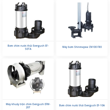
Bơm chìm nước thải Evergush EF-
Máy bơm Shinmaywa CN100 F80
50TA
Máy khuấy trộn chìm Evergush EFM-
Bơm chìm nước thải Evergush EF-10A
20T