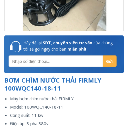
Hãy để lại
SĐT, chuyên viên tư vấn
của chúng
tôi sẽ gọi ngay cho bạn
miễn phí!
BƠM CHÌM NƯỚC THẢI FIRMLY
100WQC140-18-11
Máy bơm chìm nước thải FIRMLY
Model: 100WQC140-18-11
Công suất: 11 kw
Điện áp: 3 pha 380v