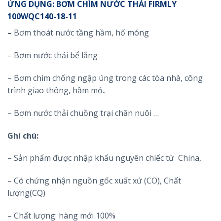
ỨNG DỤNG: BƠM CHÌM NƯỚC THẢI FIRMLY
100WQC140-18-11
–
Bơm thoát nước tầng hầm, hố móng
– Bơm nước thải bể lắng
– Bơm chìm chống ngập úng trong các tòa nhà, công
trình giao thông, hầm mỏ..
– Bơm nước thải chuồng trại chăn nuôi …
Ghi chú:
– Sản phẩm được nhập khẩu nguyên chiếc từ China,
– Có chứng nhận nguồn gốc xuất xứ (CO), Chất
lượng(CQ)
– Chất lượng: hàng mới 100%