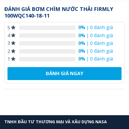
ĐÁNH GIÁ BƠM CHÌM NƯỚC THẢI FIRMLY
100WQC140-18-11
0%
| 0 đánh giá
5
0%
| 0 đánh giá
4
0%
| 0 đánh giá
3
0%
| 0 đánh giá
2
0%
| 0 đánh giá
1
ĐÁNH GIÁ NGAY
TNHH ĐẦU TƯ THƯƠNG MẠI VÀ XÂU DỰNG NASA