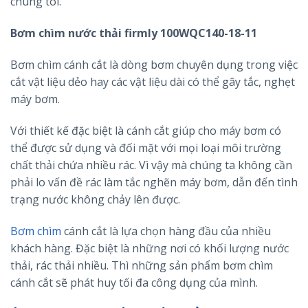
chúng tôi.
Bơm chìm nước thải firmly 100WQC140-18-11
Bơm chìm cánh cắt là dòng bơm chuyên dụng trong việc
cắt vật liệu dẻo hay các vật liệu dài có thể gây tắc, nghẹt
máy bơm.
Với thiết kế đặc biệt là cánh cắt giúp cho máy bơm có
thể được sử dụng và đối mặt với mọi loại môi trường
chất thải chứa nhiều rác. Vì vậy mà chúng ta không cần
phải lo vấn đề rác làm tắc nghẽn máy bơm, dẫn đến tình
trạng nước không chảy lên được.
Bơm chìm
cánh cắt là lựa chọn hàng đầu của nhiều
khách hàng. Đặc biệt là những nơi có khối lượng nước
thải, rác thải nhiều. Thì những sản phẩm bơm chìm
cánh cắt sẽ phát huy tối đa công dụng của mình.