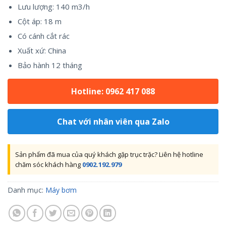
Lưu lượng: 140 m3/h
Cột áp: 18 m
Có cánh cắt rác
Xuất xứ: China
Bảo hành 12 tháng
Hotline: 0962 417 088
Chat với nhân viên qua Zalo
Sản phẩm đã mua của quý khách gặp trục trặc? Liên hệ hotline
chăm sóc khách hàng
0902.192.979
Danh mục:
Máy bơm