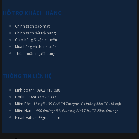
HỖ TRỢ KHÁCH HÀNG
Chính sách bảo mật
Chính sách đổi trả hàng
Giao hàng & vận chuyển
Mua hàng và thanh toán
Thỏa thuận người dùng
THÔNG TIN LIÊN HỆ
Kinh doanh: 0962 417 088
Hotline: 024 33 52 3333
Miền Bắc:
31 ngõ 109 Phố Sở Thượng, P Hoàng Mai TP Hà Nội
Miền Nam:
480 Đường 51, Phường Phú Tân, TP Bình Dương
Email: vatture@gmail.com