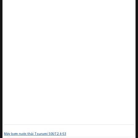
Máy bơm nước thải Tsurumi 50UT2.4-53