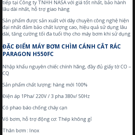
tiếp tại Công ty TNHH NASA với giá tốt nhất, bảo hành
lâu dài nhất, hỗ trợ giao hàng
Sản phẩm được sản xuất với dây chuyền công nghệ hiện
đại nhất đảm bảo chất lượng cao, hiệu quả sử dụng lâu
dài, tăng cường tối đa tuổi thọ cho máy bơm khi sử dụng
ĐẶC ĐIỂM MÁY BƠM CHÌM CÁNH CẮT RÁC
PARAGON H550FC
Nhập khẩu nguyên chiếc chính hãng, đầy đủ giấy tờ CO –
CQ
Sản phẩm chất lượng: hàng mới 100%
Điện áp 1Pha/ 220V / 3 pha 380v/ 50Hz
Có phao báo chống cháy cạn
Vỏ bơm, hỗ trợ động cơ: Thép không gỉ
Thân bơm : Inox