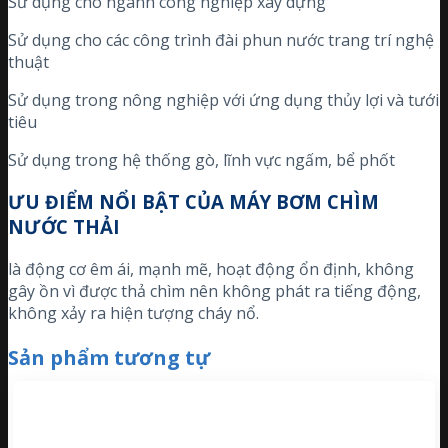
Sử dụng cho ngành công nghiệp xây dựng
Sử dụng cho các công trình đài phun nước trang trí nghệ
thuật
Sử dụng trong nông nghiệp với ứng dụng thủy lợi và tưới
tiêu
Sử dụng trong hệ thống gò, lĩnh vực ngấm, bể phốt
ƯU ĐIỂM NỔI BẬT CỦA MÁY BƠM CHÌM
NƯỚC THẢI
là động cơ êm ái, mạnh mẽ, hoạt động ổn định, không
gây ồn vì được thả chìm nên không phát ra tiếng động,
không xảy ra hiện tượng cháy nổ.
Sản phẩm tương tự