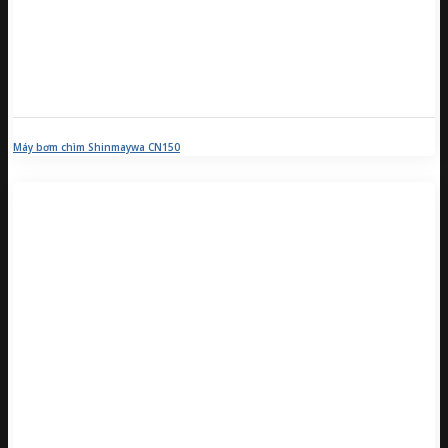
Máy bơm chìm Shinmaywa CN150