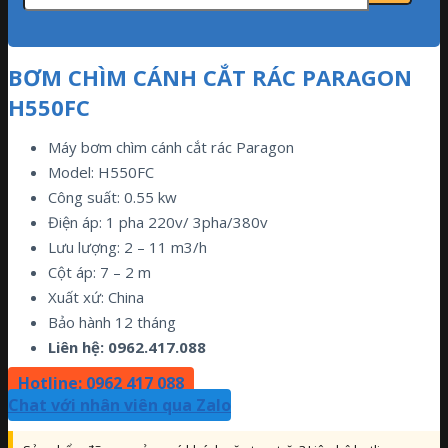
BƠM CHÌM CÁNH CẮT RÁC PARAGON
H550FC
Máy bơm chìm cánh cắt rác Paragon
Model: H550FC
Công suất: 0.55 kw
Điện áp: 1 pha 220v/ 3pha/380v
Lưu lượng: 2 – 11 m3/h
Cột áp: 7 – 2 m
Xuất xứ: China
Bảo hành 12 tháng
Liên hệ: 0962.417.088
Hotline: 0962 417 088
Chat với nhân viên qua Zalo