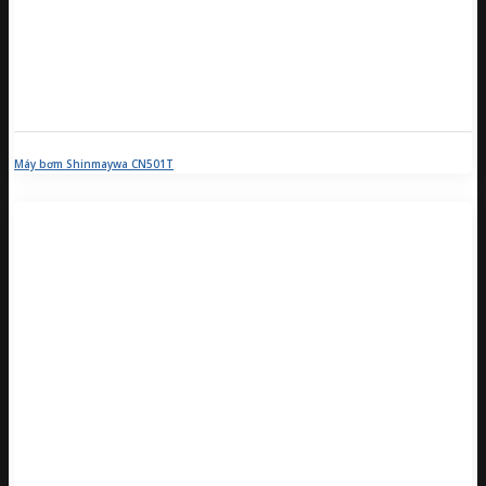
Máy bơm Shinmaywa CN501T