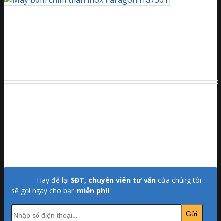
Hãy để lại
SĐT, chuyên viên tư vấn
của chúng tôi
sẽ gọi ngay cho bạn
miễn phí!