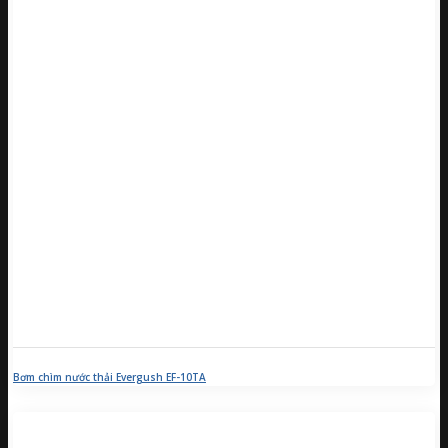
Bơm chìm nước thải Evergush EF-10TA