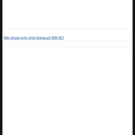
Máy khuấy trộn chìm Evergush EFM-05T