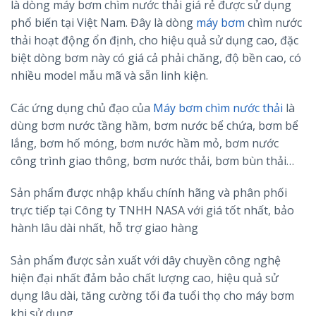
là dòng máy bơm chìm nước thải giá rẻ được sử dụng
phổ biến tại Việt Nam. Đây là dòng
máy bơm
chìm nước
thải hoạt động ổn định, cho hiệu quả sử dụng cao, đặc
biệt dòng bơm này có giá cả phải chăng, độ bền cao, có
nhiều model mẫu mã và sẵn linh kiện.
Các ứng dụng chủ đạo của
Máy bơm chìm nước thải
là
dùng bơm nước tầng hầm, bơm nước bể chứa, bơm bể
lắng, bơm hố móng, bơm nước hầm mỏ, bơm nước
công trình giao thông, bơm nước thải, bơm bùn thải…
Sản phẩm được nhập khẩu chính hãng và phân phối
trực tiếp tại Công ty TNHH NASA với giá tốt nhất, bảo
hành lâu dài nhất, hỗ trợ giao hàng
Sản phẩm được sản xuất với dây chuyền công nghệ
hiện đại nhất đảm bảo chất lượng cao, hiệu quả sử
dụng lâu dài, tăng cường tối đa tuổi thọ cho máy bơm
khi sử dụng