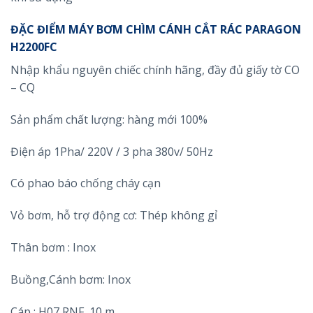
ĐẶC ĐIỂM MÁY BƠM CHÌM CÁNH CẮT RÁC PARAGON
H2200FC
Nhập khẩu nguyên chiếc chính hãng, đầy đủ giấy tờ CO
– CQ
Sản phẩm chất lượng: hàng mới 100%
Điện áp 1Pha/ 220V / 3 pha 380v/ 50Hz
Có phao báo chống cháy cạn
Vỏ bơm, hỗ trợ động cơ: Thép không gỉ
Thân bơm : Inox
Buồng,Cánh bơm: Inox
Cáp : H07 RNF, 10 m