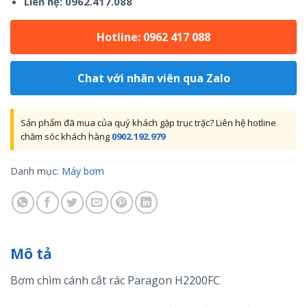
Liên hệ: 0962.417.088
Hotline: 0962 417 088
Chat với nhân viên qua Zalo
Sản phẩm đã mua của quý khách gặp trục trặc? Liên hệ hotline
chăm sóc khách hàng
0902.192.979
Danh mục:
Máy bơm
Mô tả
Bơm chìm cánh cắt rác Paragon H2200FC