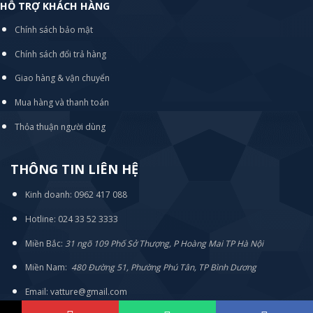
HỖ TRỢ KHÁCH HÀNG
Chính sách bảo mật
Chính sách đổi trả hàng
Giao hàng & vận chuyển
Mua hàng và thanh toán
Thỏa thuận người dùng
THÔNG TIN LIÊN HỆ
Kinh doanh: 0962 417 088
Hotline: 024 33 52 3333
Miền Bắc:
31 ngõ 109 Phố Sở Thượng, P Hoàng Mai TP Hà Nội
Miền Nam:
480 Đường 51, Phường Phú Tân, TP Bình Dương
Email: vatture@gmail.com