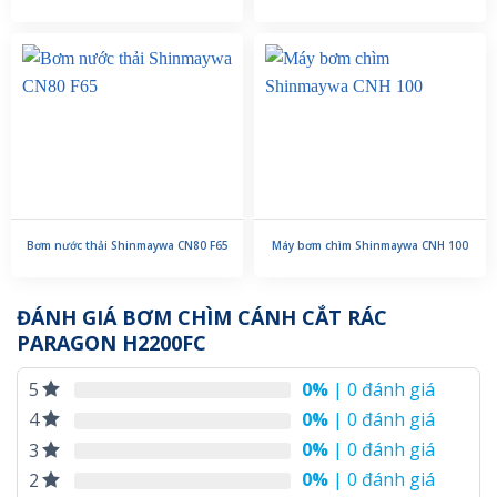
Bơm nước thải Shinmaywa CN80 F65
Máy bơm chìm Shinmaywa CNH 100
ĐÁNH GIÁ BƠM CHÌM CÁNH CẮT RÁC
PARAGON H2200FC
0%
| 0 đánh giá
5
0%
| 0 đánh giá
4
0%
| 0 đánh giá
3
0%
| 0 đánh giá
2