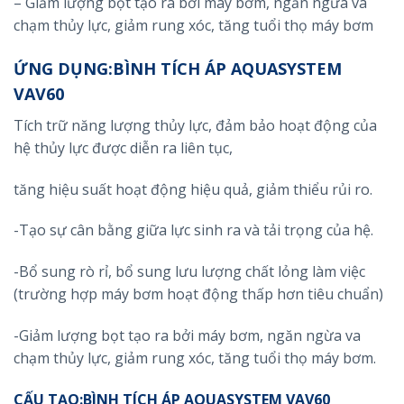
– Giảm lượng bọt tạo ra bởi máy bơm, ngăn ngừa va
chạm thủy lực, giảm rung xóc, tăng tuổi thọ máy bơm
ỨNG DỤNG:BÌNH TÍCH ÁP AQUASYSTEM
VAV60
Tích trữ năng lượng thủy lực, đảm bảo hoạt động của
hệ thủy lực được diễn ra liên tục,
tăng hiệu suất hoạt động hiệu quả, giảm thiểu rủi ro.
-Tạo sự cân bằng giữa lực sinh ra và tải trọng của hệ.
-Bổ sung rò rỉ, bổ sung lưu lượng chất lỏng làm việc
(trường hợp máy bơm hoạt động thấp hơn tiêu chuẩn)
-Giảm lượng bọt tạo ra bởi máy bơm, ngăn ngừa va
chạm thủy lực, giảm rung xóc, tăng tuổi thọ máy bơm.
CẤU TẠO:BÌNH TÍCH ÁP AQUASYSTEM VAV60