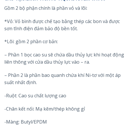
Gồm 2 bộ phận chính là phần vỏ và lõi:
*Vỏ: Vỏ bình được chế tạo bằng thép các bon và được
sơn tĩnh điện đảm bảo độ bền tốt.
*Lõi: gồm 2 phần cơ bản:
– Phần 1 bọc cao su sẽ chứa dầu thủy lực khi hoạt động
liên thông với cửa dầu thủy lực vào – ra.
– Phần 2 là phần bao quanh chứa khí Ni-tơ với một áp
suất nhất định.
-Ruột: Cao su chất lượng cao
-Chân kết nối: Mạ kẽm/thép không gỉ
-Màng: Butyl/EPDM