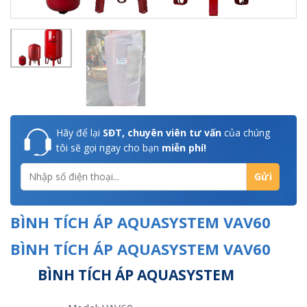
Hãy để lại
SĐT, chuyên viên tư vấn
của chúng
tôi sẽ gọi ngay cho bạn
miễn phí!
BÌNH TÍCH ÁP AQUASYSTEM VAV60
BÌNH TÍCH ÁP AQUASYSTEM VAV60
BÌNH TÍCH ÁP AQUASYSTEM